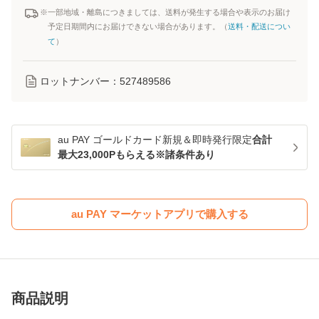
※一部地域・離島につきましては、送料が発生する場合や表示のお届け
予定日期間内にお届けできない場合があります。（
送料・配送につい
て
）
ロットナンバー：
527489586
au PAY ゴールドカード新規＆即時発行限定
合計
最大23,000Pもらえる※諸条件あり
au PAY マーケットアプリで購入する
商品説明