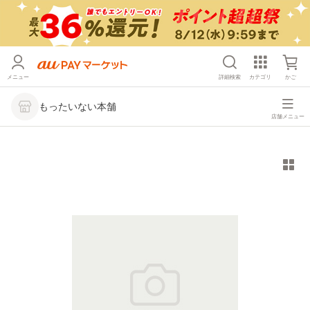
メニュー
詳細検索
カテゴリ
かご
もったいない本舗
店舗メニュー