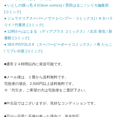
● いとしの猫っ毛 4 (Citron comics) / 雲田はるこ / シリカ編集部
[コミック]
● ジェラテリアスーパーノヴァ (バンブー・コミックス) / キタハラ
リイ / 竹書房 [コミック]
● 12時からはじまる （ディアプラス コミックス） / 左京 亜也 / 新
書館 [コミック]
● SEX PISTOLS 9 （スーパービーボーイコミックス） / 寿 たらこ
/ リブレ出版 [コミック]
■通常２４時間以内に発送可能です。
■メール便は、１冊から送料無料です。
宅急便の場合、2,500円以上送料無料です。
※「代引き」ご希望の方は宅急便をご選択下さい。
■中古品ではございますが、良好なコンディションです。
■万が一品質に不備が有った場合は、返金対応。