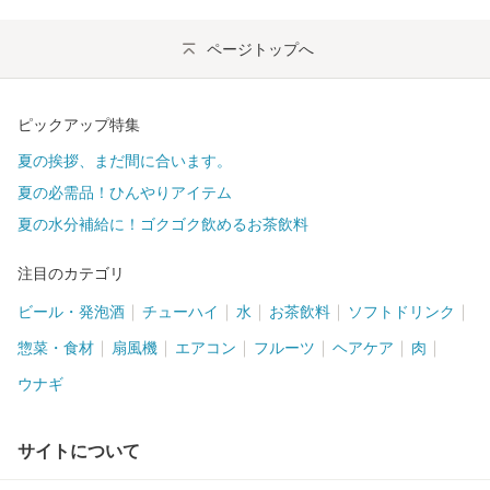
ページトップへ
ピックアップ特集
夏の挨拶、まだ間に合います。
夏の必需品！ひんやりアイテム
夏の水分補給に！ゴクゴク飲めるお茶飲料
注目のカテゴリ
ビール・発泡酒
チューハイ
水
お茶飲料
ソフトドリンク
惣菜・食材
扇風機
エアコン
フルーツ
ヘアケア
肉
ウナギ
サイトについて