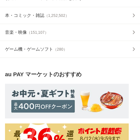
本・コミック・雑誌
（
1,252,502
）
音楽・映像
（
151,107
）
ゲーム機・ゲームソフト
（
280
）
au PAY マーケット
のおすすめ