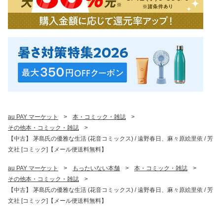
au PAY マーケット
>
本・コミック・雑誌
>
その他本・コミック・雑誌
>
【中古】 茅島氏の優雅な生活 (花音コミックス) / 遠野春日、麻々原絵里依 / 芳
文社 [コミック]【メール便送料無料】
au PAY マーケット
>
もったいない本舗
>
本・コミック・雑誌
>
その他本・コミック・雑誌
>
【中古】 茅島氏の優雅な生活 (花音コミックス) / 遠野春日、麻々原絵里依 / 芳
文社 [コミック]【メール便送料無料】