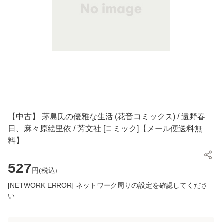
【中古】 茅島氏の優雅な生活 (花音コミックス) / 遠野春
日、麻々原絵里依 / 芳文社 [コミック]【メール便送料無
料】
527
円(
税込
)
[NETWORK ERROR] ネットワーク周りの設定を確認してくださ
い