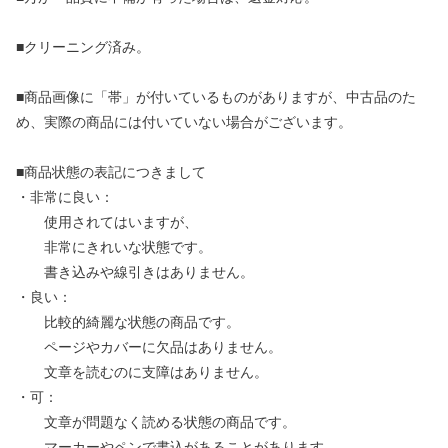
■クリーニング済み。
■商品画像に「帯」が付いているものがありますが、中古品のた
め、実際の商品には付いていない場合がございます。
■商品状態の表記につきまして
・非常に良い：
使用されてはいますが、
非常にきれいな状態です。
書き込みや線引きはありません。
・良い：
比較的綺麗な状態の商品です。
ページやカバーに欠品はありません。
文章を読むのに支障はありません。
・可：
文章が問題なく読める状態の商品です。
マーカーやペンで書込があることがあります。