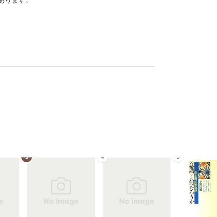
あります。
3
4
5