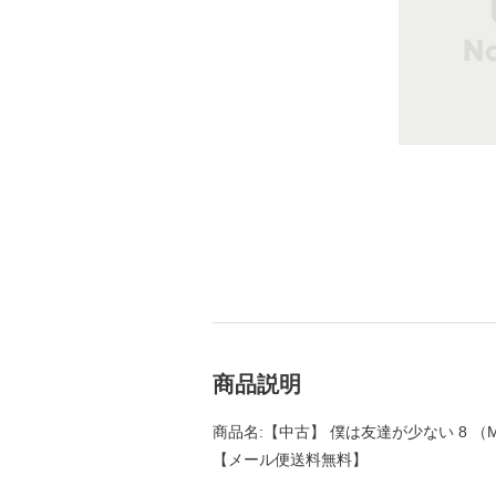
商品説明
商品名:【中古】 僕は友達が少ない 8 （MF
【メール便送料無料】