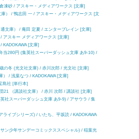
/ 支倉凍砂 / アスキー・メディアワークス [文庫]
庫） / 鴨志田 一 / アスキー・メディアワークス [文
文庫） / 庵田 定夏 / エンターブレイン [文庫]
 / アスキー メディアワークス [文庫]
KADOKAWA [文庫]
当280円 (集英社スーパーダッシュ文庫 あ9-10) /
 (光文社文庫) / 赤川次郎 / 光文社 [文庫]
/ 浅葉なつ / KADOKAWA [文庫]
宝島社 [単行本]
 （講談社文庫） / 赤川 次郎 / 講談社 [文庫]
英社スーパーダッシュ文庫 あ9-9) / アサウラ / 集
アライブシリーズ) / いたち、平坂読 / KADOKAWA
ッサン少年サンデーコミックススペシャル) / 稲葉光