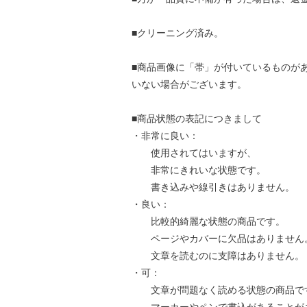
■クリーニング済み。
■商品画像に「帯」が付いているものが
いない場合がございます。
■商品状態の表記につきまして
・非常に良い：
使用されてはいますが、
非常にきれいな状態です。
書き込みや線引きはありません。
・良い：
比較的綺麗な状態の商品です。
ページやカバーに欠品はありません
文章を読むのに支障はありません。
・可：
文章が問題なく読める状態の商品で