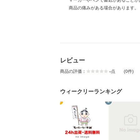
マーカーやペンで書込があることが
商品の痛みがある場合があります。
レビュー
商品の評価：
-
点
(0件)
ウィークリーランキング
1
2