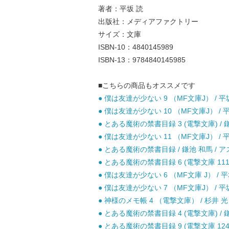
著者：平坂 読
出版社：メディアファクトリー
サイズ：文庫
ISBN-10：4840145989
ISBN-13：9784840145985
■こちらの商品もオススメです
● 僕は友達が少ない 9 （MF文庫J） / 平
● 僕は友達が少ない 10 （MF文庫J） / 平坂
● とある魔術の禁書目録 3 (電撃文庫) / 
● 僕は友達が少ない 11 （MF文庫J） / 平坂
● とある魔術の禁書目録 / 鎌池 和馬 /
● とある魔術の禁書目録 6 (電撃文庫 111
● 僕は友達が少ない 6 （MF文庫 J） / 
● 僕は友達が少ない 7 （MF文庫J） / 平
● 神様のメモ帳 4 （電撃文庫） / 杉井 光
● とある魔術の禁書目録 4 (電撃文庫) / 
● とある魔術の禁書目録 9 (電撃文庫 124