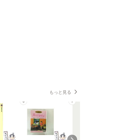
もっと見る
6
7
8