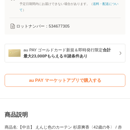
予定日期間内にお届けできない場合があります。（
送料・配送につい
て
）
ロットナンバー：
534677305
au PAY ゴールドカード新規＆即時発行限定
合計
最大23,000Pもらえる※諸条件あり
au PAY マーケットアプリで購入する
商品説明
商品名:【中古】 えんじ色のカーテン 杉原爽香〈42歳の冬〉 / 赤