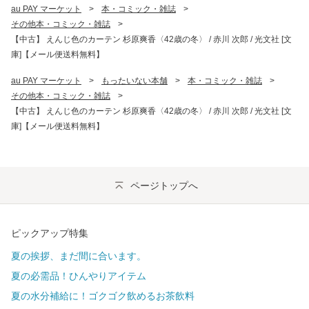
au PAY マーケット
>
本・コミック・雑誌
>
その他本・コミック・雑誌
>
【中古】 えんじ色のカーテン 杉原爽香〈42歳の冬〉 / 赤川 次郎 / 光文社 [文
庫]【メール便送料無料】
au PAY マーケット
>
もったいない本舗
>
本・コミック・雑誌
>
その他本・コミック・雑誌
>
【中古】 えんじ色のカーテン 杉原爽香〈42歳の冬〉 / 赤川 次郎 / 光文社 [文
庫]【メール便送料無料】
ページトップへ
ピックアップ特集
夏の挨拶、まだ間に合います。
夏の必需品！ひんやりアイテム
夏の水分補給に！ゴクゴク飲めるお茶飲料