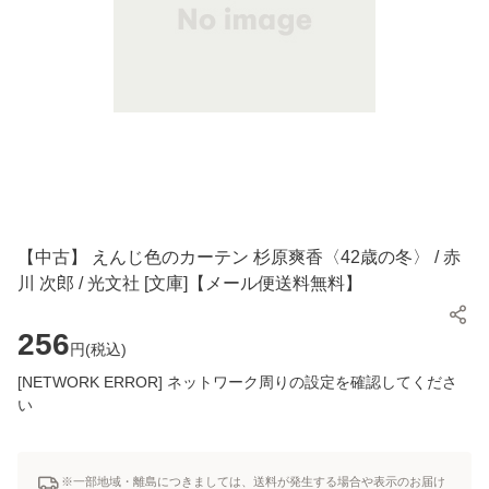
【中古】 えんじ色のカーテン 杉原爽香〈42歳の冬〉 / 赤
川 次郎 / 光文社 [文庫]【メール便送料無料】
256
円(
税込
)
[NETWORK ERROR] ネットワーク周りの設定を確認してくださ
い
※一部地域・離島につきましては、送料が発生する場合や表示のお届け