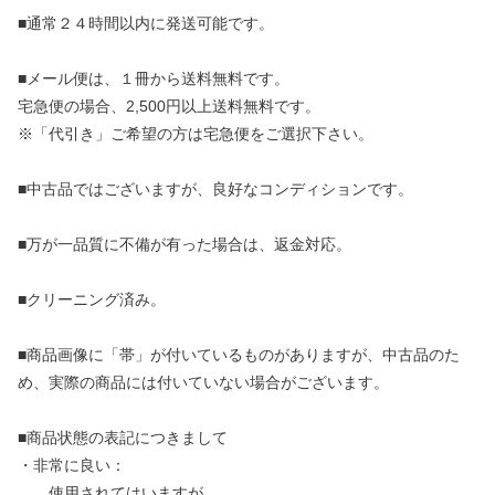
■通常２４時間以内に発送可能です。
■メール便は、１冊から送料無料です。
宅急便の場合、2,500円以上送料無料です。
※「代引き」ご希望の方は宅急便をご選択下さい。
■中古品ではございますが、良好なコンディションです。
■万が一品質に不備が有った場合は、返金対応。
■クリーニング済み。
■商品画像に「帯」が付いているものがありますが、中古品のた
め、実際の商品には付いていない場合がございます。
■商品状態の表記につきまして
・非常に良い：
使用されてはいますが、