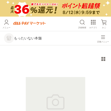
メニュー
詳細検索
カテゴリ
かご
もったいない本舗
店舗メニュー