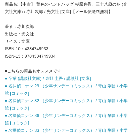
商品名:【中古】 菫色のハンドバッグ 杉原爽香、三十八歳の冬 (光
文社文庫) / 赤川次郎 / 光文社 [文庫]【メール便送料無料】
著者：赤川次郎
出版社：光文社
サイズ：文庫
ISBN-10：4334749933
ISBN-13：9784334749934
■こちらの商品もオススメです
● 卒業 (講談社文庫) / 東野 圭吾 / 講談社 [文庫]
● 名探偵コナン 29 （少年サンデーコミックス） / 青山 剛昌 / 小学
館 [コミック]
● 名探偵コナン 32 （少年サンデーコミックス） / 青山 剛昌 / 小学
館 [コミック]
● 名探偵コナン 36 （少年サンデーコミックス） / 青山 剛昌 / 小学
館 [コミック]
● 名探偵コナン 33 （少年サンデーコミックス） / 青山 剛昌 / 小学