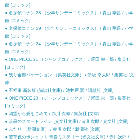
館 [コミック]
● 名探偵コナン 38 （少年サンデーコミックス） / 青山 剛昌 / 小学
館 [コミック]
● 名探偵コナン 39 （少年サンデーコミックス） / 青山 剛昌 / 小学
館 [コミック]
● 名探偵コナン 34 （少年サンデーコミックス） / 青山 剛昌 / 小学
館 [コミック]
● ONE PIECE 21 （ジャンプコミックス） / 尾田 栄一郎 / 集英社
[コミック]
● 残り全部バケーション （集英社文庫） / 伊坂 幸太郎 / 集英社 [文
庫]
● 不祥事 新装版 (講談社文庫) / 池井戸 潤 / 講談社 [文庫]
● ONE PIECE 23 （ジャンプコミックス） / 尾田 栄一郎 / 集英社
[コミック]
● 幽霊から愛をこめて / 赤川 次郎 / 集英社 [文庫]
● 暗黒のスタートライン (光文社文庫) / 赤川次郎 / 光文社 [文庫]
● ふたり （新潮文庫） / 赤川 次郎 / 新潮社 [文庫]
● 若草色のポシェット 青春ミステリー (光文社文庫) / 赤川次郎 /