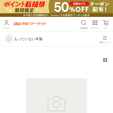
メニュー
詳細検索
カテゴリ
かご
もったいない本舗
店舗メニュー