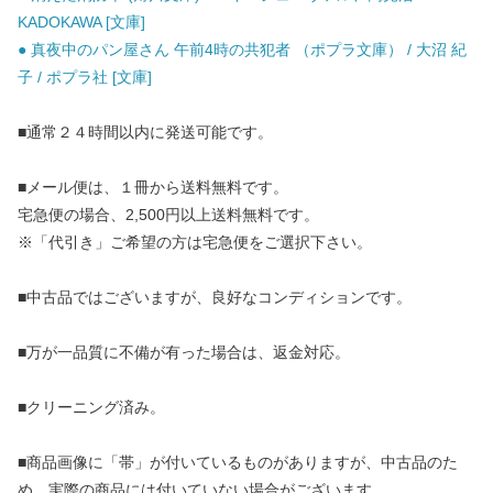
KADOKAWA [文庫]
● 真夜中のパン屋さん 午前4時の共犯者 （ポプラ文庫） / 大沼 紀
子 / ポプラ社 [文庫]
■通常２４時間以内に発送可能です。
■メール便は、１冊から送料無料です。
宅急便の場合、2,500円以上送料無料です。
※「代引き」ご希望の方は宅急便をご選択下さい。
■中古品ではございますが、良好なコンディションです。
■万が一品質に不備が有った場合は、返金対応。
■クリーニング済み。
■商品画像に「帯」が付いているものがありますが、中古品のた
め、実際の商品には付いていない場合がございます。