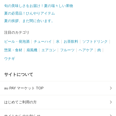
旬の美味しさをお届け！夏の瑞々しい果物
夏の必需品！ひんやりアイテム
夏の挨拶、まだ間に合います。
注目のカテゴリ
ビール・発泡酒
チューハイ
水
お茶飲料
ソフトドリンク
惣菜・食材
扇風機
エアコン
フルーツ
ヘアケア
肉
ウナギ
サイトについて
au PAY マーケット TOP
はじめてご利用の方