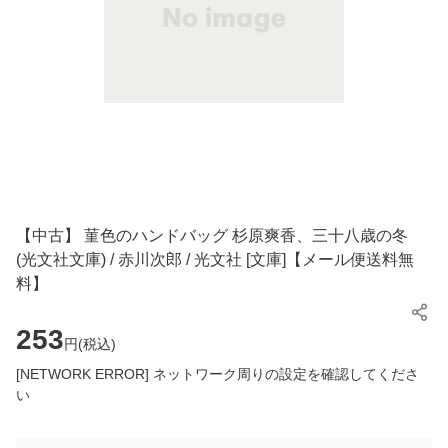
【中古】 菫色のハンドバッグ 杉原爽香、三十八歳の冬
(光文社文庫) / 赤川次郎 / 光文社 [文庫]【メール便送料無
料】
253
円(
税込
)
[NETWORK ERROR] ネットワーク周りの設定を確認してくださ
い