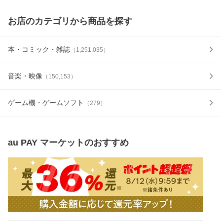
お店のカテゴリから商品を探す
本・コミック・雑誌
（
1,251,035
）
音楽・映像
（
150,153
）
ゲーム機・ゲームソフト
（
279
）
au PAY マーケット
のおすすめ