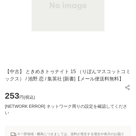
【中古】 ときめきトゥナイト 15 （りぼんマスコットコミ
ックス） / 池野 恋 / 集英社 [新書]【メール便送料無料】
253
円(
税込
)
[NETWORK ERROR] ネットワーク周りの設定を確認してくださ
い
※一部地域・離島につきましては、送料が発生する場合や表示のお届け