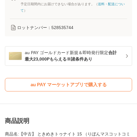
予定日期間内にお届けできない場合があります。（
送料・配送につい
て
）
ロットナンバー：
528535744
au PAY ゴールドカード新規＆即時発行限定
合計
最大23,000Pもらえる※諸条件あり
au PAY マーケットアプリで購入する
商品説明
商品名:【中古】 ときめきトゥナイト 15 （りぼんマスコットコミ