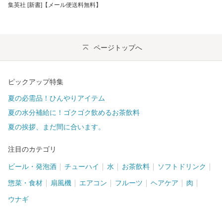
集英社 [新書]【メール便送料無料】
ページトップへ
ピックアップ特集
夏の必需品！ひんやりアイテム
夏の水分補給に！ゴクゴク飲めるお茶飲料
夏の挨拶、まだ間に合います。
注目のカテゴリ
ビール・発泡酒
チューハイ
水
お茶飲料
ソフトドリンク
惣菜・食材
扇風機
エアコン
フルーツ
ヘアケア
肉
ウナギ