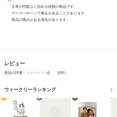
・可：
文章が問題なく読める状態の商品です。
マーカーやペンで書込があることがあります。
商品の痛みがある場合があります。
レビュー
商品の評価：
-
点
(0件)
ウィークリーランキング
1
2
3
4