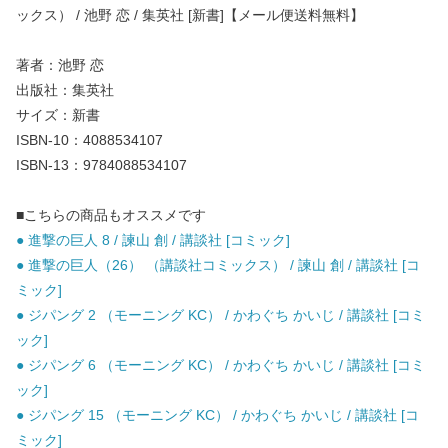
ックス） / 池野 恋 / 集英社 [新書]【メール便送料無料】
著者：池野 恋
出版社：集英社
サイズ：新書
ISBN-10：4088534107
ISBN-13：9784088534107
■こちらの商品もオススメです
● 進撃の巨人 8 / 諫山 創 / 講談社 [コミック]
● 進撃の巨人（26） （講談社コミックス） / 諫山 創 / 講談社 [コ
ミック]
● ジパング 2 （モーニング KC） / かわぐち かいじ / 講談社 [コミ
ック]
● ジパング 6 （モーニング KC） / かわぐち かいじ / 講談社 [コミ
ック]
● ジパング 15 （モーニング KC） / かわぐち かいじ / 講談社 [コ
ミック]