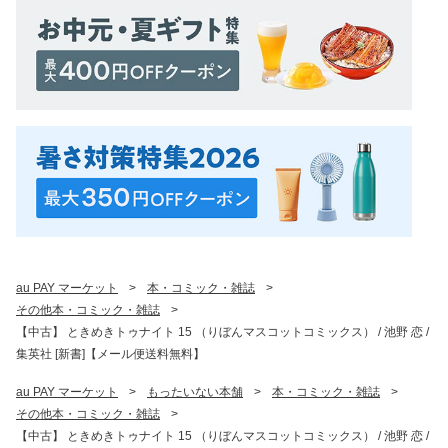
au PAY マーケット
>
本・コミック・雑誌
>
その他本・コミック・雑誌
>
【中古】 ときめきトゥナイト 15 （りぼんマスコットコミックス） / 池野 恋 /
集英社 [新書]【メール便送料無料】
au PAY マーケット
>
もったいない本舗
>
本・コミック・雑誌
>
その他本・コミック・雑誌
>
【中古】 ときめきトゥナイト 15 （りぼんマスコットコミックス） / 池野 恋 /