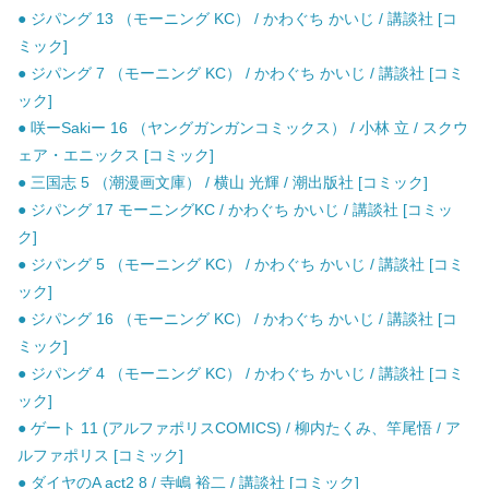
● ジパング 13 （モーニング KC） / かわぐち かいじ / 講談社 [コ
ミック]
● ジパング 7 （モーニング KC） / かわぐち かいじ / 講談社 [コミ
ック]
● 咲ーSakiー 16 （ヤングガンガンコミックス） / 小林 立 / スクウ
ェア・エニックス [コミック]
● 三国志 5 （潮漫画文庫） / 横山 光輝 / 潮出版社 [コミック]
● ジパング 17 モーニングKC / かわぐち かいじ / 講談社 [コミッ
ク]
● ジパング 5 （モーニング KC） / かわぐち かいじ / 講談社 [コミ
ック]
● ジパング 16 （モーニング KC） / かわぐち かいじ / 講談社 [コ
ミック]
● ジパング 4 （モーニング KC） / かわぐち かいじ / 講談社 [コミ
ック]
● ゲート 11 (アルファポリスCOMICS) / 柳内たくみ、竿尾悟 / ア
ルファポリス [コミック]
● ダイヤのA act2 8 / 寺嶋 裕二 / 講談社 [コミック]