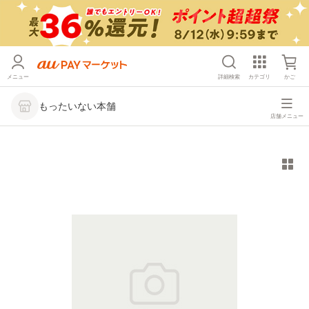
メニュー
詳細検索
カテゴリ
かご
もったいない本舗
店舗メニュー