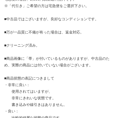
※「代引き」ご希望の方は宅急便をご選択下さい。
■中古品ではございますが、良好なコンディションです。
■万が一品質に不備が有った場合は、返金対応。
■クリーニング済み。
■商品画像に「帯」が付いているものがありますが、中古品のた
め、実際の商品には付いていない場合がございます。
■商品状態の表記につきまして
・非常に良い：
使用されてはいますが、
非常にきれいな状態です。
書き込みや線引きはありません。
・良い：
比較的綺麗な状態の商品です。