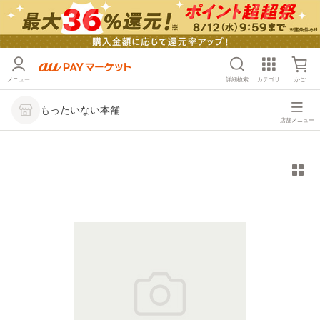
メニュー
詳細検索
カテゴリ
かご
もったいない本舗
店舗メニュー