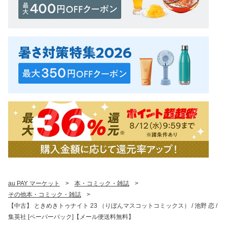
au PAY マーケット
>
本・コミック・雑誌
>
その他本・コミック・雑誌
>
【中古】 ときめきトゥナイト 23 （りぼんマスコットコミックス） / 池野 恋 /
集英社 [ペーパーバック]【メール便送料無料】