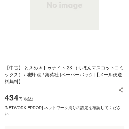
【中古】 ときめきトゥナイト 23 （りぼんマスコットコミ
ックス） / 池野 恋 / 集英社 [ペーパーバック]【メール便送
料無料】
434
円(
税込
)
[NETWORK ERROR] ネットワーク周りの設定を確認してくださ
い