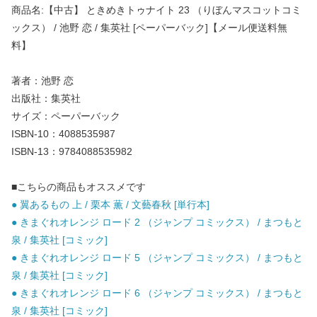
商品名:【中古】 ときめきトゥナイト 23 （りぼんマスコットコミ
ックス） / 池野 恋 / 集英社 [ペーパーバック]【メール便送料無
料】
著者：池野 恋
出版社：集英社
サイズ：ペーパーバック
ISBN-10：4088535987
ISBN-13：9784088535982
■こちらの商品もオススメです
● 翼あるもの 上 / 栗本 薫 / 文藝春秋 [単行本]
● きまぐれオレンジ ロード 2 （ジャンプ コミックス） / まつもと
泉 / 集英社 [コミック]
● きまぐれオレンジ ロード 5 （ジャンプ コミックス） / まつもと
泉 / 集英社 [コミック]
● きまぐれオレンジ ロード 6 （ジャンプ コミックス） / まつもと
泉 / 集英社 [コミック]