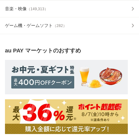
音楽・映像
（
149,313
）
ゲーム機・ゲームソフト
（
282
）
au PAY マーケット
のおすすめ