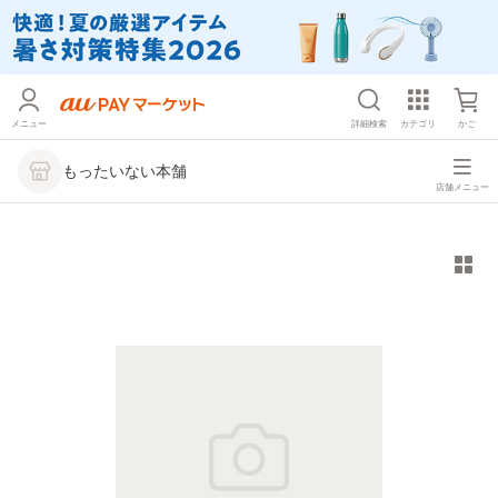
メニュー
詳細検索
カテゴリ
かご
もったいない本舗
店舗メニュー