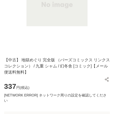
【中古】 地獄めぐり 完全版 （バーズコミックス リンクス
コレクション） / 九重 シャム / 幻冬舎 [コミック]【メール
便送料無料】
337
円(
税込
)
[NETWORK ERROR] ネットワーク周りの設定を確認してくださ
い