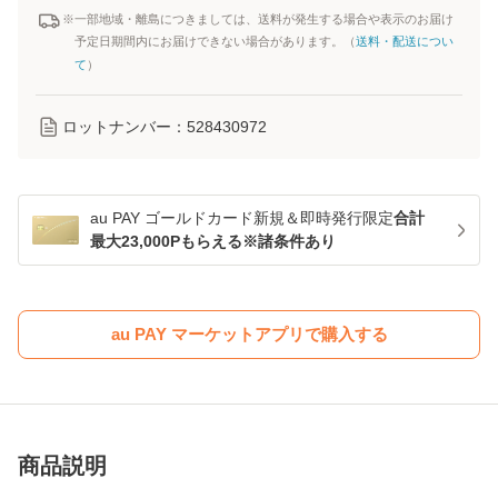
※一部地域・離島につきましては、送料が発生する場合や表示のお届け
予定日期間内にお届けできない場合があります。（
送料・配送につい
て
）
ロットナンバー：
528430972
au PAY ゴールドカード新規＆即時発行限定
合計
最大23,000Pもらえる※諸条件あり
au PAY マーケットアプリで購入する
商品説明