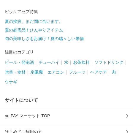
ピックアップ特集
夏の挨拶、まだ間に合います。
夏の必需品！ひんやりアイテム
旬の美味しさをお届け！夏の瑞々しい果物
注目のカテゴリ
ビール・発泡酒
チューハイ
水
お茶飲料
ソフトドリンク
惣菜・食材
扇風機
エアコン
フルーツ
ヘアケア
肉
ウナギ
サイトについて
au PAY マーケット TOP
はじめてご利用の方