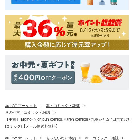
au PAY マーケット
>
本・コミック・雑誌
>
その他本・コミック・雑誌
>
【中古】 Momo (Nichibun comics. Karen comics) / 九重シャム / 日本文芸社
[コミック]【メール便送料無料】
au PAY マーケット
>
もったいない本舗
>
本・コミック・雑誌
>