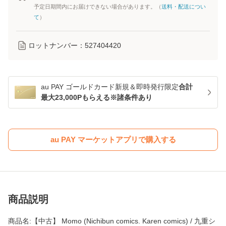
予定日期間内にお届けできない場合があります。（
送料・配送につい
て
）
ロットナンバー：
527404420
au PAY ゴールドカード新規＆即時発行限定
合計
最大23,000Pもらえる※諸条件あり
au PAY マーケットアプリで購入する
商品説明
商品名:【中古】 Momo (Nichibun comics. Karen comics) / 九重シ