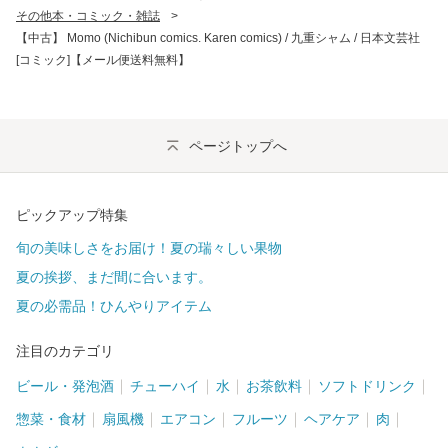
その他本・コミック・雑誌
>
【中古】 Momo (Nichibun comics. Karen comics) / 九重シャム / 日本文芸社
[コミック]【メール便送料無料】
ページトップへ
ピックアップ特集
旬の美味しさをお届け！夏の瑞々しい果物
夏の挨拶、まだ間に合います。
夏の必需品！ひんやりアイテム
注目のカテゴリ
ビール・発泡酒
チューハイ
水
お茶飲料
ソフトドリンク
惣菜・食材
扇風機
エアコン
フルーツ
ヘアケア
肉