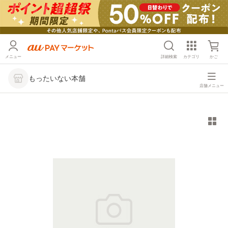
メニュー
詳細検索
カテゴリ
かご
もったいない本舗
店舗メニュー