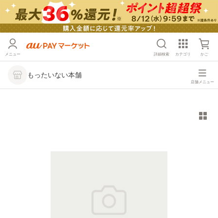
メニュー
詳細検索
カテゴリ
かご
もったいない本舗
店舗メニュー