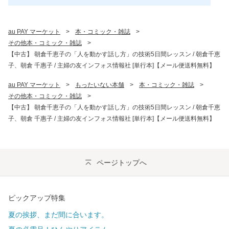
au PAY マーケット
>
本・コミック・雑誌
>
その他本・コミック・雑誌
>
【中古】 朝倉千恵子の「人を動かす話し方」の技術5日間レッスン / 朝倉千恵
子、朝倉 千惠子 / 主婦の友インフォス情報社 [単行本]【メール便送料無料】
au PAY マーケット
>
もったいない本舗
>
本・コミック・雑誌
>
その他本・コミック・雑誌
>
【中古】 朝倉千恵子の「人を動かす話し方」の技術5日間レッスン / 朝倉千恵
子、朝倉 千惠子 / 主婦の友インフォス情報社 [単行本]【メール便送料無料】
ページトップへ
ピックアップ特集
夏の挨拶、まだ間に合います。