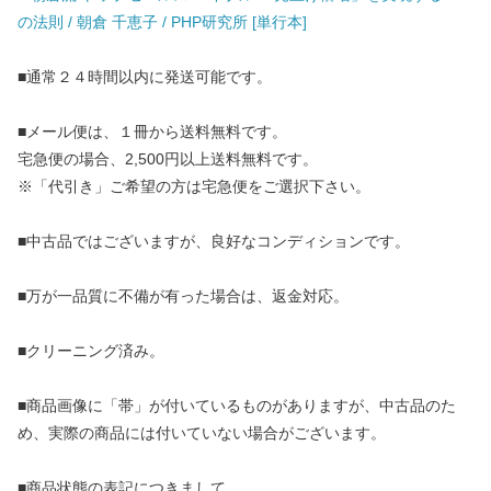
の法則 / 朝倉 千恵子 / PHP研究所 [単行本]
■通常２４時間以内に発送可能です。
■メール便は、１冊から送料無料です。
宅急便の場合、2,500円以上送料無料です。
※「代引き」ご希望の方は宅急便をご選択下さい。
■中古品ではございますが、良好なコンディションです。
■万が一品質に不備が有った場合は、返金対応。
■クリーニング済み。
■商品画像に「帯」が付いているものがありますが、中古品のた
め、実際の商品には付いていない場合がございます。
■商品状態の表記につきまして