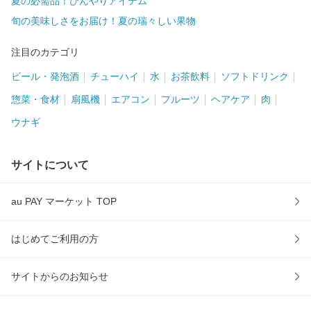
夏の必需品！ひんやりアイテム
旬の美味しさをお届け！夏の瑞々しい果物
注目のカテゴリ
ビール・発泡酒
チューハイ
水
お茶飲料
ソフトドリンク
惣菜・食材
扇風機
エアコン
フルーツ
ヘアケア
肉
ウナギ
サイトについて
au PAY マーケット TOP
はじめてご利用の方
サイトからのお知らせ