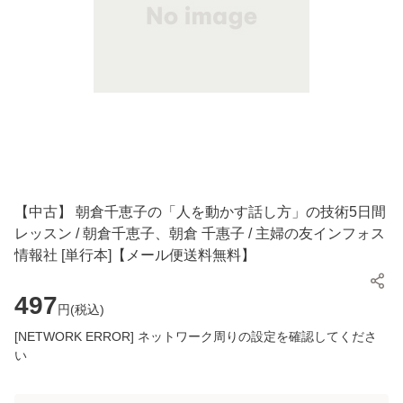
【中古】 朝倉千恵子の「人を動かす話し方」の技術5日間
レッスン / 朝倉千恵子、朝倉 千惠子 / 主婦の友インフォス
情報社 [単行本]【メール便送料無料】
497
円(
税込
)
[NETWORK ERROR] ネットワーク周りの設定を確認してくださ
い