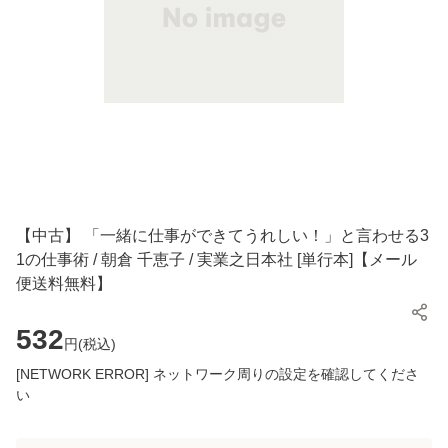
【中古】 「一緒に仕事ができてうれしい！」と言わせる3
1の仕事術 / 朝倉 千恵子 / 実業之日本社 [単行本]【メール
便送料無料】
532
円(
税込
)
[NETWORK ERROR] ネットワーク周りの設定を確認してくださ
い