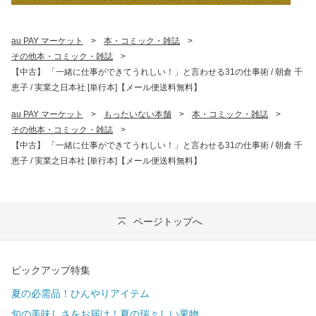
au PAY マーケット
>
本・コミック・雑誌
>
その他本・コミック・雑誌
>
【中古】 「一緒に仕事ができてうれしい！」と言わせる31の仕事術 / 朝倉 千
恵子 / 実業之日本社 [単行本]【メール便送料無料】
au PAY マーケット
>
もったいない本舗
>
本・コミック・雑誌
>
その他本・コミック・雑誌
>
【中古】 「一緒に仕事ができてうれしい！」と言わせる31の仕事術 / 朝倉 千
恵子 / 実業之日本社 [単行本]【メール便送料無料】
ページトップへ
ピックアップ特集
夏の必需品！ひんやりアイテム
旬の美味しさをお届け！夏の瑞々しい果物