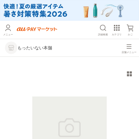
メニュー
詳細検索
カテゴリ
かご
もったいない本舗
店舗メニュー