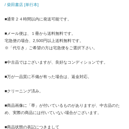
/ 柴田書店 [単行本]
■通常２４時間以内に発送可能です。
■メール便は、１冊から送料無料です。
宅急便の場合、2,500円以上送料無料です。
※「代引き」ご希望の方は宅急便をご選択下さい。
■中古品ではございますが、良好なコンディションです。
■万が一品質に不備が有った場合は、返金対応。
■クリーニング済み。
■商品画像に「帯」が付いているものがありますが、中古品のた
め、実際の商品には付いていない場合がございます。
■商品状態の表記につきまして