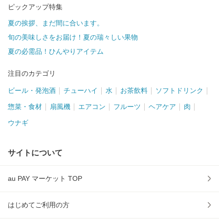
ピックアップ特集
夏の挨拶、まだ間に合います。
旬の美味しさをお届け！夏の瑞々しい果物
夏の必需品！ひんやりアイテム
注目のカテゴリ
ビール・発泡酒
チューハイ
水
お茶飲料
ソフトドリンク
惣菜・食材
扇風機
エアコン
フルーツ
ヘアケア
肉
ウナギ
サイトについて
au PAY マーケット TOP
はじめてご利用の方