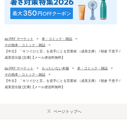
au PAY マーケット
>
本・コミック・雑誌
>
その他本・コミック・雑誌
>
【中古】 「キツイひと言」を逆手にとる営業術 （成美文庫） / 朝倉 千恵子 /
成美堂出版 [文庫]【メール便送料無料】
au PAY マーケット
>
もったいない本舗
>
本・コミック・雑誌
>
その他本・コミック・雑誌
>
【中古】 「キツイひと言」を逆手にとる営業術 （成美文庫） / 朝倉 千恵子 /
成美堂出版 [文庫]【メール便送料無料】
ページトップへ