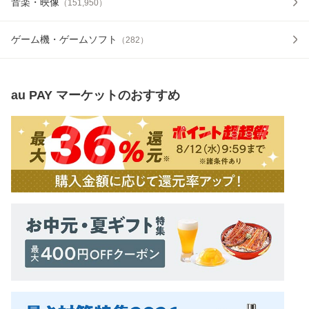
音楽・映像
（
151,950
）
ゲーム機・ゲームソフト
（
282
）
au PAY マーケット
のおすすめ