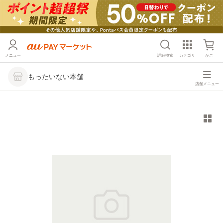
メニュー
詳細検索
カテゴリ
かご
もったいない本舗
店舗メニュー