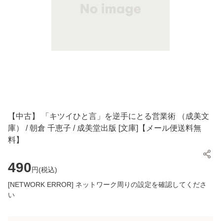
【中古】 「キツイひと言」を逆手にとる営業術 （成美文
庫） / 朝倉 千恵子 / 成美堂出版 [文庫]【メール便送料無
料】
490
円(
税込
)
[NETWORK ERROR] ネットワーク周りの設定を確認してくださ
い