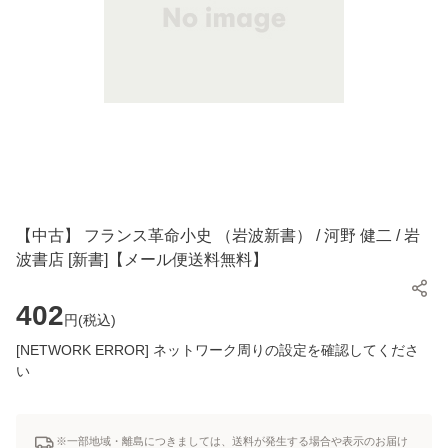
【中古】 フランス革命小史 （岩波新書） / 河野 健二 / 岩
波書店 [新書]【メール便送料無料】
402
円(
税込
)
[NETWORK ERROR] ネットワーク周りの設定を確認してくださ
い
※一部地域・離島につきましては、送料が発生する場合や表示のお届け