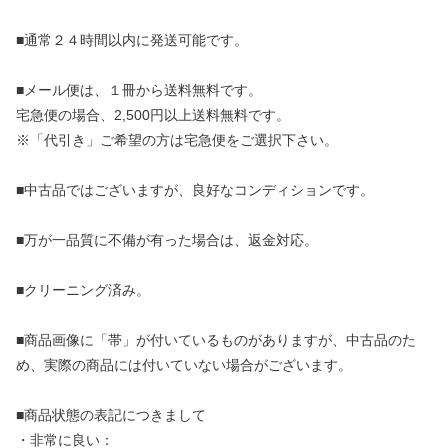
■通常２４時間以内に発送可能です。
■メール便は、１冊から送料無料です。
宅急便の場合、2,500円以上送料無料です。
※「代引き」ご希望の方は宅急便をご選択下さい。
■中古品ではございますが、良好なコンディションです。
■万が一品質に不備が有った場合は、返金対応。
■クリーニング済み。
■商品画像に「帯」が付いているものがありますが、中古品のた
め、実際の商品には付いていない場合がございます。
■商品状態の表記につきまして
・非常に良い：