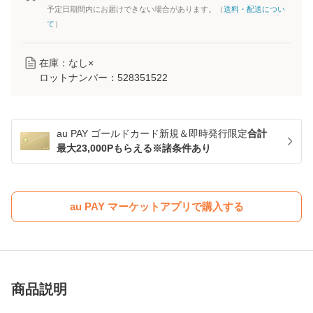
予定日期間内にお届けできない場合があります。（
送料・配送につい
て
）
在庫：なし×
ロットナンバー：
528351522
au PAY ゴールドカード新規＆即時発行限定
合計
最大23,000Pもらえる※諸条件あり
au PAY マーケットアプリで購入する
商品説明