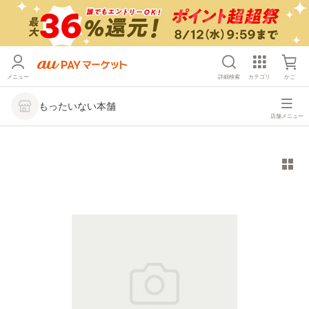
メニュー
詳細検索
カテゴリ
かご
もったいない本舗
店舗メニュー