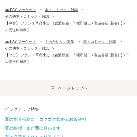
au PAY マーケット
>
本・コミック・雑誌
>
その他本・コミック・雑誌
>
【中古】 フランス革命小史 （岩波新書） / 河野 健二 / 岩波書店 [新書]【メー
ル便送料無料】
au PAY マーケット
>
もったいない本舗
>
本・コミック・雑誌
>
その他本・コミック・雑誌
>
【中古】 フランス革命小史 （岩波新書） / 河野 健二 / 岩波書店 [新書]【メー
ル便送料無料】
ページトップへ
ピックアップ特集
夏の水分補給に！ゴクゴク飲めるお茶飲料
夏の挨拶、まだ間に合います。