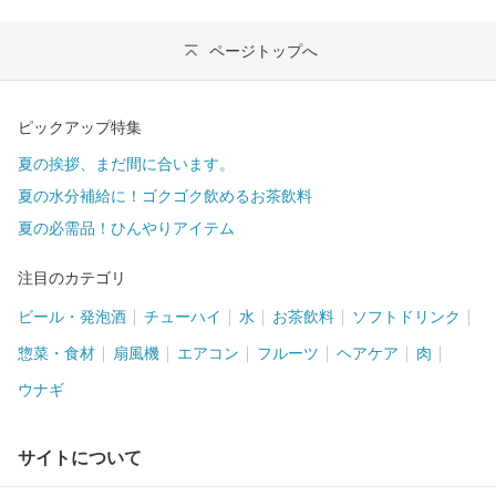
ページトップへ
ピックアップ特集
夏の挨拶、まだ間に合います。
夏の水分補給に！ゴクゴク飲めるお茶飲料
夏の必需品！ひんやりアイテム
注目のカテゴリ
ビール・発泡酒
チューハイ
水
お茶飲料
ソフトドリンク
惣菜・食材
扇風機
エアコン
フルーツ
ヘアケア
肉
ウナギ
サイトについて