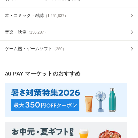
本・コミック・雑誌
（
1,251,837
）
音楽・映像
（
150,287
）
ゲーム機・ゲームソフト
（
280
）
au PAY マーケット
のおすすめ