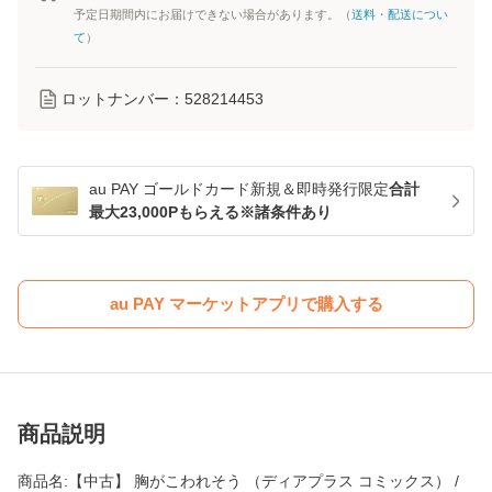
予定日期間内にお届けできない場合があります。（
送料・配送につい
て
）
ロットナンバー：
528214453
au PAY ゴールドカード新規＆即時発行限定
合計
最大23,000Pもらえる※諸条件あり
au PAY マーケットアプリで購入する
商品説明
商品名:【中古】 胸がこわれそう （ディアプラス コミックス） /