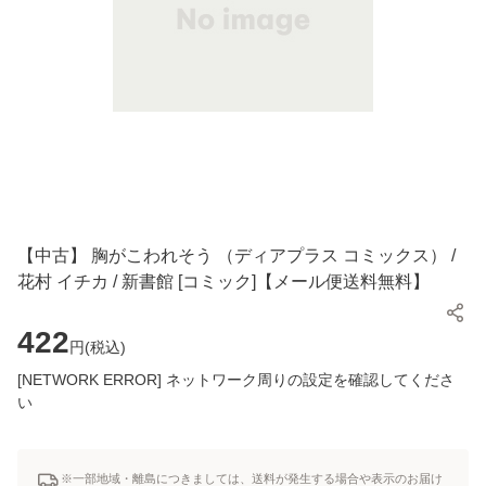
【中古】 胸がこわれそう （ディアプラス コミックス） /
花村 イチカ / 新書館 [コミック]【メール便送料無料】
422
円(
税込
)
[NETWORK ERROR] ネットワーク周りの設定を確認してくださ
い
※一部地域・離島につきましては、送料が発生する場合や表示のお届け