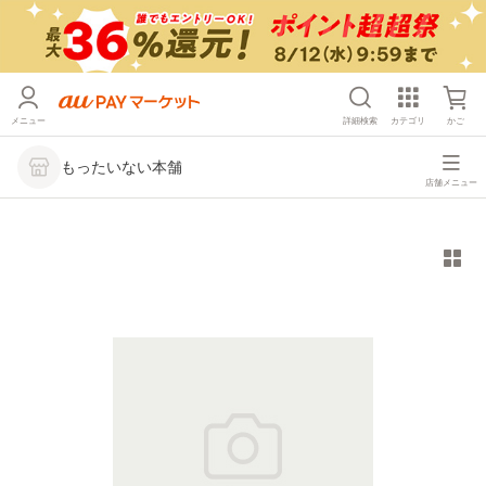
メニュー
詳細検索
カテゴリ
かご
もったいない本舗
店舗メニュー