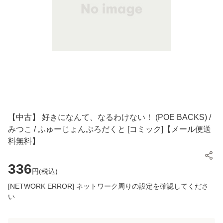
【中古】 好きになんて、なるわけない！ (POE BACKS) /
みつこ / ふゅーじょんぷろだくと [コミック]【メール便送
料無料】
336
円(
税込
)
[NETWORK ERROR] ネットワーク周りの設定を確認してくださ
い