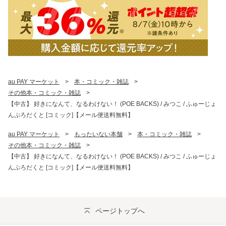
au PAY マーケット
>
本・コミック・雑誌
>
その他本・コミック・雑誌
>
【中古】 好きになんて、なるわけない！ (POE BACKS) / みつこ / ふゅーじょ
んぷろだくと [コミック]【メール便送料無料】
au PAY マーケット
>
もったいない本舗
>
本・コミック・雑誌
>
その他本・コミック・雑誌
>
【中古】 好きになんて、なるわけない！ (POE BACKS) / みつこ / ふゅーじょ
んぷろだくと [コミック]【メール便送料無料】
ページトップへ