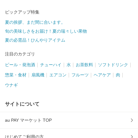
ピックアップ特集
夏の挨拶、まだ間に合います。
旬の美味しさをお届け！夏の瑞々しい果物
夏の必需品！ひんやりアイテム
注目のカテゴリ
ビール・発泡酒
チューハイ
水
お茶飲料
ソフトドリンク
惣菜・食材
扇風機
エアコン
フルーツ
ヘアケア
肉
ウナギ
サイトについて
au PAY マーケット TOP
はじめてご利用の方