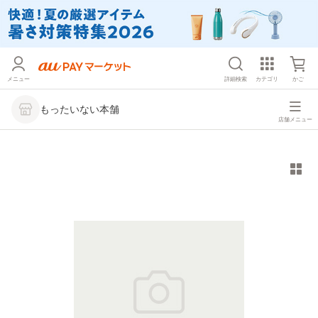
メニュー
詳細検索
カテゴリ
かご
もったいない本舗
店舗メニュー