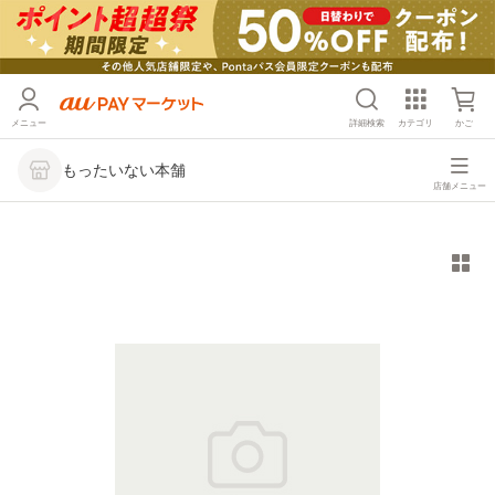
メニュー
詳細検索
カテゴリ
かご
もったいない本舗
店舗メニュー