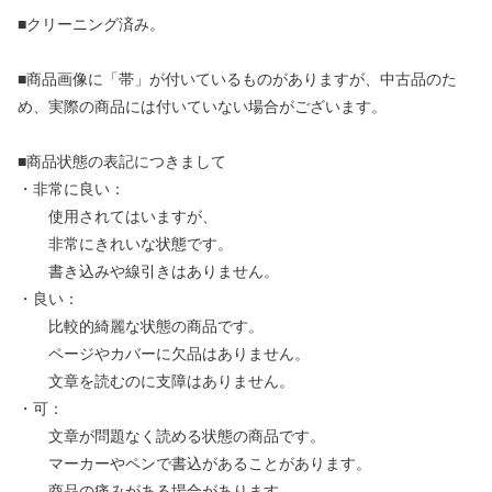
■クリーニング済み。
■商品画像に「帯」が付いているものがありますが、中古品のた
め、実際の商品には付いていない場合がございます。
■商品状態の表記につきまして
・非常に良い：
使用されてはいますが、
非常にきれいな状態です。
書き込みや線引きはありません。
・良い：
比較的綺麗な状態の商品です。
ページやカバーに欠品はありません。
文章を読むのに支障はありません。
・可：
文章が問題なく読める状態の商品です。
マーカーやペンで書込があることがあります。
商品の痛みがある場合があります。