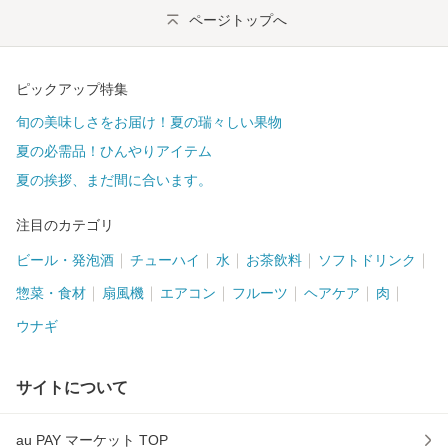
ページトップへ
ピックアップ特集
旬の美味しさをお届け！夏の瑞々しい果物
夏の必需品！ひんやりアイテム
夏の挨拶、まだ間に合います。
注目のカテゴリ
ビール・発泡酒
チューハイ
水
お茶飲料
ソフトドリンク
惣菜・食材
扇風機
エアコン
フルーツ
ヘアケア
肉
ウナギ
サイトについて
au PAY マーケット TOP