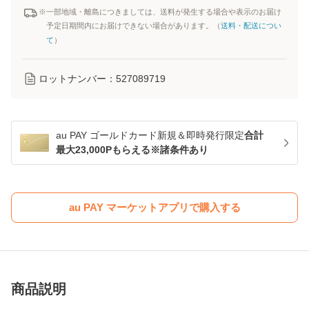
※一部地域・離島につきましては、送料が発生する場合や表示のお届け
予定日期間内にお届けできない場合があります。（
送料・配送につい
て
）
ロットナンバー：
527089719
au PAY ゴールドカード新規＆即時発行限定
合計
最大23,000Pもらえる※諸条件あり
au PAY マーケットアプリで購入する
商品説明