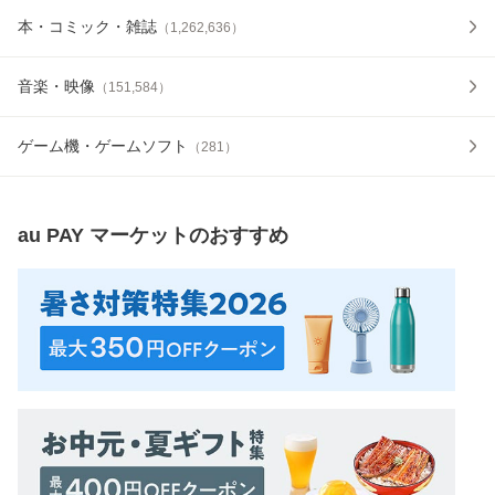
本・コミック・雑誌
（
1,262,636
）
音楽・映像
（
151,584
）
ゲーム機・ゲームソフト
（
281
）
au PAY マーケット
のおすすめ