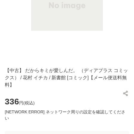
【中古】 だからキミが愛しんだ。 （ディアプラス コミッ
クス） / 花村 イチカ / 新書館 [コミック]【メール便送料無
料】
336
円(
税込
)
[NETWORK ERROR] ネットワーク周りの設定を確認してくださ
い