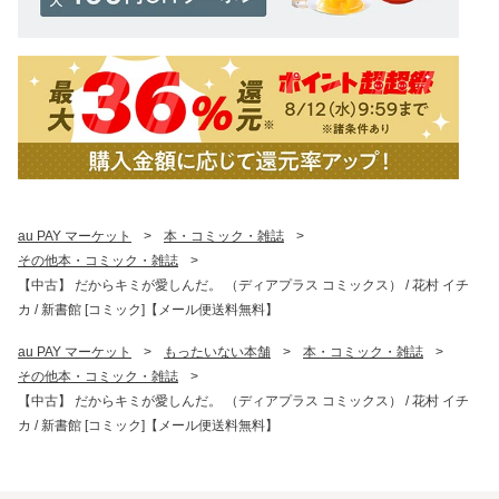
au PAY マーケット
>
本・コミック・雑誌
>
その他本・コミック・雑誌
>
【中古】 だからキミが愛しんだ。 （ディアプラス コミックス） / 花村 イチ
カ / 新書館 [コミック]【メール便送料無料】
au PAY マーケット
>
もったいない本舗
>
本・コミック・雑誌
>
その他本・コミック・雑誌
>
【中古】 だからキミが愛しんだ。 （ディアプラス コミックス） / 花村 イチ
カ / 新書館 [コミック]【メール便送料無料】