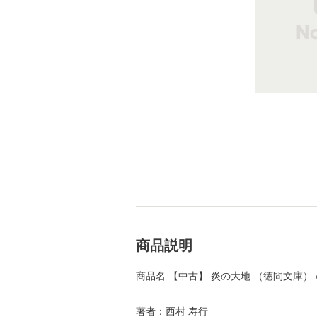
商品説明
商品名:【中古】 炎の大地 （徳間文庫） /
著者：西村 寿行