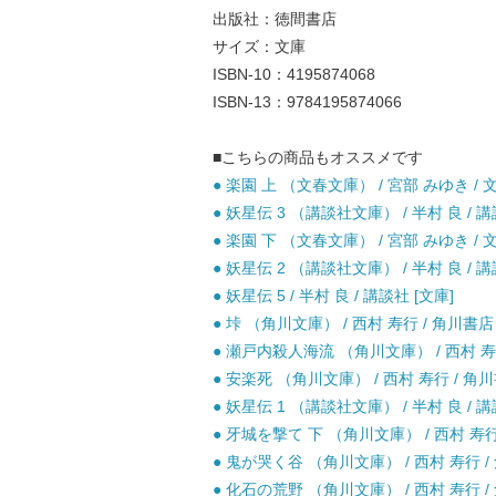
出版社：徳間書店
サイズ：文庫
ISBN-10：4195874068
ISBN-13：9784195874066
■こちらの商品もオススメです
● 楽園 上 （文春文庫） / 宮部 みゆき / 
● 妖星伝 3 （講談社文庫） / 半村 良 / 講
● 楽園 下 （文春文庫） / 宮部 みゆき / 
● 妖星伝 2 （講談社文庫） / 半村 良 / 講
● 妖星伝 5 / 半村 良 / 講談社 [文庫]
● 垰 （角川文庫） / 西村 寿行 / 角川書店 
● 瀬戸内殺人海流 （角川文庫） / 西村 寿行
● 安楽死 （角川文庫） / 西村 寿行 / 角川
● 妖星伝 1 （講談社文庫） / 半村 良 / 講
● 牙城を撃て 下 （角川文庫） / 西村 寿行 
● 鬼が哭く谷 （角川文庫） / 西村 寿行 /
● 化石の荒野 （角川文庫） / 西村 寿行 /