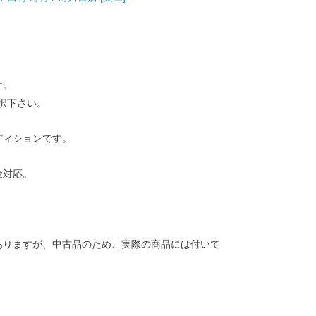
す。
択下さい。
ディションです。
金対応。
ありますが、中古品のため、実際の商品には付いて