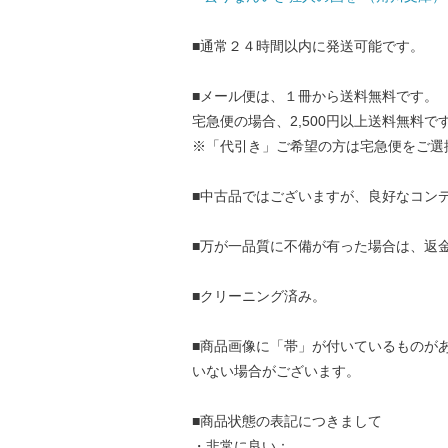
■通常２４時間以内に発送可能です。
■メール便は、１冊から送料無料です。
宅急便の場合、2,500円以上送料無料で
※「代引き」ご希望の方は宅急便をご選
■中古品ではございますが、良好なコン
■万が一品質に不備が有った場合は、返
■クリーニング済み。
■商品画像に「帯」が付いているものが
いない場合がございます。
■商品状態の表記につきまして
・非常に良い：