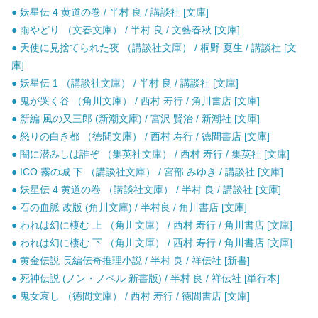
● 妖星伝 4 黄道の巻 / 半村 良 / 講談社 [文庫]
● 雨やどり （文春文庫） / 半村 良 / 文藝春秋 [文庫]
● 天使に見捨てられた夜 （講談社文庫） / 桐野 夏生 / 講談社 [文
庫]
● 妖星伝 1 （講談社文庫） / 半村 良 / 講談社 [文庫]
● 鬼が哭く谷 （角川文庫） / 西村 寿行 / 角川書店 [文庫]
● 新編 風の又三郎 (新潮文庫) / 宮沢 賢治 / 新潮社 [文庫]
● 怒りの白き都 （徳間文庫） / 西村 寿行 / 徳間書店 [文庫]
● 闇に潜みしは誰ぞ （集英社文庫） / 西村 寿行 / 集英社 [文庫]
● ICO 霧の城 下 （講談社文庫） / 宮部 みゆき / 講談社 [文庫]
● 妖星伝 4 黄道の巻 （講談社文庫） / 半村 良 / 講談社 [文庫]
● 石の血脈 改版 (角川文庫) / 半村良 / 角川書店 [文庫]
● われは幻に棲む 上 （角川文庫） / 西村 寿行 / 角川書店 [文庫]
● われは幻に棲む 下 （角川文庫） / 西村 寿行 / 角川書店 [文庫]
● 黄金伝説 長編伝奇推理小説 / 半村 良 / 祥伝社 [新書]
● 死神伝説 (ノン・ノベル 新書版) / 半村 良 / 祥伝社 [単行本]
● 鬼女哀し （徳間文庫） / 西村 寿行 / 徳間書店 [文庫]