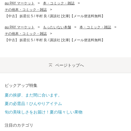
au PAY マーケット
>
本・コミック・雑誌
>
その他本・コミック・雑誌
>
【中古】 妖星伝 5 / 半村 良 / 講談社 [文庫]【メール便送料無料】
au PAY マーケット
>
もったいない本舗
>
本・コミック・雑誌
>
その他本・コミック・雑誌
>
【中古】 妖星伝 5 / 半村 良 / 講談社 [文庫]【メール便送料無料】
ページトップへ
ピックアップ特集
夏の挨拶、まだ間に合います。
夏の必需品！ひんやりアイテム
旬の美味しさをお届け！夏の瑞々しい果物
注目のカテゴリ