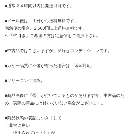
■通常２４時間以内に発送可能です。
■メール便は、１冊から送料無料です。
宅急便の場合、2,500円以上送料無料です。
※「代引き」ご希望の方は宅急便をご選択下さい。
■中古品ではございますが、良好なコンディションです。
■万が一品質に不備が有った場合は、返金対応。
■クリーニング済み。
■商品画像に「帯」が付いているものがありますが、中古品のた
め、実際の商品には付いていない場合がございます。
■商品状態の表記につきまして
・非常に良い：
使用されてはいますが、