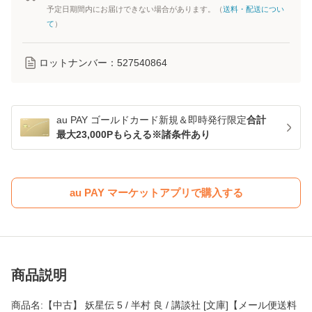
予定日期間内にお届けできない場合があります。（
送料・配送につい
て
）
ロットナンバー：
527540864
au PAY ゴールドカード新規＆即時発行限定
合計
最大23,000Pもらえる※諸条件あり
au PAY マーケットアプリで購入する
商品説明
商品名:【中古】 妖星伝 5 / 半村 良 / 講談社 [文庫]【メール便送料