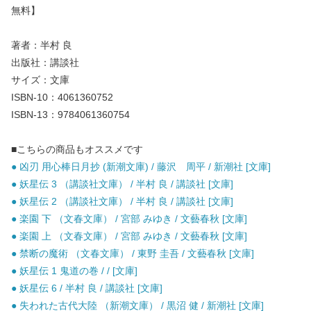
無料】
著者：半村 良
出版社：講談社
サイズ：文庫
ISBN-10：4061360752
ISBN-13：9784061360754
■こちらの商品もオススメです
● 凶刃 用心棒日月抄 (新潮文庫) / 藤沢 周平 / 新潮社 [文庫]
● 妖星伝 3 （講談社文庫） / 半村 良 / 講談社 [文庫]
● 妖星伝 2 （講談社文庫） / 半村 良 / 講談社 [文庫]
● 楽園 下 （文春文庫） / 宮部 みゆき / 文藝春秋 [文庫]
● 楽園 上 （文春文庫） / 宮部 みゆき / 文藝春秋 [文庫]
● 禁断の魔術 （文春文庫） / 東野 圭吾 / 文藝春秋 [文庫]
● 妖星伝 1 鬼道の巻 / / [文庫]
● 妖星伝 6 / 半村 良 / 講談社 [文庫]
● 失われた古代大陸 （新潮文庫） / 黒沼 健 / 新潮社 [文庫]