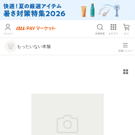
メニュー
詳細検索
カテゴリ
かご
もったいない本舗
店舗メニュー