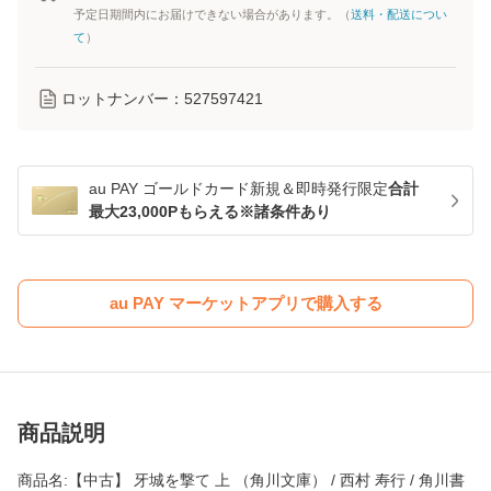
予定日期間内にお届けできない場合があります。（
送料・配送につい
て
）
ロットナンバー：
527597421
au PAY ゴールドカード新規＆即時発行限定
合計
最大23,000Pもらえる※諸条件あり
au PAY マーケットアプリで購入する
商品説明
商品名:【中古】 牙城を撃て 上 （角川文庫） / 西村 寿行 / 角川書