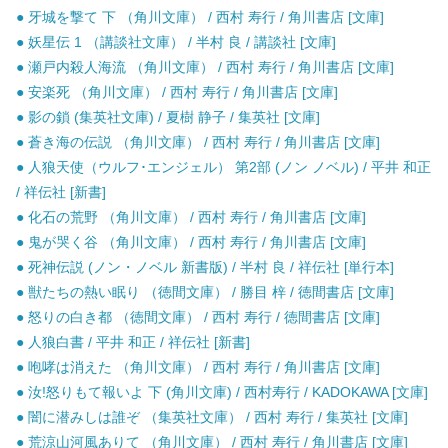
● 牙城を撃て 下 （角川文庫） / 西村 寿行 / 角川書店 [文庫]
● 妖星伝 1 （講談社文庫） / 半村 良 / 講談社 [文庫]
● 瀬戸内殺人海流 （角川文庫） / 西村 寿行 / 角川書店 [文庫]
● 安楽死 （角川文庫） / 西村 寿行 / 角川書店 [文庫]
● 影の鎖 (集英社文庫) / 夏樹 静子 / 集英社 [文庫]
● 蒼き海の伝説 （角川文庫） / 西村 寿行 / 角川書店 [文庫]
● 人狼天使（ウルフ･エンジェル） 第2部 (ノン ノベル) / 平井 和正
/ 祥伝社 [新書]
● 化石の荒野 （角川文庫） / 西村 寿行 / 角川書店 [文庫]
● 鬼が哭く谷 （角川文庫） / 西村 寿行 / 角川書店 [文庫]
● 死神伝説 (ノン・ノベル 新書版) / 半村 良 / 祥伝社 [単行本]
● 獣たちの熱い眠り （徳間文庫） / 勝目 梓 / 徳間書店 [文庫]
● 怒りの白き都 （徳間文庫） / 西村 寿行 / 徳間書店 [文庫]
● 人狼白書 / 平井 和正 / 祥伝社 [新書]
● 咆哮は消えた （角川文庫） / 西村 寿行 / 角川書店 [文庫]
● 汝!怒りもて報いよ 下 (角川文庫) / 西村寿行 / KADOKAWA [文庫]
● 闇に潜みしは誰ぞ （集英社文庫） / 西村 寿行 / 集英社 [文庫]
● 荒涼山河風ありて （角川文庫） / 西村 寿行 / 角川書店 [文庫]