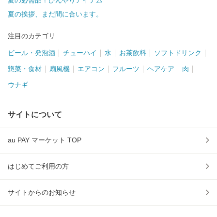
夏の必需品！ひんやりアイテム
夏の挨拶、まだ間に合います。
注目のカテゴリ
ビール・発泡酒
チューハイ
水
お茶飲料
ソフトドリンク
惣菜・食材
扇風機
エアコン
フルーツ
ヘアケア
肉
ウナギ
サイトについて
au PAY マーケット TOP
はじめてご利用の方
サイトからのお知らせ