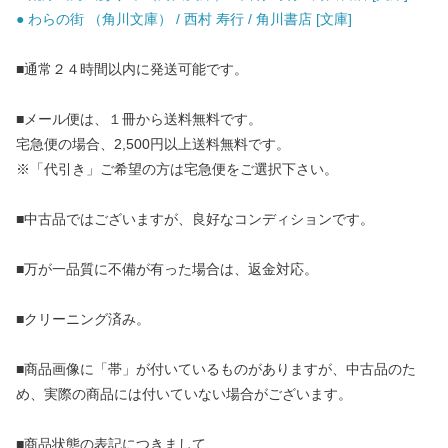
● わらの街 （角川文庫） / 西村 寿行 / 角川書店 [文庫]
■通常２４時間以内に発送可能です。
■メール便は、１冊から送料無料です。
宅急便の場合、2,500円以上送料無料です。
※「代引き」ご希望の方は宅急便をご選択下さい。
■中古品ではございますが、良好なコンディションです。
■万が一品質に不備が有った場合は、返金対応。
■クリーニング済み。
■商品画像に「帯」が付いているものがありますが、中古品のた
め、実際の商品には付いていない場合がございます。
■商品状態の表記につきまして