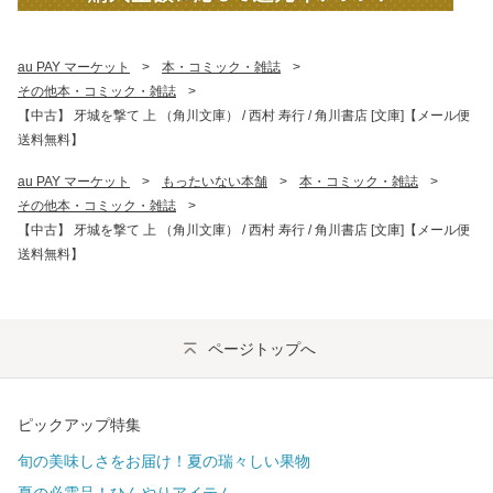
au PAY マーケット
>
本・コミック・雑誌
>
その他本・コミック・雑誌
>
【中古】 牙城を撃て 上 （角川文庫） / 西村 寿行 / 角川書店 [文庫]【メール便
送料無料】
au PAY マーケット
>
もったいない本舗
>
本・コミック・雑誌
>
その他本・コミック・雑誌
>
【中古】 牙城を撃て 上 （角川文庫） / 西村 寿行 / 角川書店 [文庫]【メール便
送料無料】
ページトップへ
ピックアップ特集
旬の美味しさをお届け！夏の瑞々しい果物