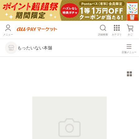
メニュー
詳細検索
カテゴリ
かご
もったいない本舗
店舗メニュー