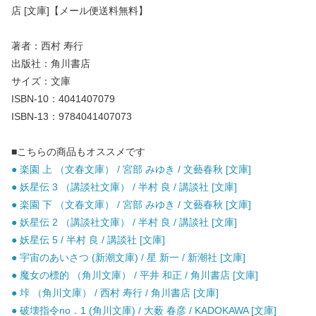
店 [文庫]【メール便送料無料】
著者：西村 寿行
出版社：角川書店
サイズ：文庫
ISBN-10：4041407079
ISBN-13：9784041407073
■こちらの商品もオススメです
● 楽園 上 （文春文庫） / 宮部 みゆき / 文藝春秋 [文庫]
● 妖星伝 3 （講談社文庫） / 半村 良 / 講談社 [文庫]
● 楽園 下 （文春文庫） / 宮部 みゆき / 文藝春秋 [文庫]
● 妖星伝 2 （講談社文庫） / 半村 良 / 講談社 [文庫]
● 妖星伝 5 / 半村 良 / 講談社 [文庫]
● 宇宙のあいさつ (新潮文庫) / 星 新一 / 新潮社 [文庫]
● 魔女の標的 （角川文庫） / 平井 和正 / 角川書店 [文庫]
● 垰 （角川文庫） / 西村 寿行 / 角川書店 [文庫]
● 破壊指令no．1 (角川文庫) / 大薮 春彦 / KADOKAWA [文庫]