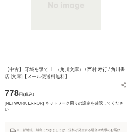
【中古】 牙城を撃て 上 （角川文庫） / 西村 寿行 / 角川書
店 [文庫]【メール便送料無料】
778
円(
税込
)
[NETWORK ERROR] ネットワーク周りの設定を確認してくださ
い
※一部地域・離島につきましては、送料が発生する場合や表示のお届け