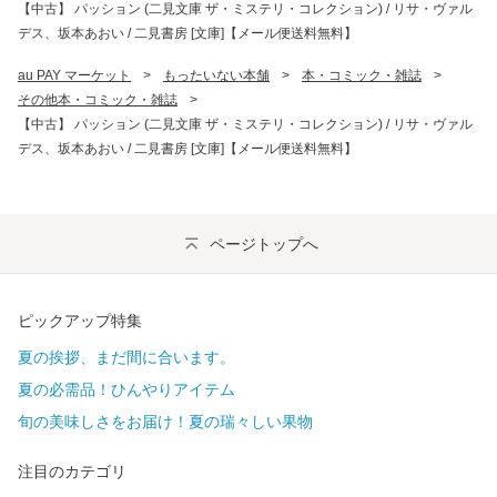
【中古】 パッション (二見文庫 ザ・ミステリ・コレクション) / リサ・ヴァル
デス、坂本あおい / 二見書房 [文庫]【メール便送料無料】
au PAY マーケット
>
もったいない本舗
>
本・コミック・雑誌
>
その他本・コミック・雑誌
>
【中古】 パッション (二見文庫 ザ・ミステリ・コレクション) / リサ・ヴァル
デス、坂本あおい / 二見書房 [文庫]【メール便送料無料】
ページトップへ
ピックアップ特集
夏の挨拶、まだ間に合います。
夏の必需品！ひんやりアイテム
旬の美味しさをお届け！夏の瑞々しい果物
注目のカテゴリ