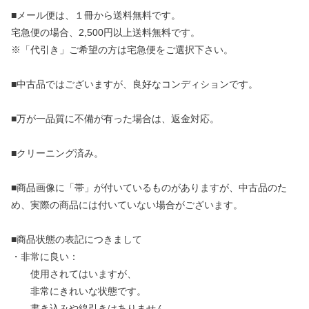
■メール便は、１冊から送料無料です。
宅急便の場合、2,500円以上送料無料です。
※「代引き」ご希望の方は宅急便をご選択下さい。
■中古品ではございますが、良好なコンディションです。
■万が一品質に不備が有った場合は、返金対応。
■クリーニング済み。
■商品画像に「帯」が付いているものがありますが、中古品のた
め、実際の商品には付いていない場合がございます。
■商品状態の表記につきまして
・非常に良い：
使用されてはいますが、
非常にきれいな状態です。
書き込みや線引きはありません。