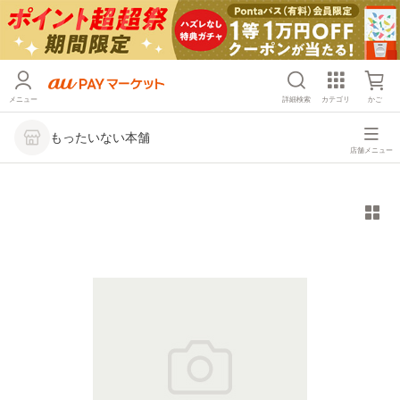
メニュー
詳細検索
カテゴリ
かご
もったいない本舗
店舗メニュー