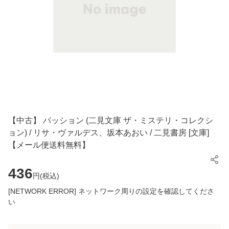
【中古】 パッション (二見文庫 ザ・ミステリ・コレクシ
ョン) / リサ・ヴァルデス、坂本あおい / 二見書房 [文庫]
【メール便送料無料】
436
円(
税込
)
[NETWORK ERROR] ネットワーク周りの設定を確認してくださ
い