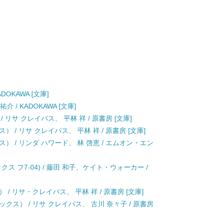
DOKAWA [文庫]
 / KADOKAWA [文庫]
リサ クレイパス、 平林 祥 / 原書房 [文庫]
/ リサ クレイパス、 平林 祥 / 原書房 [文庫]
 / リンダ ハワード、 林 啓恵 / エムオン・エン
ス フ7-04) / 藤田 和子、ケイト・ウォーカー /
/ リサ・クレイパス、 平林 祥 / 原書房 [文庫]
ス） / リサ クレイパス、 古川 奈々子 / 原書房