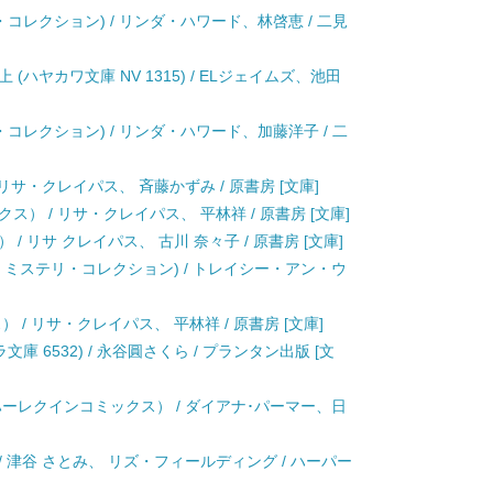
・コレクション) / リンダ・ハワード、林啓恵 / 二見
ハヤカワ文庫 NV 1315) / ELジェイムズ、池田
・コレクション) / リンダ・ハワード、加藤洋子 / 二
リサ・クレイパス、 斉藤かずみ / 原書房 [文庫]
） / リサ・クレイパス、 平林祥 / 原書房 [文庫]
/ リサ クレイパス、 古川 奈々子 / 原書房 [文庫]
 ザ・ミステリ・コレクション) / トレイシー・アン・ウ
 / リサ・クレイパス、 平林祥 / 原書房 [文庫]
庫 6532) / 永谷圓さくら / プランタン出版 [文
ハーレクインコミックス） / ダイアナ･パーマー、日
/ 津谷 さとみ、 リズ・フィールディング / ハーパー