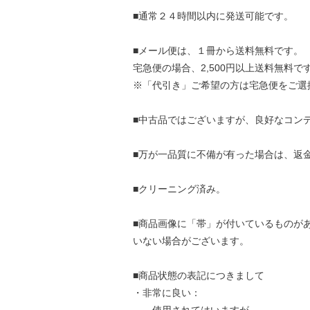
■通常２４時間以内に発送可能です。
■メール便は、１冊から送料無料です。
宅急便の場合、2,500円以上送料無料で
※「代引き」ご希望の方は宅急便をご選
■中古品ではございますが、良好なコン
■万が一品質に不備が有った場合は、返
■クリーニング済み。
■商品画像に「帯」が付いているものが
いない場合がございます。
■商品状態の表記につきまして
・非常に良い：