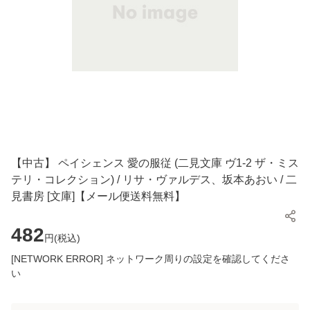
【中古】 ペイシェンス 愛の服従 (二見文庫 ヴ1-2 ザ・ミス
テリ・コレクション) / リサ・ヴァルデス、坂本あおい / 二
見書房 [文庫]【メール便送料無料】
482
円(
税込
)
[NETWORK ERROR] ネットワーク周りの設定を確認してくださ
い