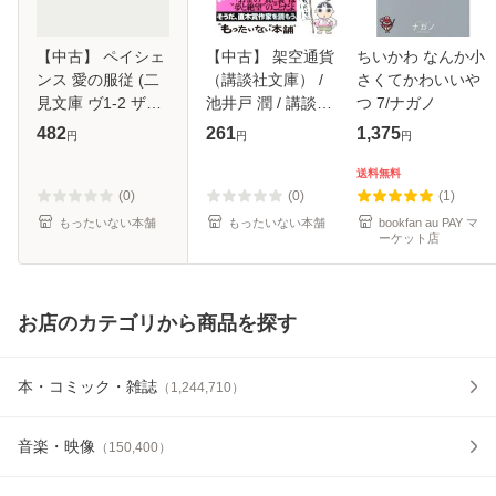
【中古】 ペイシェ
【中古】 架空通貨
ちいかわ なんか小
ンス 愛の服従 (二
（講談社文庫） /
さくてかわいいや
見文庫 ヴ1-2 ザ・
池井戸 潤 / 講談社
つ 7/ナガノ
ミステリ・コレク
[文庫]【メール便送
482
261
1,375
円
円
円
ション) / リサ・ヴ
料無料】
ァルデス、坂本あ
送料無料
おい / 二見書房 [文
(0)
(0)
(1)
庫]【メ
もったいない本舗
もったいない本舗
bookfan au PAY マ
ーケット店
お店のカテゴリから商品を探す
本・コミック・雑誌
（
1,244,710
）
音楽・映像
（
150,400
）