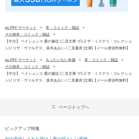
au PAY マーケット
>
本・コミック・雑誌
>
その他本・コミック・雑誌
>
【中古】 ペイシェンス 愛の服従 (二見文庫 ヴ1-2 ザ・ミステリ・コレクショ
ン) / リサ・ヴァルデス、坂本あおい / 二見書房 [文庫]【メール便送料無料】
au PAY マーケット
>
もったいない本舗
>
本・コミック・雑誌
>
その他本・コミック・雑誌
>
【中古】 ペイシェンス 愛の服従 (二見文庫 ヴ1-2 ザ・ミステリ・コレクショ
ン) / リサ・ヴァルデス、坂本あおい / 二見書房 [文庫]【メール便送料無料】
ページトップへ
ピックアップ特集
旬の美味しさをお届け！夏の瑞々しい果物