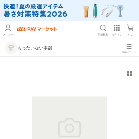
メニュー
詳細検索
カテゴリ
かご
もったいない本舗
店舗メニュー