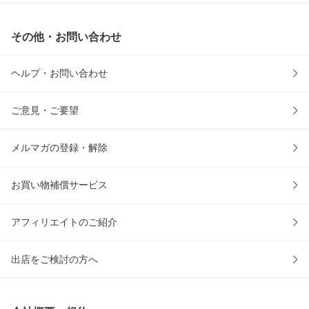
その他・お問い合わせ
ヘルプ・お問い合わせ
ご意見・ご要望
メルマガの登録・解除
お買い物補償サービス
アフィリエイトのご紹介
出店をご検討の方へ