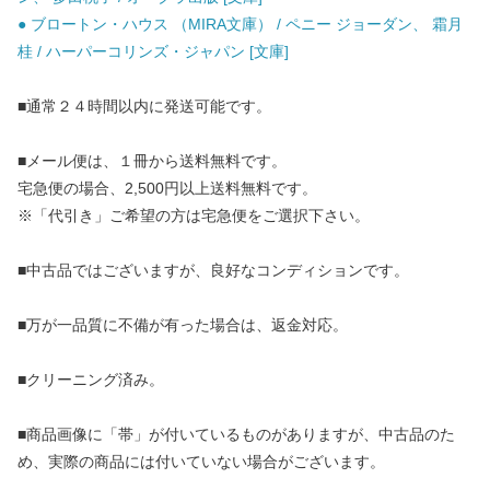
● ブロートン・ハウス （MIRA文庫） / ペニー ジョーダン、 霜月
桂 / ハーパーコリンズ・ジャパン [文庫]
■通常２４時間以内に発送可能です。
■メール便は、１冊から送料無料です。
宅急便の場合、2,500円以上送料無料です。
※「代引き」ご希望の方は宅急便をご選択下さい。
■中古品ではございますが、良好なコンディションです。
■万が一品質に不備が有った場合は、返金対応。
■クリーニング済み。
■商品画像に「帯」が付いているものがありますが、中古品のた
め、実際の商品には付いていない場合がございます。