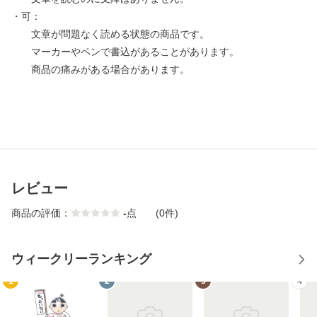
・可：
文章が問題なく読める状態の商品です。
マーカーやペンで書込があることがあります。
商品の痛みがある場合があります。
レビュー
商品の評価：
-
点
(0件)
ウィークリーランキング
1
2
3
4