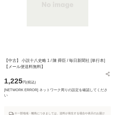
【中古】 小説十八史略 1 / 陳 舜臣 / 毎日新聞社 [単行本]
【メール便送料無料】
1,225
円(
税込
)
[NETWORK ERROR] ネットワーク周りの設定を確認してくださ
い
※一部地域・離島につきましては、送料が発生する場合や表示のお届け