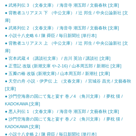
● 武将列伝 3 （文春文庫） / 海音寺 潮五郎 / 文藝春秋 [文庫]
● 背教者ユリアヌス 下 （中公文庫） / 辻 邦生 / 中央公論新社 [文
庫]
● 武将列伝 2 （文春文庫） / 海音寺 潮五郎 / 文藝春秋 [文庫]
● 小説十八史略 6 / 陳 舜臣 / 毎日新聞社 [単行本]
● 背教者ユリアヌス 上 （中公文庫） / 辻 邦生 / 中央公論新社 [文
庫]
● 宮本武蔵 4 （講談社文庫） / 吉川 英治 / 講談社 [文庫]
● 正雪記 改版 (新潮文庫 や-2-16) / 山本周五郎 / 新潮社 [文庫]
● 五瓣の椿 改版 (新潮文庫) / 山本周五郎 / 新潮社 [文庫]
● 天空の舟 小説・伊尹伝 上 （文春文庫） / 宮城谷 昌光 / 文藝春秋
[文庫]
● 沙門空海唐の国にて鬼と宴す 巻ノ4 （角川文庫） / 夢枕 獏 /
KADOKAWA [文庫]
● 悪人列伝 1 （文春文庫） / 海音寺 潮五郎 / 文藝春秋 [文庫]
● 沙門空海唐の国にて鬼と宴す 巻ノ2 （角川文庫） / 夢枕 獏 /
KADOKAWA [文庫]
● 小説十八史略 2 / 陳 舜臣 / 毎日新聞社 [単行本]