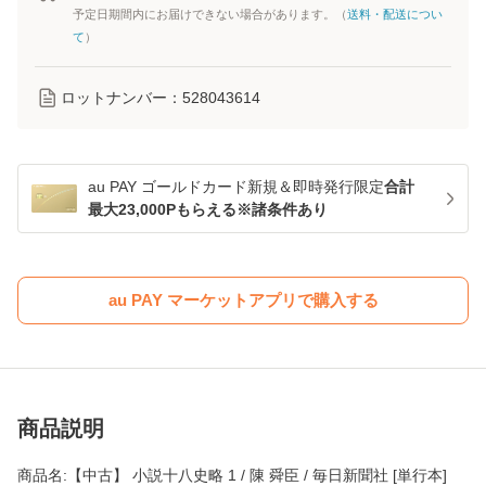
予定日期間内にお届けできない場合があります。（
送料・配送につい
て
）
ロットナンバー：
528043614
au PAY ゴールドカード新規＆即時発行限定
合計
最大23,000Pもらえる※諸条件あり
au PAY マーケットアプリで購入する
商品説明
商品名:【中古】 小説十八史略 1 / 陳 舜臣 / 毎日新聞社 [単行本]