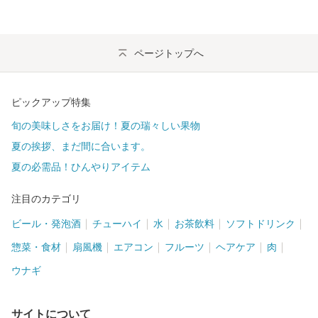
ページトップへ
ピックアップ特集
旬の美味しさをお届け！夏の瑞々しい果物
夏の挨拶、まだ間に合います。
夏の必需品！ひんやりアイテム
注目のカテゴリ
ビール・発泡酒
チューハイ
水
お茶飲料
ソフトドリンク
惣菜・食材
扇風機
エアコン
フルーツ
ヘアケア
肉
ウナギ
サイトについて