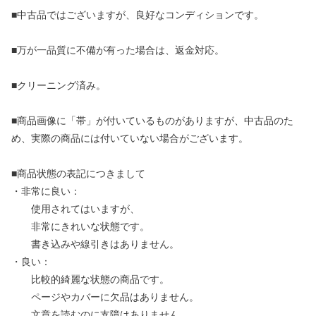
■中古品ではございますが、良好なコンディションです。
■万が一品質に不備が有った場合は、返金対応。
■クリーニング済み。
■商品画像に「帯」が付いているものがありますが、中古品のた
め、実際の商品には付いていない場合がございます。
■商品状態の表記につきまして
・非常に良い：
使用されてはいますが、
非常にきれいな状態です。
書き込みや線引きはありません。
・良い：
比較的綺麗な状態の商品です。
ページやカバーに欠品はありません。
文章を読むのに支障はありません。