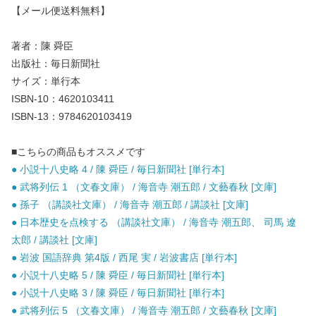
【メール便送料無料】
著者：陳 舜臣
出版社：毎日新聞社
サイズ：単行本
ISBN-10：4620103411
ISBN-13：9784620103419
■こちらの商品もオススメです
● 小説十八史略 4 / 陳 舜臣 / 毎日新聞社 [単行本]
● 武将列伝 1 （文春文庫） / 海音寺 潮五郎 / 文藝春秋 [文庫]
● 孫子 （講談社文庫） / 海音寺 潮五郎 / 講談社 [文庫]
● 日本歴史を点検する （講談社文庫） / 海音寺 潮五郎、 司馬 遼
太郎 / 講談社 [文庫]
● 岩波 国語辞典 第4版 / 西尾 実 / 岩波書店 [単行本]
● 小説十八史略 5 / 陳 舜臣 / 毎日新聞社 [単行本]
● 小説十八史略 3 / 陳 舜臣 / 毎日新聞社 [単行本]
● 武将列伝 5 （文春文庫） / 海音寺 潮五郎 / 文藝春秋 [文庫]