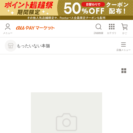
メニュー
詳細検索
カテゴリ
かご
もったいない本舗
店舗メニュー