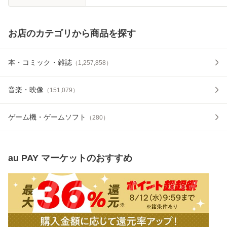
お店のカテゴリから商品を探す
本・コミック・雑誌
（
1,257,858
）
音楽・映像
（
151,079
）
ゲーム機・ゲームソフト
（
280
）
au PAY マーケット
のおすすめ