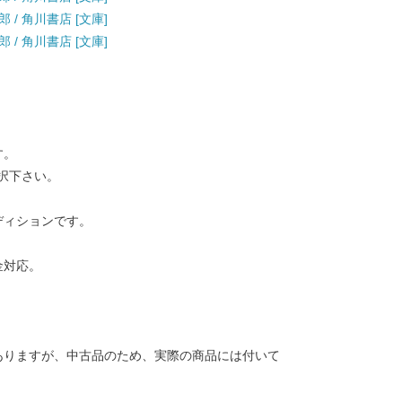
 / 角川書店 [文庫]
 / 角川書店 [文庫]
す。
択下さい。
ディションです。
金対応。
ありますが、中古品のため、実際の商品には付いて