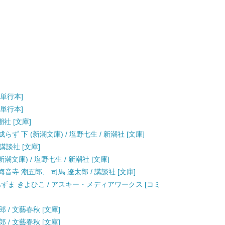
[単行本]
[単行本]
潮社 [文庫]
 下 (新潮文庫) / 塩野七生 / 新潮社 [文庫]
講談社 [文庫]
潮文庫) / 塩野七生 / 新潮社 [文庫]
音寺 潮五郎、 司馬 遼太郎 / 講談社 [文庫]
 あずま きよひこ / アスキー・メディアワークス [コミ
 / 文藝春秋 [文庫]
 / 文藝春秋 [文庫]