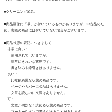
■クリーニング済み。
■商品画像に「帯」が付いているものがありますが、中古品のた
め、実際の商品には付いていない場合がございます。
■商品状態の表記につきまして
・非常に良い：
使用されてはいますが、
非常にきれいな状態です。
書き込みや線引きはありません。
・良い：
比較的綺麗な状態の商品です。
ページやカバーに欠品はありません。
文章を読むのに支障はありません。
・可：
文章が問題なく読める状態の商品です。
マーカーやペンで書込があることがあります。