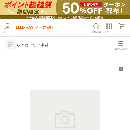
メニュー
詳細検索
カテゴリ
かご
もったいない本舗
店舗メニュー