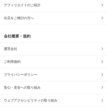
アフィリエイトのご紹介
出店をご検討の方へ
会社概要・規約
運営会社
ご利用規約
プライバシーポリシー
安心・安全への取り組み
ウェブアクセシビリティの取り組み