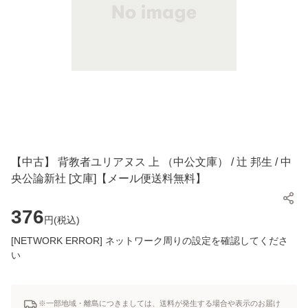
【中古】 背教者ユリアヌス 上 （中公文庫） / 辻 邦生 / 中
央公論新社 [文庫]【メール便送料無料】
376
円(
税込
)
[NETWORK ERROR] ネットワーク周りの設定を確認してくださ
い
※一部地域・離島につきましては、送料が発生する場合や表示のお届け