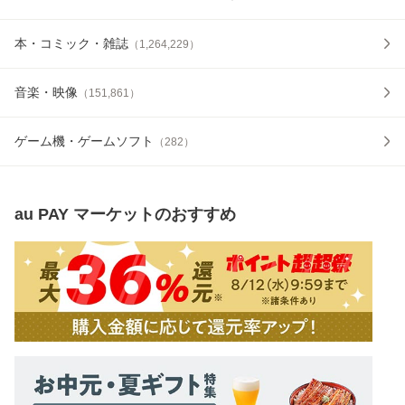
本・コミック・雑誌
（
1,264,229
）
音楽・映像
（
151,861
）
ゲーム機・ゲームソフト
（
282
）
au PAY マーケット
のおすすめ