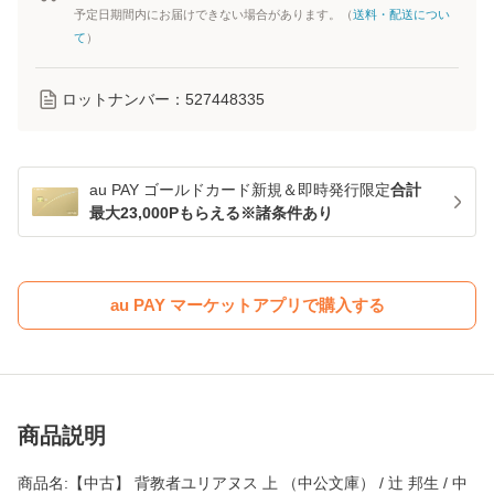
予定日期間内にお届けできない場合があります。（
送料・配送につい
て
）
ロットナンバー：
527448335
au PAY ゴールドカード新規＆即時発行限定
合計
最大23,000Pもらえる※諸条件あり
au PAY マーケットアプリで購入する
商品説明
商品名:【中古】 背教者ユリアヌス 上 （中公文庫） / 辻 邦生 / 中