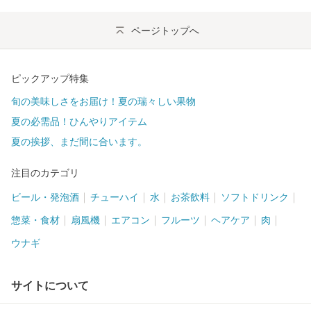
ページトップへ
ピックアップ特集
旬の美味しさをお届け！夏の瑞々しい果物
夏の必需品！ひんやりアイテム
夏の挨拶、まだ間に合います。
注目のカテゴリ
ビール・発泡酒
チューハイ
水
お茶飲料
ソフトドリンク
惣菜・食材
扇風機
エアコン
フルーツ
ヘアケア
肉
ウナギ
サイトについて