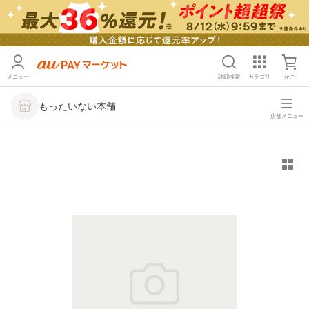
メニュー
詳細検索
カテゴリ
かご
もったいない本舗
店舗メニュー