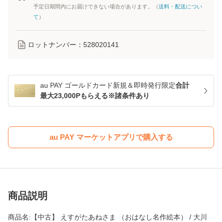
予定日期間内にお届けできない場合があります。（
送料・配送につい
て
）
ロットナンバー：
528020141
au PAY ゴールドカード新規＆即時発行限定
合計
最大23,000Pもらえる※諸条件あり
au PAY マーケットアプリで購入する
商品説明
商品名:【中古】 えすがたあねさま （おはなし名作絵本） / 大川