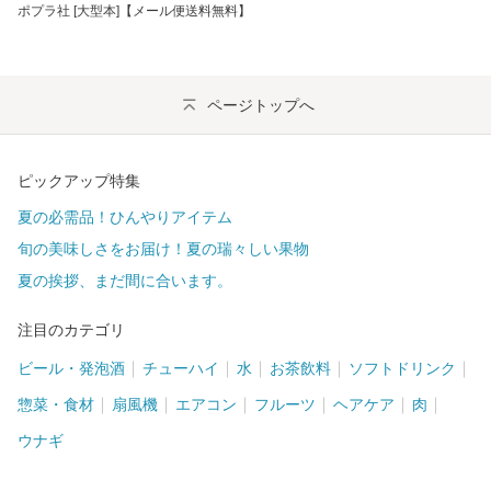
ポプラ社 [大型本]【メール便送料無料】
ページトップへ
ピックアップ特集
夏の必需品！ひんやりアイテム
旬の美味しさをお届け！夏の瑞々しい果物
夏の挨拶、まだ間に合います。
注目のカテゴリ
ビール・発泡酒
チューハイ
水
お茶飲料
ソフトドリンク
惣菜・食材
扇風機
エアコン
フルーツ
ヘアケア
肉
ウナギ