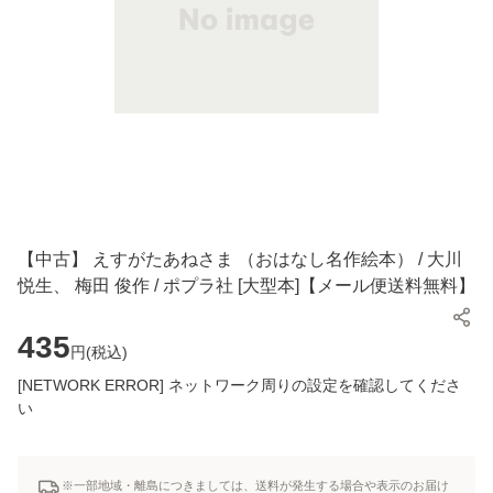
【中古】 えすがたあねさま （おはなし名作絵本） / 大川
悦生、 梅田 俊作 / ポプラ社 [大型本]【メール便送料無料】
435
円(
税込
)
[NETWORK ERROR] ネットワーク周りの設定を確認してくださ
い
※一部地域・離島につきましては、送料が発生する場合や表示のお届け