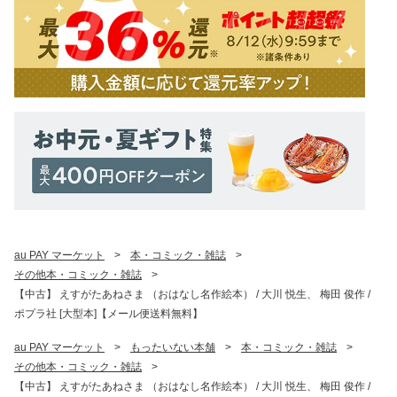
au PAY マーケット
>
本・コミック・雑誌
>
その他本・コミック・雑誌
>
【中古】 えすがたあねさま （おはなし名作絵本） / 大川 悦生、 梅田 俊作 /
ポプラ社 [大型本]【メール便送料無料】
au PAY マーケット
>
もったいない本舗
>
本・コミック・雑誌
>
その他本・コミック・雑誌
>
【中古】 えすがたあねさま （おはなし名作絵本） / 大川 悦生、 梅田 俊作 /