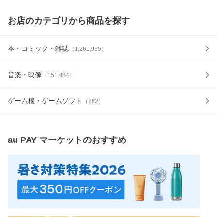
お店のカテゴリから商品を探す
本・コミック・雑誌
（
1,261,035
）
音楽・映像
（
151,484
）
ゲーム機・ゲームソフト
（
282
）
au PAY マーケット
のおすすめ