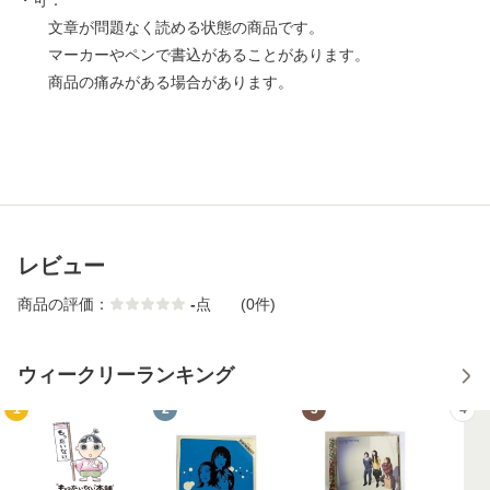
・可：
文章が問題なく読める状態の商品です。
マーカーやペンで書込があることがあります。
商品の痛みがある場合があります。
レビュー
商品の評価：
-
点
(0件)
ウィークリーランキング
1
2
3
4