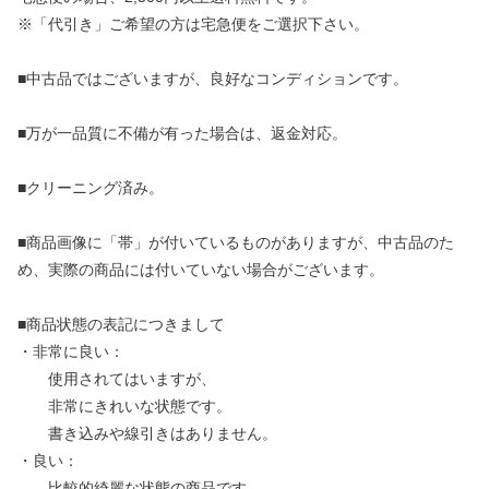
※「代引き」ご希望の方は宅急便をご選択下さい。
■中古品ではございますが、良好なコンディションです。
■万が一品質に不備が有った場合は、返金対応。
■クリーニング済み。
■商品画像に「帯」が付いているものがありますが、中古品のた
め、実際の商品には付いていない場合がございます。
■商品状態の表記につきまして
・非常に良い：
使用されてはいますが、
非常にきれいな状態です。
書き込みや線引きはありません。
・良い：
比較的綺麗な状態の商品です。