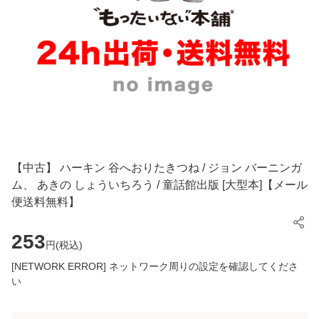
【中古】 ハーキン 谷へおりたきつね / ジョン バーニンガ
ム、 あきの しょういちろう / 童話館出版 [大型本]【メール
便送料無料】
253
円(
税込
)
[NETWORK ERROR] ネットワーク周りの設定を確認してくださ
い