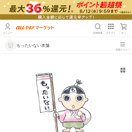
メニュー
詳細検索
カテゴリ
かご
もったいない本舗
店舗メニュー