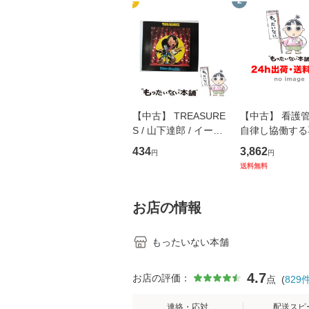
1
2
【中古】 TREASURE
【中古】 看護
S / 山下達郎 / イース
自律し協働する
トウエスト・ジャパン
の看護マネジメ
434
3,862
円
円
[CD]【メール便送料無
キル 改訂第3版 
送料無料
料】
学テキストNiCE)
島恵 藤本幸三 /
堂 [単行
お店の情報
もったいない本舗
4.7
お店の評価：
点
(
829
連絡・応対
配送スピ