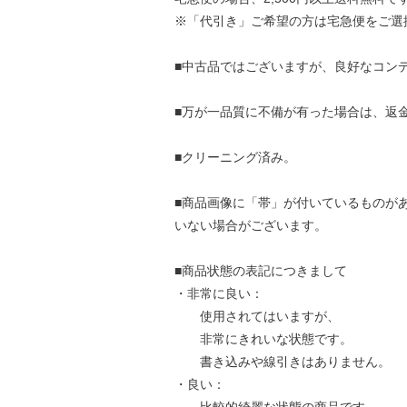
※「代引き」ご希望の方は宅急便をご選
■中古品ではございますが、良好なコン
■万が一品質に不備が有った場合は、返
■クリーニング済み。
■商品画像に「帯」が付いているものが
いない場合がございます。
■商品状態の表記につきまして
・非常に良い：
使用されてはいますが、
非常にきれいな状態です。
書き込みや線引きはありません。
・良い：