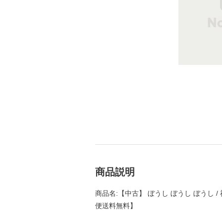
商品説明
商品名:【中古】 ぼうし ぼうし ぼうし /
便送料無料】