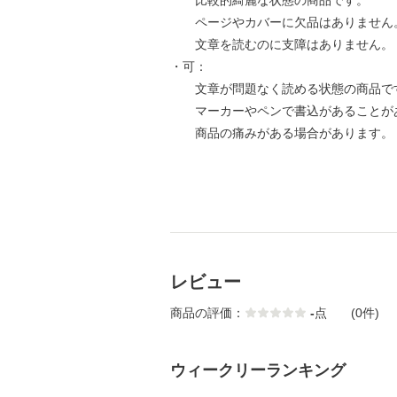
比較的綺麗な状態の商品です。
ページやカバーに欠品はありません
文章を読むのに支障はありません。
・可：
文章が問題なく読める状態の商品で
マーカーやペンで書込があることが
商品の痛みがある場合があります。
レビュー
商品の評価：
-
点
(0件)
ウィークリーランキング