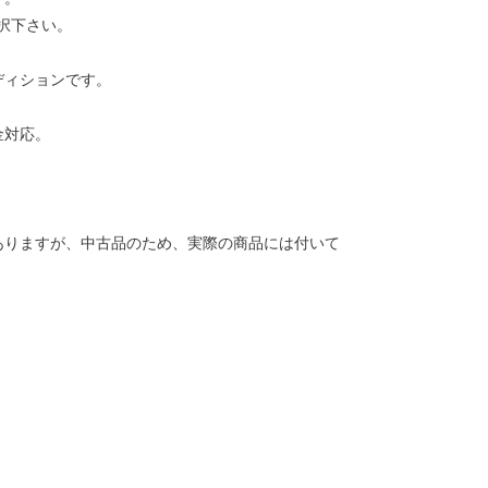
択下さい。
ディションです。
金対応。
ありますが、中古品のため、実際の商品には付いて