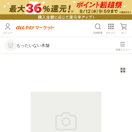
メニュー
詳細検索
カテゴリ
かご
もったいない本舗
店舗メニュー