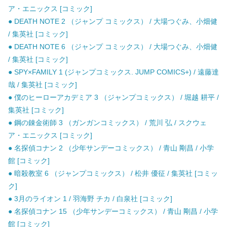
ア・エニックス [コミック]
● DEATH NOTE 2 （ジャンプ コミックス） / 大場つぐみ、小畑健
/ 集英社 [コミック]
● DEATH NOTE 6 （ジャンプ コミックス） / 大場つぐみ、小畑健
/ 集英社 [コミック]
● SPY×FAMILY 1 (ジャンプコミックス. JUMP COMICS+) / 遠藤達
哉 / 集英社 [コミック]
● 僕のヒーローアカデミア 3 （ジャンプコミックス） / 堀越 耕平 /
集英社 [コミック]
● 鋼の錬金術師 3 （ガンガンコミックス） / 荒川 弘 / スクウェ
ア・エニックス [コミック]
● 名探偵コナン 2 （少年サンデーコミックス） / 青山 剛昌 / 小学
館 [コミック]
● 暗殺教室 6 （ジャンプコミックス） / 松井 優征 / 集英社 [コミッ
ク]
● 3月のライオン 1 / 羽海野 チカ / 白泉社 [コミック]
● 名探偵コナン 15 （少年サンデーコミックス） / 青山 剛昌 / 小学
館 [コミック]