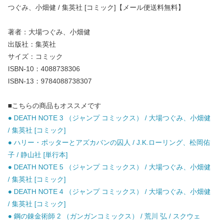
つぐみ、小畑健 / 集英社 [コミック]【メール便送料無料】
著者：大場つぐみ、小畑健
出版社：集英社
サイズ：コミック
ISBN-10：4088738306
ISBN-13：9784088738307
■こちらの商品もオススメです
● DEATH NOTE 3 （ジャンプ コミックス） / 大場つぐみ、小畑健
/ 集英社 [コミック]
● ハリー・ポッターとアズカバンの囚人 / J.K.ローリング、松岡佑
子 / 静山社 [単行本]
● DEATH NOTE 5 （ジャンプ コミックス） / 大場つぐみ、小畑健
/ 集英社 [コミック]
● DEATH NOTE 4 （ジャンプ コミックス） / 大場つぐみ、小畑健
/ 集英社 [コミック]
● 鋼の錬金術師 2 （ガンガンコミックス） / 荒川 弘 / スクウェ