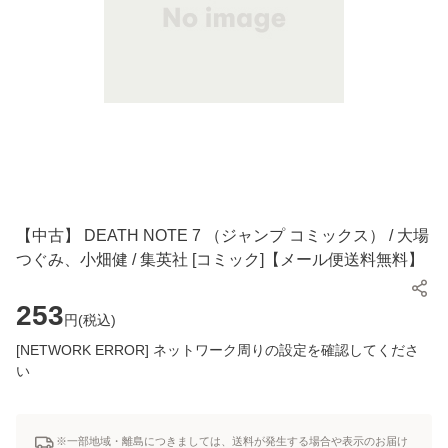
【中古】 DEATH NOTE 7 （ジャンプ コミックス） / 大場
つぐみ、小畑健 / 集英社 [コミック]【メール便送料無料】
253
円(
税込
)
[NETWORK ERROR] ネットワーク周りの設定を確認してくださ
い
※一部地域・離島につきましては、送料が発生する場合や表示のお届け