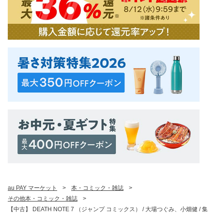
au PAY マーケット
>
本・コミック・雑誌
>
その他本・コミック・雑誌
>
【中古】 DEATH NOTE 7 （ジャンプ コミックス） / 大場つぐみ、小畑健 / 集