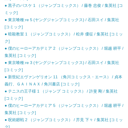
● 黒子のバスケ 1 （ジャンプコミックス） / 藤巻 忠俊 / 集英社 [コ
ミック]
● 東京喰種:re 5 (ヤングジャンプコミックス) / 石田スイ / 集英社
[コミック]
● 暗殺教室 1 （ジャンプコミックス） / 松井 優征 / 集英社 [コミッ
ク]
● 僕のヒーローアカデミア 2 （ジャンプコミックス） / 堀越 耕平 /
集英社 [コミック]
● 東京喰種:re 3 (ヤングジャンプコミックス) / 石田スイ / 集英社
[コミック]
● 新世紀エヴァンゲリオン 11 （角川コミックス・エース） / 貞本
義行、ＧＡＩＮＡＸ / 角川書店 [コミック]
● テニスの王子様 1 （ジャンプ コミックス） / 許斐 剛 / 集英社
[コミック]
● 僕のヒーローアカデミア 5 （ジャンプコミックス） / 堀越 耕平 /
集英社 [コミック]
● 呪術廻戦 2 （ジャンプコミックス） / 芥見 下々 / 集英社 [コミッ
ク]