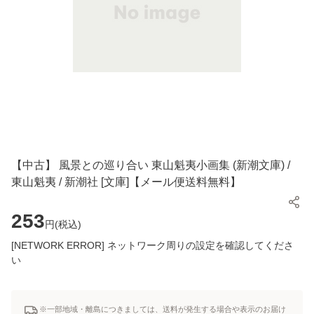
【中古】 風景との巡り合い 東山魁夷小画集 (新潮文庫) /
東山魁夷 / 新潮社 [文庫]【メール便送料無料】
253
円(
税込
)
[NETWORK ERROR] ネットワーク周りの設定を確認してくださ
い
※一部地域・離島につきましては、送料が発生する場合や表示のお届け