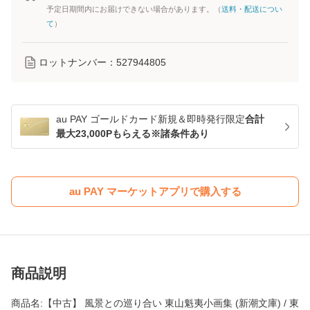
予定日期間内にお届けできない場合があります。（
送料・配送につい
て
）
ロットナンバー：
527944805
au PAY ゴールドカード新規＆即時発行限定
合計
最大23,000Pもらえる※諸条件あり
au PAY マーケットアプリで購入する
商品説明
商品名:【中古】 風景との巡り合い 東山魁夷小画集 (新潮文庫) / 東