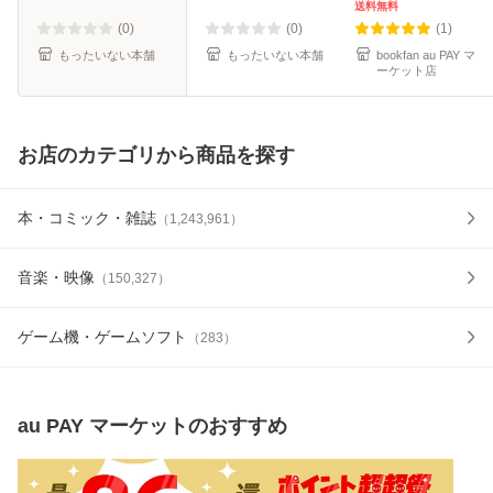
料無料】
送料無料
(0)
(0)
(1)
もったいない本舗
もったいない本舗
bookfan au PAY マ
ーケット店
お店のカテゴリから商品を探す
本・コミック・雑誌
（
1,243,961
）
音楽・映像
（
150,327
）
ゲーム機・ゲームソフト
（
283
）
au PAY マーケット
のおすすめ