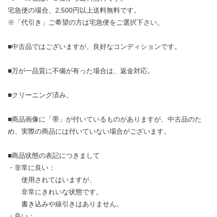
宅急便の場合、2,500円以上送料無料です。
※「代引き」ご希望の方は宅急便をご選択下さい。
■中古品ではございますが、良好なコンディションです。
■万が一品質に不備が有った場合は、返金対応。
■クリーニング済み。
■商品画像に「帯」が付いているものがありますが、中古品のた
め、実際の商品には付いていない場合がございます。
■商品状態の表記につきまして
・非常に良い：
使用されてはいますが、
非常にきれいな状態です。
書き込みや線引きはありません。
・良い：