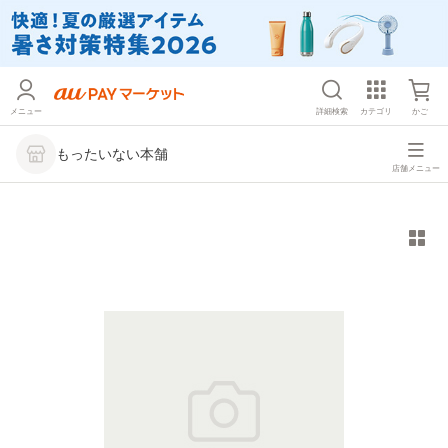
メニュー
詳細検索
カテゴリ
かご
もったいない本舗
店舗メニュー