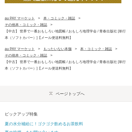
au PAY マーケット
>
本・コミック・雑誌
>
その他本・コミック・雑誌
>
【中古】 世界で一番おもしろい地図帳 / おもしろ地理学会 / 青春出版社 [単行
本（ソフトカバー）]【メール便送料無料】
au PAY マーケット
>
もったいない本舗
>
本・コミック・雑誌
>
その他本・コミック・雑誌
>
【中古】 世界で一番おもしろい地図帳 / おもしろ地理学会 / 青春出版社 [単行
本（ソフトカバー）]【メール便送料無料】
ページトップへ
ピックアップ特集
夏の水分補給に！ゴクゴク飲めるお茶飲料