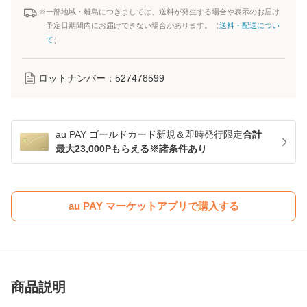
※一部地域・離島につきましては、送料が発生する場合や表示のお届け
予定日期間内にお届けできない場合があります。（
送料・配送につい
て
）
ロットナンバー：
527478599
au PAY ゴールドカード新規＆即時発行限定
合計
最大23,000Pもらえる※諸条件あり
au PAY マーケットアプリで購入する
商品説明