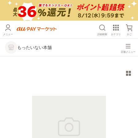
メニュー
詳細検索
カテゴリ
かご
もったいない本舗
店舗メニュー