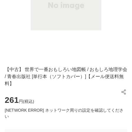
【中古】 世界で一番おもしろい地図帳 / おもしろ地理学会
/ 青春出版社 [単行本（ソフトカバー）]【メール便送料無
料】
261
円(
税込
)
[NETWORK ERROR] ネットワーク周りの設定を確認してくださ
い