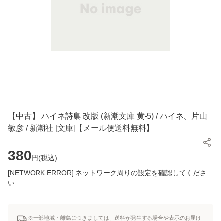
【中古】 ハイネ詩集 改版 (新潮文庫 黄-5) / ハイネ、片山
敏彦 / 新潮社 [文庫]【メール便送料無料】
380
円(
税込
)
[NETWORK ERROR] ネットワーク周りの設定を確認してくださ
い
※一部地域・離島につきましては、送料が発生する場合や表示のお届け