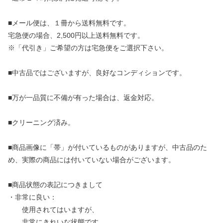
■メール便は、１冊から送料無料です。
宅急便の場合、2,500円以上送料無料です。
※「代引き」ご希望の方は宅急便をご選択下さい。
■中古品ではございますが、良好なコンディションです。
■万が一品質に不備が有った場合は、返金対応。
■クリーニング済み。
■商品画像に「帯」が付いているものがありますが、中古品のた
め、実際の商品には付いていない場合がございます。
■商品状態の表記につきまして
・非常に良い：
使用されてはいますが、
非常にきれいな状態です。