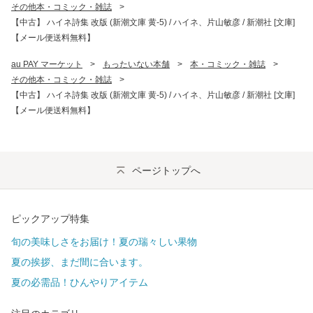
その他本・コミック・雑誌
>
【中古】 ハイネ詩集 改版 (新潮文庫 黄-5) / ハイネ、片山敏彦 / 新潮社 [文庫]
【メール便送料無料】
au PAY マーケット
>
もったいない本舗
>
本・コミック・雑誌
>
その他本・コミック・雑誌
>
【中古】 ハイネ詩集 改版 (新潮文庫 黄-5) / ハイネ、片山敏彦 / 新潮社 [文庫]
【メール便送料無料】
ページトップへ
ピックアップ特集
旬の美味しさをお届け！夏の瑞々しい果物
夏の挨拶、まだ間に合います。
夏の必需品！ひんやりアイテム