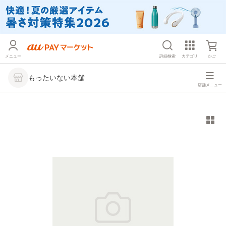
メニュー
詳細検索
カテゴリ
かご
もったいない本舗
店舗メニュー