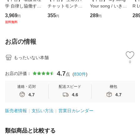
学 自律し協働する
チャットモンチー /
Your song / いきも
R 
専門職の看護マネ
キューンレコード
のがかり / [CD]
産限
3,969
355
289
28
円
円
円
ジメントスキル 改
[CD]【メール便送
【メール便送料無
翔太
送料無料
訂第3版 (看護学テ
料無料】
料】
[C
キストNiCE) / 手島
料
恵 藤本幸三 / 南江
お店の情報
堂 [単行
もったいない本舗
0
4.7
お店の評価：
点
(
830
件
)
連絡・応対
配送スピード
梱包
4.7
4.6
4.7
販売者情報
支払い方法
営業日カレンダー
類似商品と比較する