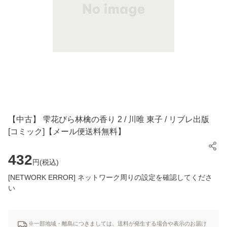
【中古】 雫花びら林檎の香り 2 / 川唯 東子 / リブレ出版
[コミック]【メール便送料無料】
432
円(
税込
)
[NETWORK ERROR] ネットワーク周りの設定を確認してくださ
い
※一部地域・離島につきましては、送料が発生する場合や表示のお届け