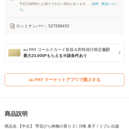
予定日期間内にお届けできない場合があります。（
送料・配送につい
て
）
ロットナンバー：
527938433
au PAY ゴールドカード新規＆即時発行限定
合計
最大23,000Pもらえる※諸条件あり
au PAY マーケットアプリで購入する
商品説明
商品名:【中古】 雫花びら林檎の香り 2 / 川唯 東子 / リブレ出版