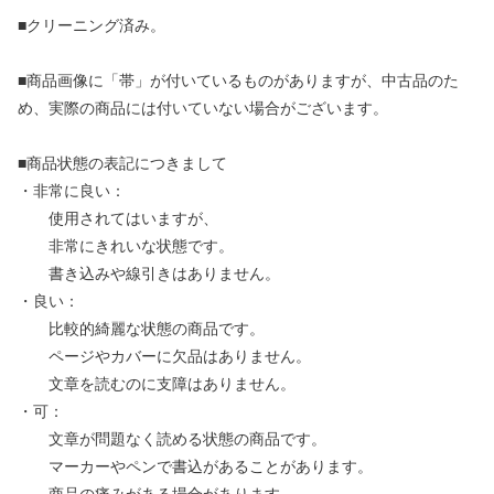
■クリーニング済み。
■商品画像に「帯」が付いているものがありますが、中古品のた
め、実際の商品には付いていない場合がございます。
■商品状態の表記につきまして
・非常に良い：
使用されてはいますが、
非常にきれいな状態です。
書き込みや線引きはありません。
・良い：
比較的綺麗な状態の商品です。
ページやカバーに欠品はありません。
文章を読むのに支障はありません。
・可：
文章が問題なく読める状態の商品です。
マーカーやペンで書込があることがあります。