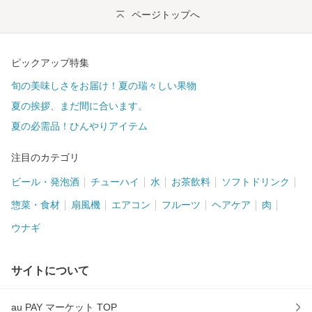
ページトップへ
ピックアップ特集
旬の美味しさをお届け！夏の瑞々しい果物
夏の挨拶、まだ間に合います。
夏の必需品！ひんやりアイテム
注目のカテゴリ
ビール・発泡酒
チューハイ
水
お茶飲料
ソフトドリンク
惣菜・食材
扇風機
エアコン
フルーツ
ヘアケア
肉
ウナギ
サイトについて
au PAY マーケット TOP