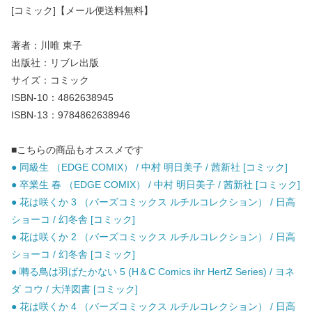
[コミック]【メール便送料無料】
著者：川唯 東子
出版社：リブレ出版
サイズ：コミック
ISBN-10：4862638945
ISBN-13：9784862638946
■こちらの商品もオススメです
● 同級生 （EDGE COMIX） / 中村 明日美子 / 茜新社 [コミック]
● 卒業生 春 （EDGE COMIX） / 中村 明日美子 / 茜新社 [コミック]
● 花は咲くか 3 （バーズコミックス ルチルコレクション） / 日高
ショーコ / 幻冬舎 [コミック]
● 花は咲くか 2 （バーズコミックス ルチルコレクション） / 日高
ショーコ / 幻冬舎 [コミック]
● 囀る鳥は羽ばたかない 5 (H＆C Comics ihr HertZ Series) / ヨネ
ダ コウ / 大洋図書 [コミック]
● 花は咲くか 4 （バーズコミックス ルチルコレクション） / 日高