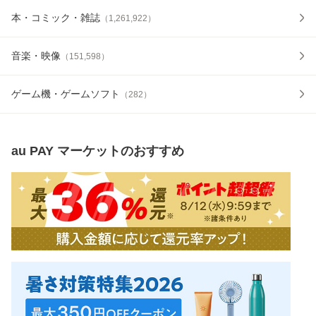
本・コミック・雑誌
（
1,261,922
）
音楽・映像
（
151,598
）
ゲーム機・ゲームソフト
（
282
）
au PAY マーケット
のおすすめ