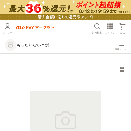
メニュー
詳細検索
カテゴリ
かご
もったいない本舗
店舗メニュー