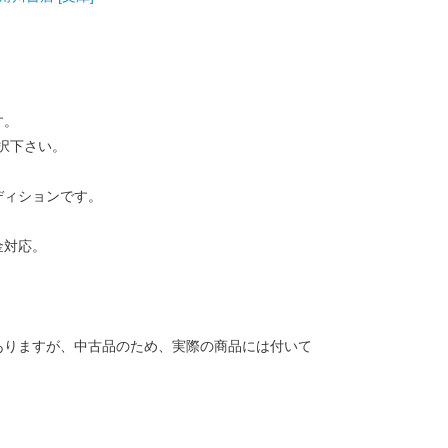
す。
択下さい。
ディションです。
金対応。
ありますが、中古品のため、実際の商品には付いて