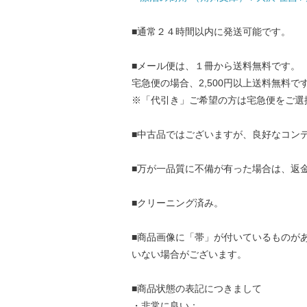
■通常２４時間以内に発送可能です。
■メール便は、１冊から送料無料です。
宅急便の場合、2,500円以上送料無料で
※「代引き」ご希望の方は宅急便をご選
■中古品ではございますが、良好なコン
■万が一品質に不備が有った場合は、返
■クリーニング済み。
■商品画像に「帯」が付いているものが
いない場合がございます。
■商品状態の表記につきまして
・非常に良い：