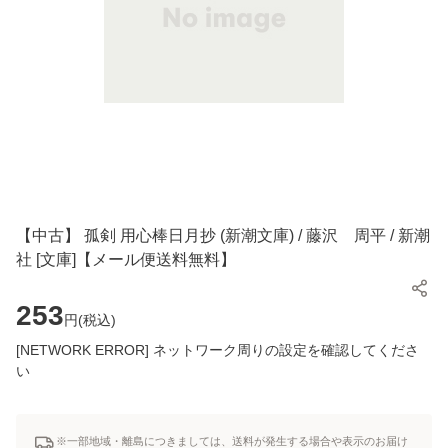
【中古】 孤剣 用心棒日月抄 (新潮文庫) / 藤沢 周平 / 新潮
社 [文庫]【メール便送料無料】
253
円(
税込
)
[NETWORK ERROR] ネットワーク周りの設定を確認してくださ
い
※一部地域・離島につきましては、送料が発生する場合や表示のお届け