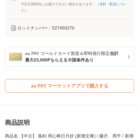
予定日期間内にお届けできない場合があります。（
送料・配送につい
て
）
ロットナンバー：
527450270
au PAY ゴールドカード新規＆即時発行限定
合計
最大23,000Pもらえる※諸条件あり
au PAY マーケットアプリで購入する
商品説明
商品名:【中古】 孤剣 用心棒日月抄 (新潮文庫) / 藤沢 周平 / 新潮