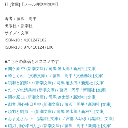
社 [文庫]【メール便送料無料】
著者：藤沢 周平
出版社：新潮社
サイズ：文庫
ISBN-10：4101247102
ISBN-13：9784101247106
■こちらの商品もオススメです
● 関ケ原 中 (新潮文庫) / 司馬 遼太郎 / 新潮社 [文庫]
● 蝉しぐれ （文春文庫） / 藤沢 周平 / 文藝春秋 [文庫]
● 項羽と劉邦 中 (新潮文庫) / 司馬 遼太郎 / 新潮社 [文庫]
● たそがれ清兵衛 (新潮文庫) / 藤沢 周平 / 新潮社 [文庫]
● 関ケ原 上 (新潮文庫) / 司馬 遼太郎 / 新潮社 [文庫]
● 刺客 用心棒日月抄 (新潮文庫) / 藤沢 周平 / 新潮社 [文庫]
● 項羽と劉邦 下 (新潮文庫) / 司馬 遼太郎 / 新潮社 [文庫]
● おまえさん 上 （講談社文庫） / 宮部 みゆき / 講談社 [文庫]
● 凶刃 用心棒日月抄 (新潮文庫) / 藤沢 周平 / 新潮社 [文庫]