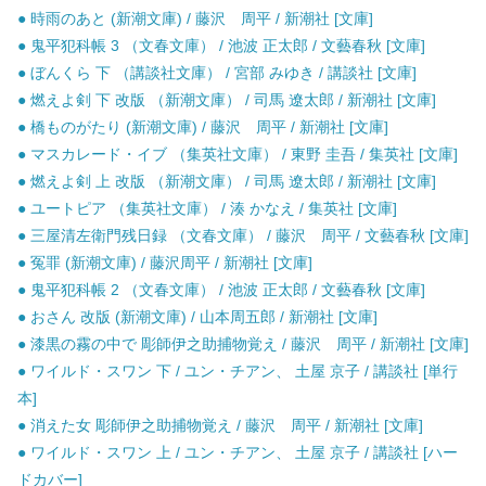
● 時雨のあと (新潮文庫) / 藤沢 周平 / 新潮社 [文庫]
● 鬼平犯科帳 3 （文春文庫） / 池波 正太郎 / 文藝春秋 [文庫]
● ぼんくら 下 （講談社文庫） / 宮部 みゆき / 講談社 [文庫]
● 燃えよ剣 下 改版 （新潮文庫） / 司馬 遼太郎 / 新潮社 [文庫]
● 橋ものがたり (新潮文庫) / 藤沢 周平 / 新潮社 [文庫]
● マスカレード・イブ （集英社文庫） / 東野 圭吾 / 集英社 [文庫]
● 燃えよ剣 上 改版 （新潮文庫） / 司馬 遼太郎 / 新潮社 [文庫]
● ユートピア （集英社文庫） / 湊 かなえ / 集英社 [文庫]
● 三屋清左衛門残日録 （文春文庫） / 藤沢 周平 / 文藝春秋 [文庫]
● 冤罪 (新潮文庫) / 藤沢周平 / 新潮社 [文庫]
● 鬼平犯科帳 2 （文春文庫） / 池波 正太郎 / 文藝春秋 [文庫]
● おさん 改版 (新潮文庫) / 山本周五郎 / 新潮社 [文庫]
● 漆黒の霧の中で 彫師伊之助捕物覚え / 藤沢 周平 / 新潮社 [文庫]
● ワイルド・スワン 下 / ユン・チアン、 土屋 京子 / 講談社 [単行
本]
● 消えた女 彫師伊之助捕物覚え / 藤沢 周平 / 新潮社 [文庫]
● ワイルド・スワン 上 / ユン・チアン、 土屋 京子 / 講談社 [ハー
ドカバー]