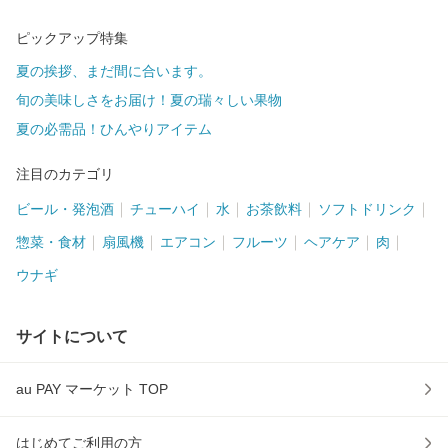
ピックアップ特集
夏の挨拶、まだ間に合います。
旬の美味しさをお届け！夏の瑞々しい果物
夏の必需品！ひんやりアイテム
注目のカテゴリ
ビール・発泡酒
チューハイ
水
お茶飲料
ソフトドリンク
惣菜・食材
扇風機
エアコン
フルーツ
ヘアケア
肉
ウナギ
サイトについて
au PAY マーケット TOP
はじめてご利用の方