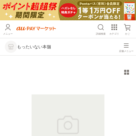
メニュー
詳細検索
カテゴリ
かご
もったいない本舗
店舗メニュー