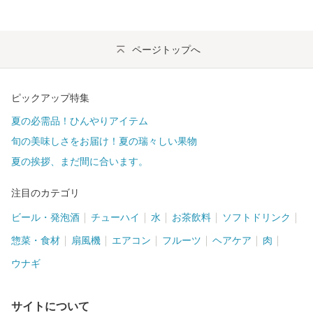
ページトップへ
ピックアップ特集
夏の必需品！ひんやりアイテム
旬の美味しさをお届け！夏の瑞々しい果物
夏の挨拶、まだ間に合います。
注目のカテゴリ
ビール・発泡酒
チューハイ
水
お茶飲料
ソフトドリンク
惣菜・食材
扇風機
エアコン
フルーツ
ヘアケア
肉
ウナギ
サイトについて