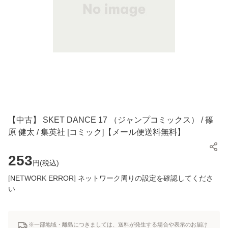
【中古】 SKET DANCE 17 （ジャンプコミックス） / 篠
原 健太 / 集英社 [コミック]【メール便送料無料】
253
円(
税込
)
[NETWORK ERROR] ネットワーク周りの設定を確認してくださ
い
※一部地域・離島につきましては、送料が発生する場合や表示のお届け