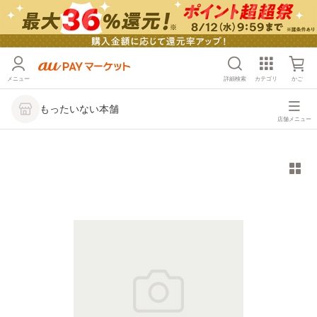
メニュー
詳細検索
カテゴリ
かご
もったいない本舗
店舗メニュー