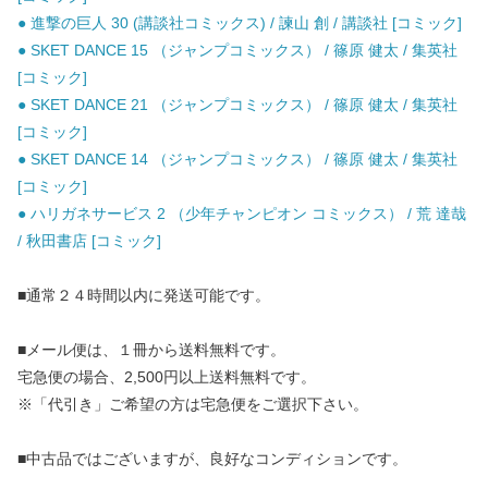
● 進撃の巨人 30 (講談社コミックス) / 諫山 創 / 講談社 [コミック]
● SKET DANCE 15 （ジャンプコミックス） / 篠原 健太 / 集英社
[コミック]
● SKET DANCE 21 （ジャンプコミックス） / 篠原 健太 / 集英社
[コミック]
● SKET DANCE 14 （ジャンプコミックス） / 篠原 健太 / 集英社
[コミック]
● ハリガネサービス 2 （少年チャンピオン コミックス） / 荒 達哉
/ 秋田書店 [コミック]
■通常２４時間以内に発送可能です。
■メール便は、１冊から送料無料です。
宅急便の場合、2,500円以上送料無料です。
※「代引き」ご希望の方は宅急便をご選択下さい。
■中古品ではございますが、良好なコンディションです。