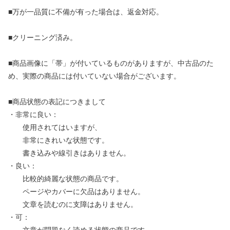
■万が一品質に不備が有った場合は、返金対応。
■クリーニング済み。
■商品画像に「帯」が付いているものがありますが、中古品のた
め、実際の商品には付いていない場合がございます。
■商品状態の表記につきまして
・非常に良い：
使用されてはいますが、
非常にきれいな状態です。
書き込みや線引きはありません。
・良い：
比較的綺麗な状態の商品です。
ページやカバーに欠品はありません。
文章を読むのに支障はありません。
・可：