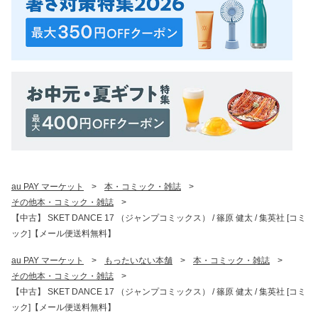
au PAY マーケット
>
本・コミック・雑誌
>
その他本・コミック・雑誌
>
【中古】 SKET DANCE 17 （ジャンプコミックス） / 篠原 健太 / 集英社 [コミ
ック]【メール便送料無料】
au PAY マーケット
>
もったいない本舗
>
本・コミック・雑誌
>
その他本・コミック・雑誌
>
【中古】 SKET DANCE 17 （ジャンプコミックス） / 篠原 健太 / 集英社 [コミ
ック]【メール便送料無料】