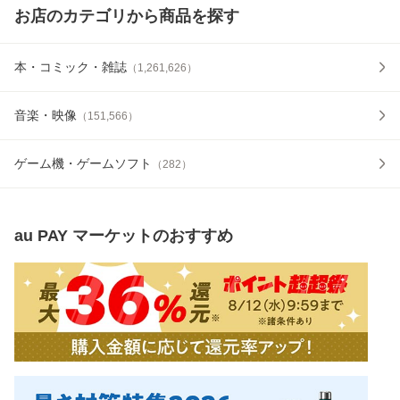
お店のカテゴリから商品を探す
本・コミック・雑誌
（
1,261,626
）
音楽・映像
（
151,566
）
ゲーム機・ゲームソフト
（
282
）
au PAY マーケット
のおすすめ