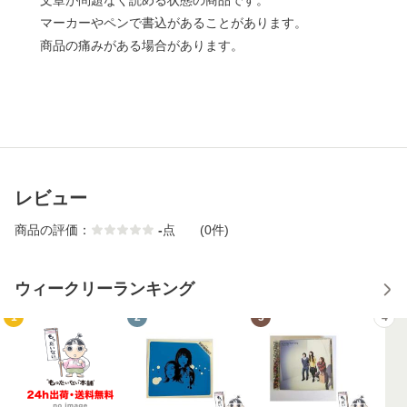
文章が問題なく読める状態の商品です。
マーカーやペンで書込があることがあります。
商品の痛みがある場合があります。
レビュー
商品の評価：
-
点
(0件)
ウィークリーランキング
1
2
3
4