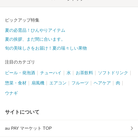
ピックアップ特集
夏の必需品！ひんやりアイテム
夏の挨拶、まだ間に合います。
旬の美味しさをお届け！夏の瑞々しい果物
注目のカテゴリ
ビール・発泡酒
チューハイ
水
お茶飲料
ソフトドリンク
惣菜・食材
扇風機
エアコン
フルーツ
ヘアケア
肉
ウナギ
サイトについて
au PAY マーケット TOP