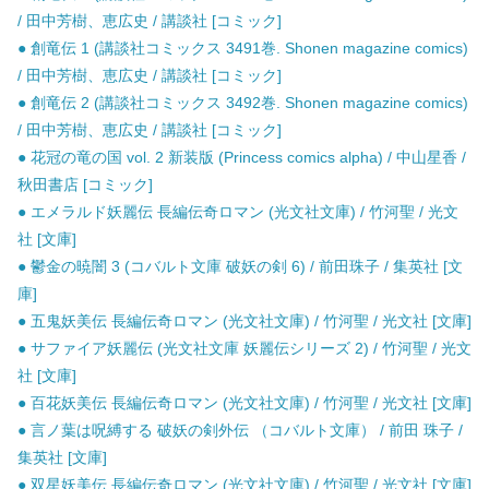
/ 田中芳樹、恵広史 / 講談社 [コミック]
● 創竜伝 1 (講談社コミックス 3491巻. Shonen magazine comics)
/ 田中芳樹、恵広史 / 講談社 [コミック]
● 創竜伝 2 (講談社コミックス 3492巻. Shonen magazine comics)
/ 田中芳樹、恵広史 / 講談社 [コミック]
● 花冠の竜の国 vol. 2 新装版 (Princess comics alpha) / 中山星香 /
秋田書店 [コミック]
● エメラルド妖麗伝 長編伝奇ロマン (光文社文庫) / 竹河聖 / 光文
社 [文庫]
● 鬱金の暁闇 3 (コバルト文庫 破妖の剣 6) / 前田珠子 / 集英社 [文
庫]
● 五鬼妖美伝 長編伝奇ロマン (光文社文庫) / 竹河聖 / 光文社 [文庫]
● サファイア妖麗伝 (光文社文庫 妖麗伝シリーズ 2) / 竹河聖 / 光文
社 [文庫]
● 百花妖美伝 長編伝奇ロマン (光文社文庫) / 竹河聖 / 光文社 [文庫]
● 言ノ葉は呪縛する 破妖の剣外伝 （コバルト文庫） / 前田 珠子 /
集英社 [文庫]
● 双星妖美伝 長編伝奇ロマン (光文社文庫) / 竹河聖 / 光文社 [文庫]