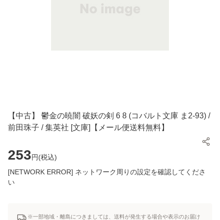
【中古】 鬱金の暁闇 破妖の剣 6 8 (コバルト文庫 ま2-93) /
前田珠子 / 集英社 [文庫]【メール便送料無料】
253
円(
税込
)
[NETWORK ERROR] ネットワーク周りの設定を確認してくださ
い
※一部地域・離島につきましては、送料が発生する場合や表示のお届け