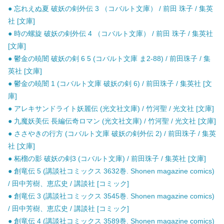
● 忘れえぬ夏 破妖の剣外伝 3 （コバルト文庫） / 前田 珠子 / 集英
社 [文庫]
● 時の螺旋 破妖の剣外伝 4 （コバルト文庫） / 前田 珠子 / 集英社
[文庫]
● 鬱金の暁闇 破妖の剣 6 5 (コバルト文庫 ま2-88) / 前田珠子 / 集
英社 [文庫]
● 鬱金の暁闇 1 (コバルト文庫 破妖の剣 6) / 前田珠子 / 集英社 [文
庫]
● アレキサンドライト妖麗伝 (光文社文庫) / 竹河聖 / 光文社 [文庫]
● 九魔妖美伝 長編伝奇ロマン (光文社文庫) / 竹河聖 / 光文社 [文庫]
● ささやきの行方 (コバルト文庫 破妖の剣外伝 2) / 前田珠子 / 集英
社 [文庫]
● 柘榴の影 破妖の剣3 (コバルト文庫) / 前田珠子 / 集英社 [文庫]
● 創竜伝 5 (講談社コミックス 3632巻. Shonen magazine comics)
/ 田中芳樹、恵広史 / 講談社 [コミック]
● 創竜伝 3 (講談社コミックス 3545巻. Shonen magazine comics)
/ 田中芳樹、恵広史 / 講談社 [コミック]
● 創竜伝 4 (講談社コミックス 3589巻. Shonen magazine comics)