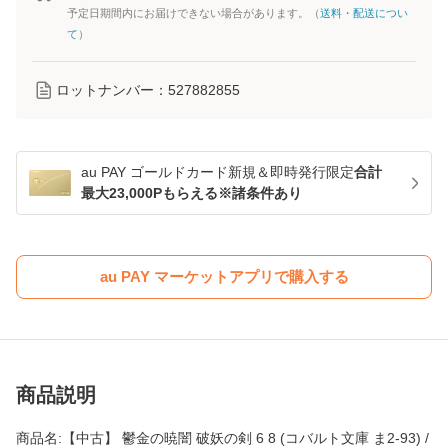
予定日期間内にお届けできない場合があります。（
送料・配送につい
て
）
ロットナンバー：
527882855
au PAY ゴールドカード新規＆即時発行限定
合計
最大23,000Pもらえる※諸条件あり
au PAY マーケットアプリで購入する
商品説明
商品名:【中古】 鬱金の暁闇 破妖の剣 6 8 (コバルト文庫 ま2-93) /