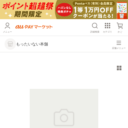
メニュー
詳細検索
カテゴリ
かご
もったいない本舗
店舗メニュー