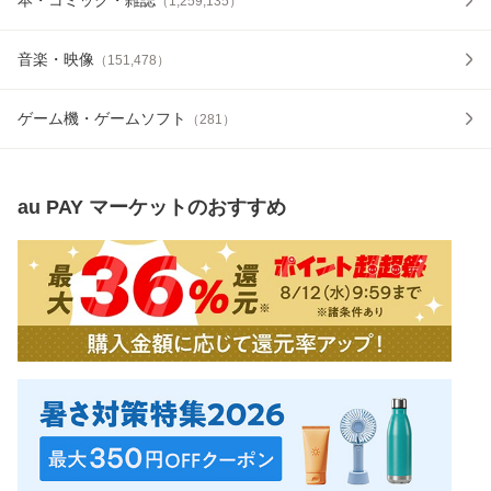
（
1,259,135
）
音楽・映像
（
151,478
）
ゲーム機・ゲームソフト
（
281
）
au PAY マーケット
のおすすめ