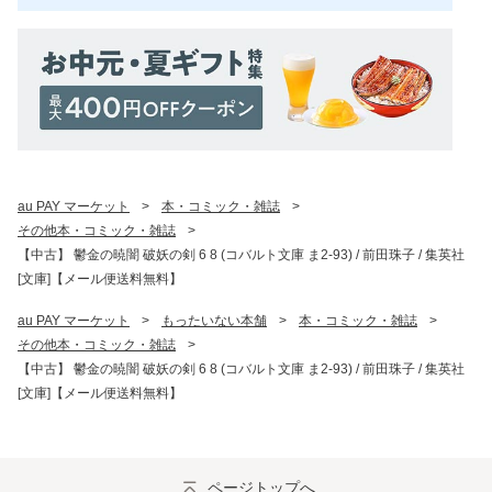
au PAY マーケット
>
本・コミック・雑誌
>
その他本・コミック・雑誌
>
【中古】 鬱金の暁闇 破妖の剣 6 8 (コバルト文庫 ま2-93) / 前田珠子 / 集英社
[文庫]【メール便送料無料】
au PAY マーケット
>
もったいない本舗
>
本・コミック・雑誌
>
その他本・コミック・雑誌
>
【中古】 鬱金の暁闇 破妖の剣 6 8 (コバルト文庫 ま2-93) / 前田珠子 / 集英社
[文庫]【メール便送料無料】
ページトップへ