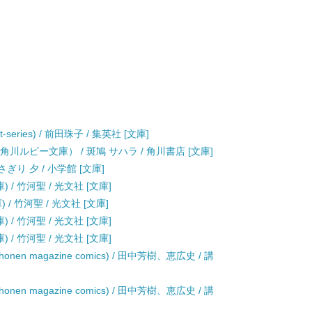
eries) / 前田珠子 / 集英社 [文庫]
川ルビー文庫） / 斑鳩 サハラ / 角川書店 [文庫]
ぎり 夕 / 小学館 [文庫]
/ 竹河聖 / 光文社 [文庫]
 竹河聖 / 光文社 [文庫]
/ 竹河聖 / 光文社 [文庫]
/ 竹河聖 / 光文社 [文庫]
nen magazine comics) / 田中芳樹、恵広史 / 講
nen magazine comics) / 田中芳樹、恵広史 / 講