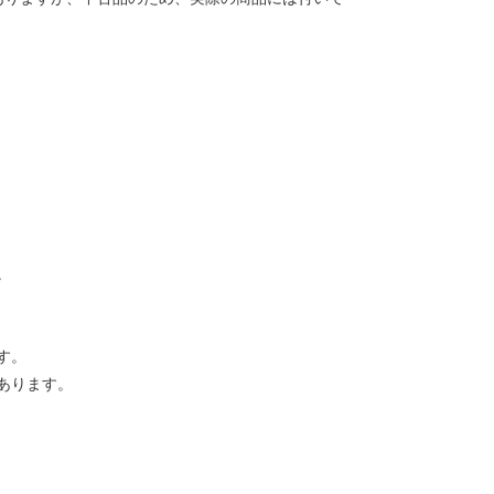
。
す。
あります。