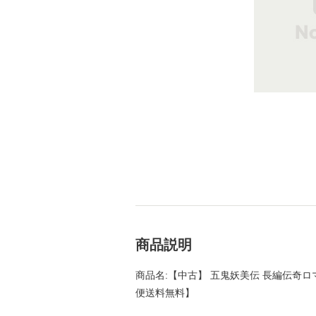
商品説明
商品名:【中古】 五鬼妖美伝 長編伝奇ロマン 
便送料無料】