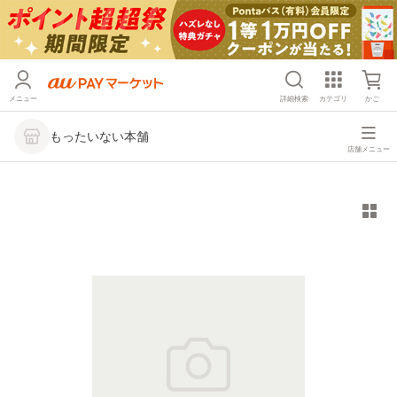
メニュー
詳細検索
カテゴリ
かご
もったいない本舗
店舗メニュー