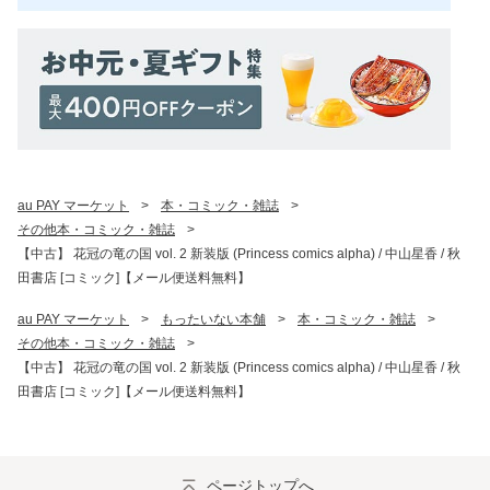
au PAY マーケット
>
本・コミック・雑誌
>
その他本・コミック・雑誌
>
【中古】 花冠の竜の国 vol. 2 新装版 (Princess comics alpha) / 中山星香 / 秋
田書店 [コミック]【メール便送料無料】
au PAY マーケット
>
もったいない本舗
>
本・コミック・雑誌
>
その他本・コミック・雑誌
>
【中古】 花冠の竜の国 vol. 2 新装版 (Princess comics alpha) / 中山星香 / 秋
田書店 [コミック]【メール便送料無料】
ページトップへ