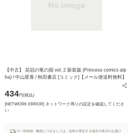
【中古】 花冠の竜の国 vol. 2 新装版 (Princess comics alp
ha) / 中山星香 / 秋田書店 [コミック]【メール便送料無料】
434
円(
税込
)
[NETWORK ERROR] ネットワーク周りの設定を確認してくださ
い
※一部地域・離島につきましては、送料が発生する場合や表示のお届け