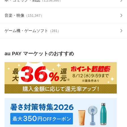
（
1,258,380
）
音楽・映像
（
151,347
）
ゲーム機・ゲームソフト
（
281
）
au PAY マーケット
のおすすめ