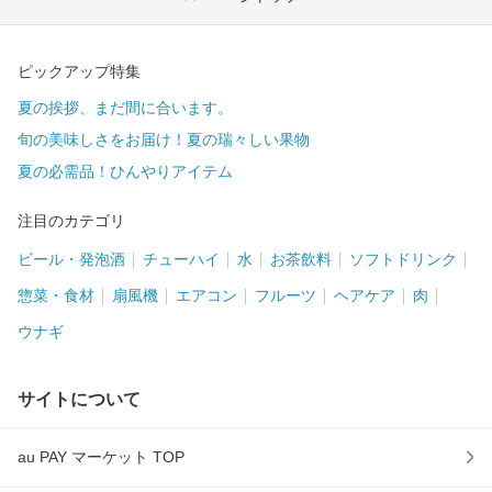
ピックアップ特集
夏の挨拶、まだ間に合います。
旬の美味しさをお届け！夏の瑞々しい果物
夏の必需品！ひんやりアイテム
注目のカテゴリ
ビール・発泡酒
チューハイ
水
お茶飲料
ソフトドリンク
惣菜・食材
扇風機
エアコン
フルーツ
ヘアケア
肉
ウナギ
サイトについて
au PAY マーケット TOP