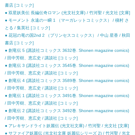
書店 [コミック]
● 双星妖美伝 長編伝奇ロマン (光文社文庫) / 竹河聖 / 光文社 [文庫]
● モーメント 永遠の一瞬 1 （マーガレットコミックス） / 槇村 さ
とる / 集英社 [コミック]
● 花冠の竜の国2nd 2 （プリンセスコミックス） / 中山 星香 / 秋田
書店 [コミック]
● 創竜伝 5 (講談社コミックス 3632巻. Shonen magazine comics)
/ 田中芳樹、恵広史 / 講談社 [コミック]
● 創竜伝 3 (講談社コミックス 3545巻. Shonen magazine comics)
/ 田中芳樹、恵広史 / 講談社 [コミック]
● 創竜伝 4 (講談社コミックス 3589巻. Shonen magazine comics)
/ 田中芳樹、恵広史 / 講談社 [コミック]
● 創竜伝 1 (講談社コミックス 3491巻. Shonen magazine comics)
/ 田中芳樹、恵広史 / 講談社 [コミック]
● 創竜伝 2 (講談社コミックス 3492巻. Shonen magazine comics)
/ 田中芳樹、恵広史 / 講談社 [コミック]
● アレキサンドライト妖麗伝 (光文社文庫) / 竹河聖 / 光文社 [文庫]
● サファイア妖麗伝 (光文社文庫 妖麗伝シリーズ 2) / 竹河聖 / 光文