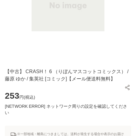
【中古】 CRASH！ 6 （りぼんマスコットコミックス） /
藤原 ゆか / 集英社 [コミック]【メール便送料無料】
253
円(
税込
)
[NETWORK ERROR] ネットワーク周りの設定を確認してくださ
い
※一部地域・離島につきましては、送料が発生する場合や表示のお届け