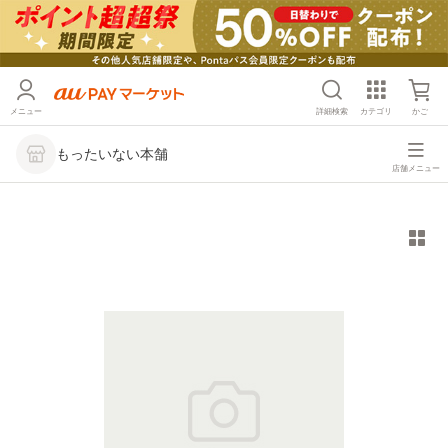
メニュー
詳細検索
カテゴリ
かご
もったいない本舗
店舗メニュー