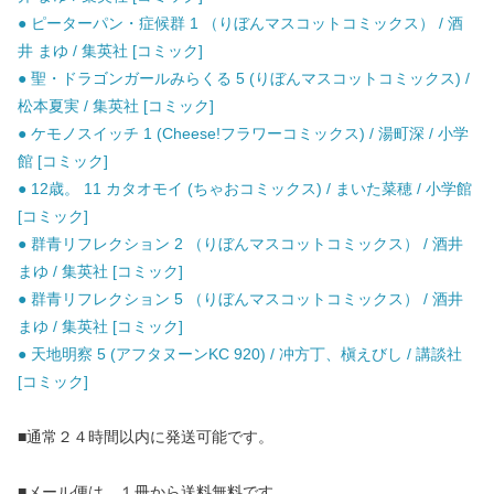
● ピーターパン・症候群 1 （りぼんマスコットコミックス） / 酒
井 まゆ / 集英社 [コミック]
● 聖・ドラゴンガールみらくる 5 (りぼんマスコットコミックス) /
松本夏実 / 集英社 [コミック]
● ケモノスイッチ 1 (Cheese!フラワーコミックス) / 湯町深 / 小学
館 [コミック]
● 12歳。 11 カタオモイ (ちゃおコミックス) / まいた菜穂 / 小学館
[コミック]
● 群青リフレクション 2 （りぼんマスコットコミックス） / 酒井
まゆ / 集英社 [コミック]
● 群青リフレクション 5 （りぼんマスコットコミックス） / 酒井
まゆ / 集英社 [コミック]
● 天地明察 5 (アフタヌーンKC 920) / 冲方丁、槇えびし / 講談社
[コミック]
■通常２４時間以内に発送可能です。
■メール便は、１冊から送料無料です。