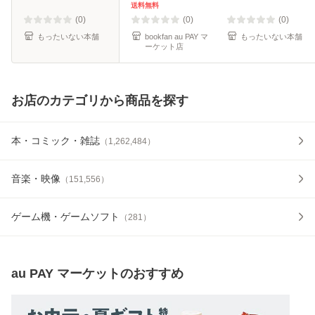
ク]【メール便送料
送料無料
無料】
(0)
(0)
(0)
もったいない本舗
bookfan au PAY マ
もったいない本舗
ーケット店
お店のカテゴリから商品を探す
本・コミック・雑誌
（
1,262,484
）
音楽・映像
（
151,556
）
ゲーム機・ゲームソフト
（
281
）
au PAY マーケット
のおすすめ