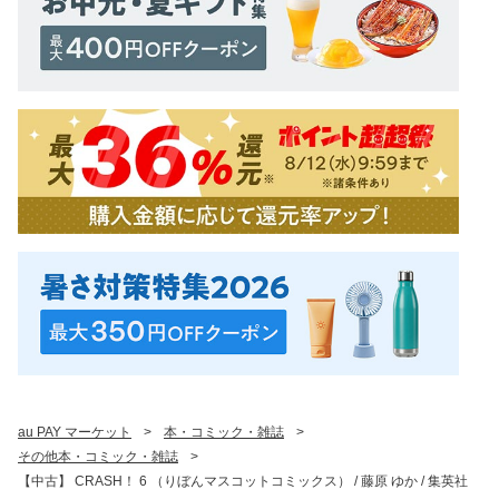
au PAY マーケット
>
本・コミック・雑誌
>
その他本・コミック・雑誌
>
【中古】 CRASH！ 6 （りぼんマスコットコミックス） / 藤原 ゆか / 集英社