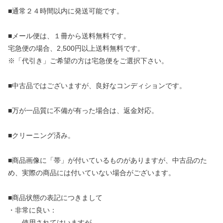
■通常２４時間以内に発送可能です。
■メール便は、１冊から送料無料です。
宅急便の場合、2,500円以上送料無料です。
※「代引き」ご希望の方は宅急便をご選択下さい。
■中古品ではございますが、良好なコンディションです。
■万が一品質に不備が有った場合は、返金対応。
■クリーニング済み。
■商品画像に「帯」が付いているものがありますが、中古品のた
め、実際の商品には付いていない場合がございます。
■商品状態の表記につきまして
・非常に良い：
使用されてはいますが、