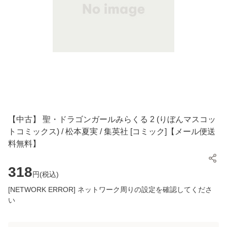
【中古】 聖・ドラゴンガールみらくる 2 (りぼんマスコッ
トコミックス) / 松本夏実 / 集英社 [コミック]【メール便送
料無料】
318
円(
税込
)
[NETWORK ERROR] ネットワーク周りの設定を確認してくださ
い