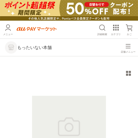
メニュー
詳細検索
カテゴリ
かご
もったいない本舗
店舗メニュー