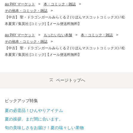
au PAY マーケット
>
本・コミック・雑誌
>
その他本・コミック・雑誌
>
【中古】 聖・ドラゴンガールみらくる 2 (りぼんマスコットコミックス) / 松
本夏実 / 集英社 [コミック]【メール便送料無料】
au PAY マーケット
>
もったいない本舗
>
本・コミック・雑誌
>
その他本・コミック・雑誌
>
【中古】 聖・ドラゴンガールみらくる 2 (りぼんマスコットコミックス) / 松
本夏実 / 集英社 [コミック]【メール便送料無料】
ページトップへ
ピックアップ特集
夏の必需品！ひんやりアイテム
夏の挨拶、まだ間に合います。
旬の美味しさをお届け！夏の瑞々しい果物