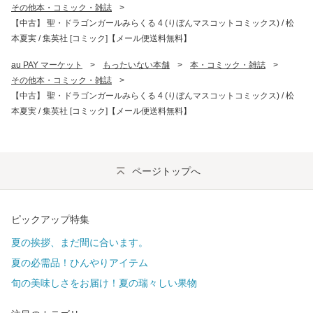
その他本・コミック・雑誌
>
【中古】 聖・ドラゴンガールみらくる 4 (りぼんマスコットコミックス) / 松
本夏実 / 集英社 [コミック]【メール便送料無料】
au PAY マーケット
>
もったいない本舗
>
本・コミック・雑誌
>
その他本・コミック・雑誌
>
【中古】 聖・ドラゴンガールみらくる 4 (りぼんマスコットコミックス) / 松
本夏実 / 集英社 [コミック]【メール便送料無料】
ページトップへ
ピックアップ特集
夏の挨拶、まだ間に合います。
夏の必需品！ひんやりアイテム
旬の美味しさをお届け！夏の瑞々しい果物