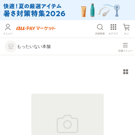
メニュー
詳細検索
カテゴリ
かご
もったいない本舗
店舗メニュー