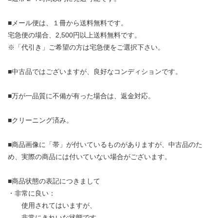
■メール便は、１冊から送料無料です。
宅急便の場合、2,500円以上送料無料です。
※「代引き」ご希望の方は宅急便をご選択下さい。
■中古品ではございますが、良好なコンディションです。
■万が一品質に不備が有った場合は、返金対応。
■クリーニング済み。
■商品画像に「帯」が付いているものがありますが、中古品のた
め、実際の商品には付いていない場合がございます。
■商品状態の表記につきまして
・非常に良い：
使用されてはいますが、
非常にきれいな状態です。