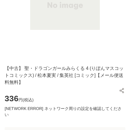
【中古】 聖・ドラゴンガールみらくる 4 (りぼんマスコッ
トコミックス) / 松本夏実 / 集英社 [コミック]【メール便送
料無料】
336
円(
税込
)
[NETWORK ERROR] ネットワーク周りの設定を確認してくださ
い