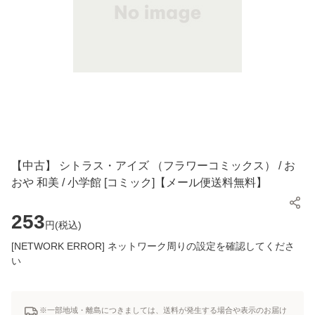
【中古】 シトラス・アイズ （フラワーコミックス） / お
おや 和美 / 小学館 [コミック]【メール便送料無料】
253
円(
税込
)
[NETWORK ERROR] ネットワーク周りの設定を確認してくださ
い
※一部地域・離島につきましては、送料が発生する場合や表示のお届け