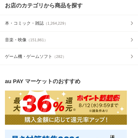
お店のカテゴリから商品を探す
本・コミック・雑誌
（
1,264,229
）
音楽・映像
（
151,861
）
ゲーム機・ゲームソフト
（
282
）
au PAY マーケット
のおすすめ