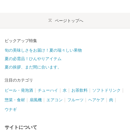
ページトップへ
ピックアップ特集
旬の美味しさをお届け！夏の瑞々しい果物
夏の必需品！ひんやりアイテム
夏の挨拶、まだ間に合います。
注目のカテゴリ
ビール・発泡酒
チューハイ
水
お茶飲料
ソフトドリンク
惣菜・食材
扇風機
エアコン
フルーツ
ヘアケア
肉
ウナギ
サイトについて