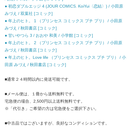
● 初恋ダブルエッジ 4 (JOUR COMICS. KoiYui〈恋結〉) / 小田原
みづえ / 双葉社 [コミック]
● 年上のヒト。 1 （プリンセス コミックス プチ プリ） / 小田原
みづえ / 秋田書店 [コミック]
● 甘いやつら 3 / おおや 和美 / 小学館 [コミック]
● 年上のヒト。 2 （プリンセス コミックス プチ プリ） / 小田原
みづえ / 秋田書店 [コミック]
● 年上のヒト。Love life （プリンセス コミックス プチ プリ） / 小
田原 みづえ / 秋田書店 [コミック]
■通常２４時間以内に発送可能です。
■メール便は、１冊から送料無料です。
宅急便の場合、2,500円以上送料無料です。
※「代引き」ご希望の方は宅急便をご選択下さい。
■中古品ではございますが、良好なコンディションです。