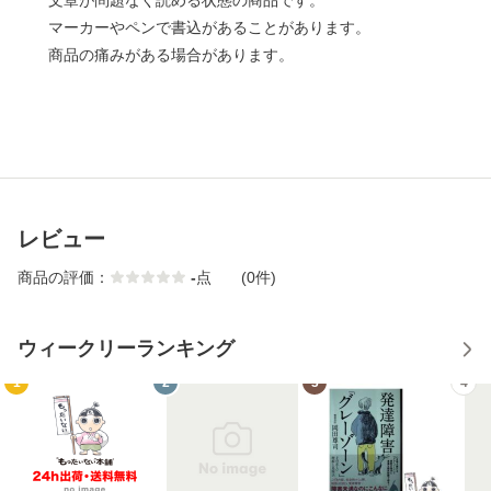
文章が問題なく読める状態の商品です。
マーカーやペンで書込があることがあります。
商品の痛みがある場合があります。
レビュー
商品の評価：
-
点
(0件)
ウィークリーランキング
1
2
3
4