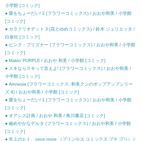
小学館 [コミック]
● 愛をちょーだい! 2 (フラワーコミックス) / おおや和美 / 小学館
[コミック]
● カラクリオデット 3 (花とゆめコミックス) / 鈴木 ジュリエッタ /
白泉社 [コミック]
● ピンク・プリズナー (フラワーコミックス) / おおや和美 / 小学館
[コミック]
● Makin’ PURPLE / おおや 和美 / 小学館 [コミック]
● スキならスキって言えよ! (フラワーコミックス) / おおや和美 /
小学館 [コミック]
● Amnesia (フラワーコミックス. 和美クンのポップアップシリー
ズ 4) / おおや和美 / 小学館 [コミック]
● 愛をちょーだい! 1 (フラワーコミックス) / おおや和美 / 小学館
[コミック]
● オアシス計画 / おおや 和美 / 角川書店 [コミック]
● 秘めやかなデルタ (フラワーコミックス) / おおや和美 / 小学館
[コミック]
● 年上のヒト。once more （プリンセス コミックス プチ プリ） /