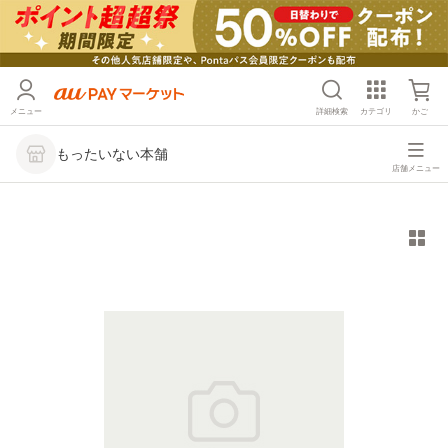
メニュー
詳細検索
カテゴリ
かご
もったいない本舗
店舗メニュー