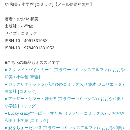
や 和美 / 小学館 [コミック]【メール便送料無料】
著者：おおや 和美
出版社：小学館
サイズ：コミック
ISBN-10：409133105X
ISBN-13：9784091331052
■こちらの商品もオススメです
● スタンド・バイ・ミー 1 (フラワーコミックスアルファ) / おおや
和美 / 小学館 [新書]
● カラクリオデット 5 (花とゆめコミックス) / 鈴木 ジュリエッタ /
白泉社 [コミック]
● アナザー・サマー・騎士’S (フラワーコミックス) / おおや和美 /
小学館 [コミック]
● Lucky crazyすーぱー・すたあ （フラワーコミックス） / おおや
和美 / 小学館 [コミック]
● 愛をちょーだい! 3 (フラワーコミックスアルファ) / おおや和美 /