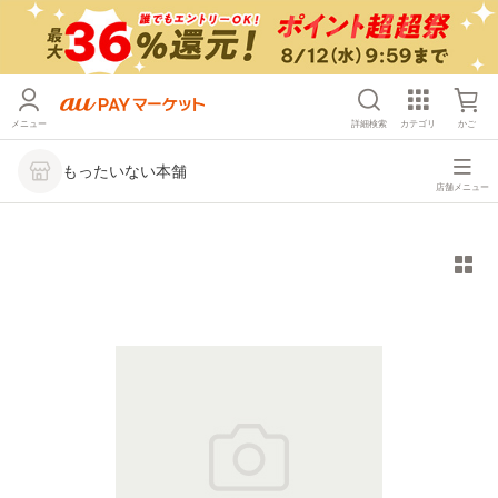
メニュー
詳細検索
カテゴリ
かご
もったいない本舗
店舗メニュー