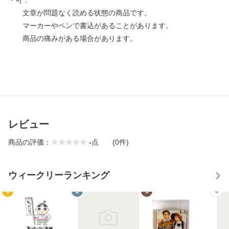
・可：
文章が問題なく読める状態の商品です。
マーカーやペンで書込があることがあります。
商品の痛みがある場合があります。
レビュー
商品の評価：
-
点
(0件)
ウィークリーランキング
1
2
3
4