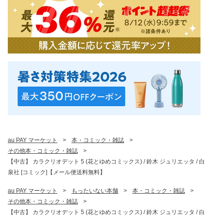
au PAY マーケット
>
本・コミック・雑誌
>
その他本・コミック・雑誌
>
【中古】 カラクリオデット 5 (花とゆめコミックス) / 鈴木 ジュリエッタ / 白
泉社 [コミック]【メール便送料無料】
au PAY マーケット
>
もったいない本舗
>
本・コミック・雑誌
>
その他本・コミック・雑誌
>
【中古】 カラクリオデット 5 (花とゆめコミックス) / 鈴木 ジュリエッタ / 白