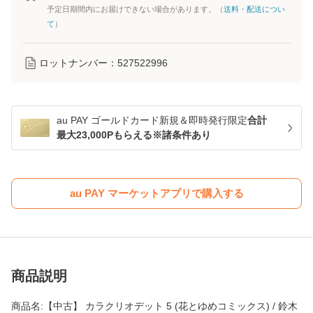
予定日期間内にお届けできない場合があります。（
送料・配送につい
て
）
ロットナンバー：
527522996
au PAY ゴールドカード新規＆即時発行限定
合計
最大23,000Pもらえる※諸条件あり
au PAY マーケットアプリで購入する
商品説明
商品名:【中古】 カラクリオデット 5 (花とゆめコミックス) / 鈴木