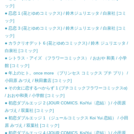
ック]
● 忍恋 1 (花とゆめコミックス) / 鈴木ジュリエッタ / 白泉社 [コミ
ック]
● 忍恋 3 (花とゆめコミックス) / 鈴木ジュリエッタ / 白泉社 [コミ
ック]
● カラクリオデット 6 (花とゆめコミックス) / 鈴木 ジュリエッタ /
白泉社 [コミック]
● シトラス・アイズ （フラワーコミックス） / おおや 和美 / 小学
館 [コミック]
● 年上のヒト。once more （プリンセス コミックス プチ プリ） /
小田原 みづえ / 秋田書店 [コミック]
● その女に恋するべからず 1 (プチコミックフラワーコミックスα)
/ おおや和美 / 小学館 [コミック]
● 初恋ダブルエッジ 2 (JOUR COMICS. KoiYui〈恋結〉) / 小田原
みづえ / 双葉社 [コミック]
● 初恋ダブルエッジ 1 （ジュールコミックス Koi Yui 恋結） / 小田
原 みづえ / 双葉社 [コミック]
● 初恋ダブルエッジ 4 (JOUR COMICS. KoiYui〈恋結〉) / 小田原