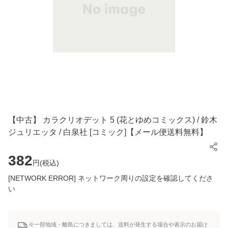
【中古】 カラクリオデット 5 (花とゆめコミックス) / 鈴木
ジュリエッタ / 白泉社 [コミック]【メール便送料無料】
382
円(
税込
)
[NETWORK ERROR] ネットワーク周りの設定を確認してくださ
い
※一部地域・離島につきましては、送料が発生する場合や表示のお届け