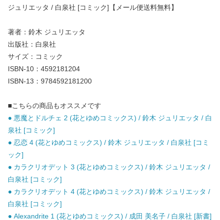
ジュリエッタ / 白泉社 [コミック]【メール便送料無料】
著者：鈴木 ジュリエッタ
出版社：白泉社
サイズ：コミック
ISBN-10：4592181204
ISBN-13：9784592181200
■こちらの商品もオススメです
● 悪魔とドルチェ 2 (花とゆめコミックス) / 鈴木 ジュリエッタ / 白
泉社 [コミック]
● 忍恋 4 (花とゆめコミックス) / 鈴木 ジュリエッタ / 白泉社 [コミ
ック]
● カラクリオデット 3 (花とゆめコミックス) / 鈴木 ジュリエッタ /
白泉社 [コミック]
● カラクリオデット 4 (花とゆめコミックス) / 鈴木 ジュリエッタ /
白泉社 [コミック]
● Alexandrite 1 (花とゆめコミックス) / 成田 美名子 / 白泉社 [新書]