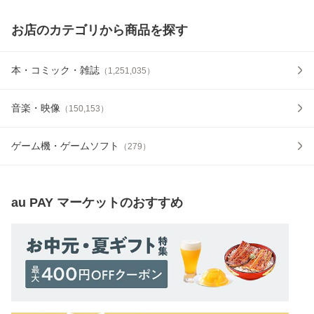
お店のカテゴリから商品を探す
本・コミック・雑誌
（
1,251,035
）
音楽・映像
（
150,153
）
ゲーム機・ゲームソフト
（
279
）
au PAY マーケット
のおすすめ