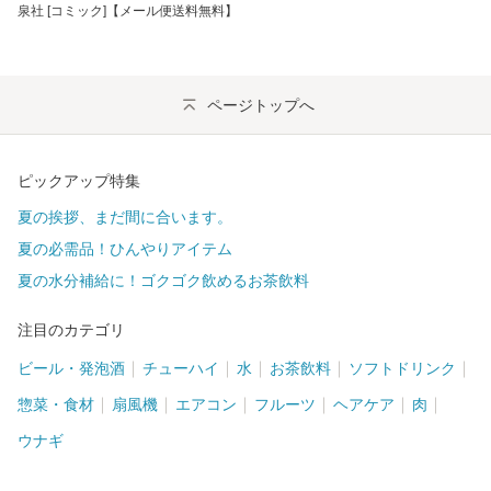
泉社 [コミック]【メール便送料無料】
ページトップへ
ピックアップ特集
夏の挨拶、まだ間に合います。
夏の必需品！ひんやりアイテム
夏の水分補給に！ゴクゴク飲めるお茶飲料
注目のカテゴリ
ビール・発泡酒
チューハイ
水
お茶飲料
ソフトドリンク
惣菜・食材
扇風機
エアコン
フルーツ
ヘアケア
肉
ウナギ