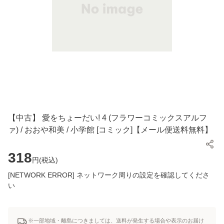
【中古】 愛をちょーだい! 4 (フラワーコミックスアルフ
ァ) / おおや和美 / 小学館 [コミック]【メール便送料無料】
318
円(
税込
)
[NETWORK ERROR] ネットワーク周りの設定を確認してくださ
い
※一部地域・離島につきましては、送料が発生する場合や表示のお届け