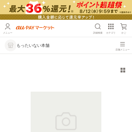
メニュー
詳細検索
カテゴリ
かご
もったいない本舗
店舗メニュー