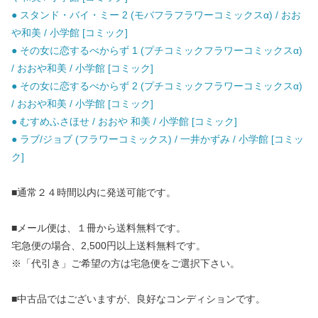
● スタンド・バイ・ミー 2 (モバフラフラワーコミックスα) / おお
や和美 / 小学館 [コミック]
● その女に恋するべからず 1 (プチコミックフラワーコミックスα)
/ おおや和美 / 小学館 [コミック]
● その女に恋するべからず 2 (プチコミックフラワーコミックスα)
/ おおや和美 / 小学館 [コミック]
● むすめふさほせ / おおや 和美 / 小学館 [コミック]
● ラブ/ジョブ (フラワーコミックス) / 一井かずみ / 小学館 [コミッ
ク]
■通常２４時間以内に発送可能です。
■メール便は、１冊から送料無料です。
宅急便の場合、2,500円以上送料無料です。
※「代引き」ご希望の方は宅急便をご選択下さい。
■中古品ではございますが、良好なコンディションです。