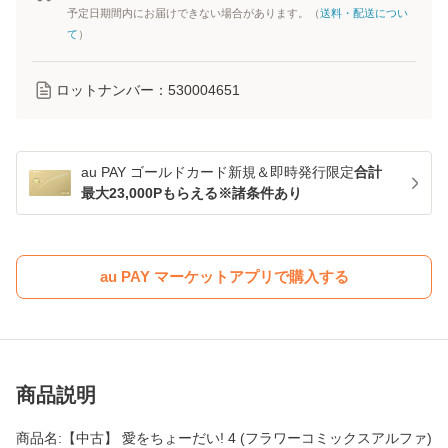
予定日期間内にお届けできない場合があります。（
送料・配送につい
て
）
ロットナンバー：
530004651
au PAY ゴールドカード新規＆即時発行限定
合計
最大23,000Pもらえる※諸条件あり
au PAY マーケットアプリで購入する
商品説明
商品名:【中古】 愛をちょーだい! 4 (フラワーコミックスアルファ)