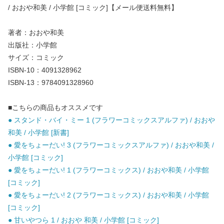
/ おおや和美 / 小学館 [コミック]【メール便送料無料】
著者：おおや和美
出版社：小学館
サイズ：コミック
ISBN-10：4091328962
ISBN-13：9784091328960
■こちらの商品もオススメです
● スタンド・バイ・ミー 1 (フラワーコミックスアルファ) / おおや
和美 / 小学館 [新書]
● 愛をちょーだい! 3 (フラワーコミックスアルファ) / おおや和美 /
小学館 [コミック]
● 愛をちょーだい! 1 (フラワーコミックス) / おおや和美 / 小学館
[コミック]
● 愛をちょーだい! 2 (フラワーコミックス) / おおや和美 / 小学館
[コミック]
● 甘いやつら 1 / おおや 和美 / 小学館 [コミック]