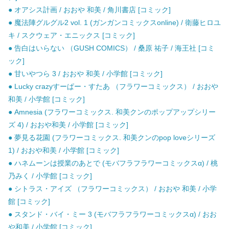
● オアシス計画 / おおや 和美 / 角川書店 [コミック]
● 魔法陣グルグル2 vol. 1 (ガンガンコミックスonline) / 衛藤ヒロユ
キ / スクウェア・エニックス [コミック]
● 告白はいらない （GUSH COMICS） / 桑原 祐子 / 海王社 [コミ
ック]
● 甘いやつら 3 / おおや 和美 / 小学館 [コミック]
● Lucky crazyすーぱー・すたあ （フラワーコミックス） / おおや
和美 / 小学館 [コミック]
● Amnesia (フラワーコミックス. 和美クンのポップアップシリー
ズ 4) / おおや和美 / 小学館 [コミック]
● 夢見る花園 (フラワーコミックス. 和美クンのpop loveシリーズ
1) / おおや和美 / 小学館 [コミック]
● ハネムーンは授業のあとで (モバフラフラワーコミックスα) / 桃
乃みく / 小学館 [コミック]
● シトラス・アイズ （フラワーコミックス） / おおや 和美 / 小学
館 [コミック]
● スタンド・バイ・ミー 3 (モバフラフラワーコミックスα) / おお
や和美 / 小学館 [コミック]