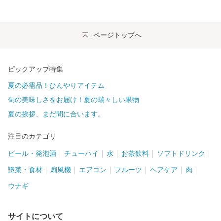
ページトップへ
ピックアップ特集
夏の必需品！ひんやりアイテム
旬の美味しさをお届け！夏の瑞々しい果物
夏の挨拶、まだ間に合います。
注目のカテゴリ
ビール・発泡酒
チューハイ
水
お茶飲料
ソフトドリンク
惣菜・食材
扇風機
エアコン
フルーツ
ヘアケア
肉
ウナギ
サイトについて