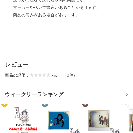
文章が問題なく読める状態の商品です。
マーカーやペンで書込があることがあります。
商品の痛みがある場合があります。
レビュー
商品の評価：
-
点
(0件)
ウィークリーランキング
1
2
3
4