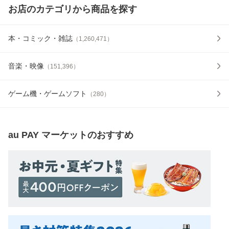
お店のカテゴリから商品を探す
本・コミック・雑誌
（
1,260,471
）
音楽・映像
（
151,396
）
ゲーム機・ゲームソフト
（
280
）
au PAY マーケット
のおすすめ