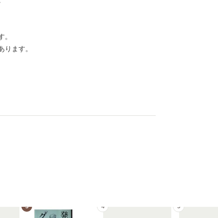
。
す。
あります。
3
4
5