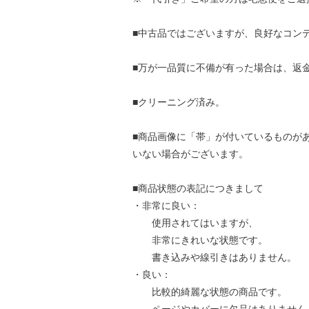
■中古品ではございますが、良好なコン
■万が一品質に不備が有った場合は、返
■クリーニング済み。
■商品画像に「帯」が付いているものが
いない場合がございます。
■商品状態の表記につきまして
・非常に良い：
使用されてはいますが、
非常にきれいな状態です。
書き込みや線引きはありません。
・良い：
比較的綺麗な状態の商品です。