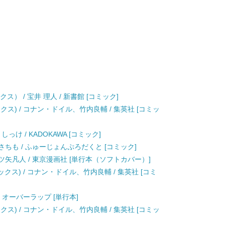
ス） / 宝井 理人 / 新書館 [コミック]
クス) / コナン・ドイル、竹内良輔 / 集英社 [コミッ
 しっけ / KADOKAWA [コミック]
さちも / ふゅーじょんぷろだくと [コミック]
ツ矢凡人 / 東京漫画社 [単行本（ソフトカバー）]
ックス) / コナン・ドイル、竹内良輔 / 集英社 [コミ
/ オーバーラップ [単行本]
クス) / コナン・ドイル、竹内良輔 / 集英社 [コミッ