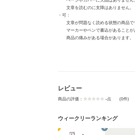
ページやカバーに欠品はありません
文章を読むのに支障はありません。
・可：
文章が問題なく読める状態の商品で
マーカーやペンで書込があることが
商品の痛みがある場合があります。
レビュー
商品の評価：
-
点
(0件)
ウィークリーランキング
1
2