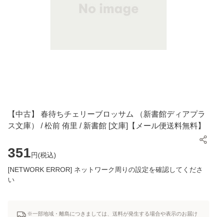
【中古】 春待ちチェリーブロッサム （新書館ディアプラ
ス文庫） / 松前 侑里 / 新書館 [文庫]【メール便送料無料】
351
円(
税込
)
[NETWORK ERROR] ネットワーク周りの設定を確認してくださ
い
※一部地域・離島につきましては、送料が発生する場合や表示のお届け