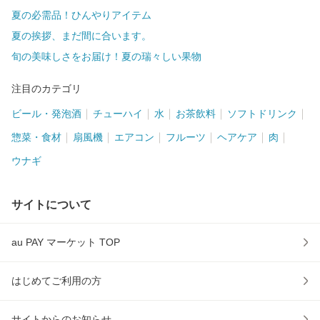
夏の必需品！ひんやりアイテム
夏の挨拶、まだ間に合います。
旬の美味しさをお届け！夏の瑞々しい果物
注目のカテゴリ
ビール・発泡酒
チューハイ
水
お茶飲料
ソフトドリンク
惣菜・食材
扇風機
エアコン
フルーツ
ヘアケア
肉
ウナギ
サイトについて
au PAY マーケット TOP
はじめてご利用の方
サイトからのお知らせ