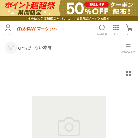
メニュー
詳細検索
カテゴリ
かご
もったいない本舗
店舗メニュー