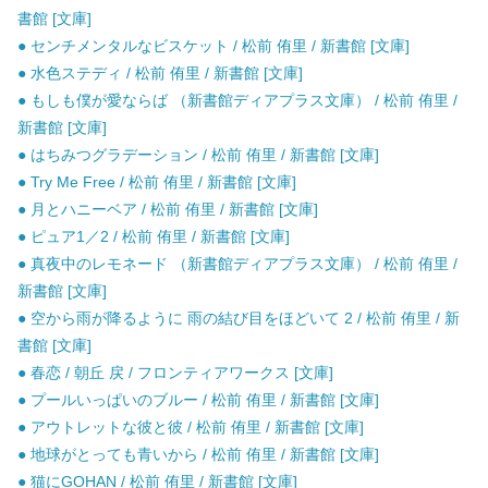
書館 [文庫]
● センチメンタルなビスケット / 松前 侑里 / 新書館 [文庫]
● 水色ステディ / 松前 侑里 / 新書館 [文庫]
● もしも僕が愛ならば （新書館ディアプラス文庫） / 松前 侑里 /
新書館 [文庫]
● はちみつグラデーション / 松前 侑里 / 新書館 [文庫]
● Try Me Free / 松前 侑里 / 新書館 [文庫]
● 月とハニーベア / 松前 侑里 / 新書館 [文庫]
● ピュア1／2 / 松前 侑里 / 新書館 [文庫]
● 真夜中のレモネード （新書館ディアプラス文庫） / 松前 侑里 /
新書館 [文庫]
● 空から雨が降るように 雨の結び目をほどいて 2 / 松前 侑里 / 新
書館 [文庫]
● 春恋 / 朝丘 戻 / フロンティアワークス [文庫]
● プールいっぱいのブルー / 松前 侑里 / 新書館 [文庫]
● アウトレットな彼と彼 / 松前 侑里 / 新書館 [文庫]
● 地球がとっても青いから / 松前 侑里 / 新書館 [文庫]
● 猫にGOHAN / 松前 侑里 / 新書館 [文庫]