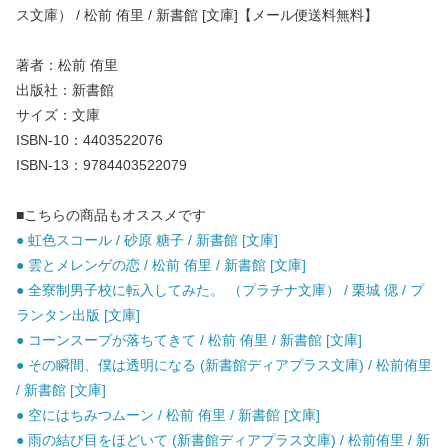
ス文庫） / 松前 侑里 / 新書館 [文庫]【メール便送料無料】
著者：松前 侑里
出版社：新書館
サイズ：文庫
ISBN-10：4403522076
ISBN-13：9784403522079
■こちらの商品もオススメです
● 虹色スコール / 砂原 糖子 / 新書館 [文庫]
● 雲とメレンゲの恋 / 松前 侑里 / 新書館 [文庫]
● 全寮制男子校に転入してみた。 （プラチナ文庫） / 栗城 偲 / プ
ランタン出版 [文庫]
● コーンスープが落ちてきて / 松前 侑里 / 新書館 [文庫]
● その瞬間、僕は透明になる (新書館ディアプラス文庫) / 松前侑里
/ 新書館 [文庫]
● 空にはちみつムーン / 松前 侑里 / 新書館 [文庫]
● 雨の結び目をほどいて (新書館ディアプラス文庫) / 松前侑里 / 新