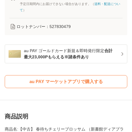
予定日期間内にお届けできない場合があります。（
送料・配送につい
て
）
ロットナンバー：
527830479
au PAY ゴールドカード新規＆即時発行限定
合計
最大23,000Pもらえる※諸条件あり
au PAY マーケットアプリで購入する
商品説明
商品名:【中古】 春待ちチェリーブロッサム （新書館ディアプラ