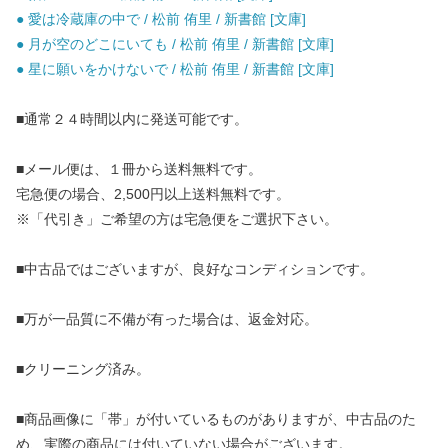
● 愛は冷蔵庫の中で / 松前 侑里 / 新書館 [文庫]
● 月が空のどこにいても / 松前 侑里 / 新書館 [文庫]
● 星に願いをかけないで / 松前 侑里 / 新書館 [文庫]
■通常２４時間以内に発送可能です。
■メール便は、１冊から送料無料です。
宅急便の場合、2,500円以上送料無料です。
※「代引き」ご希望の方は宅急便をご選択下さい。
■中古品ではございますが、良好なコンディションです。
■万が一品質に不備が有った場合は、返金対応。
■クリーニング済み。
■商品画像に「帯」が付いているものがありますが、中古品のた
め、実際の商品には付いていない場合がございます。