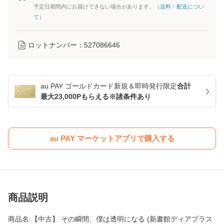
予定日期間内にお届けできない場合があります。（
送料・配送につい
て
）
ロットナンバー：
527086646
au PAY ゴールドカード新規＆即時発行限定
合計
最大23,000Pもらえる※諸条件あり
au PAY マーケットアプリで購入する
商品説明
商品名:【中古】 その瞬間、僕は透明になる (新書館ディアプラス