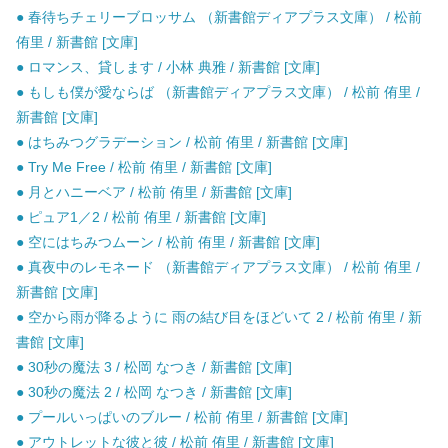
● 春待ちチェリーブロッサム （新書館ディアプラス文庫） / 松前
侑里 / 新書館 [文庫]
● ロマンス、貸します / 小林 典雅 / 新書館 [文庫]
● もしも僕が愛ならば （新書館ディアプラス文庫） / 松前 侑里 /
新書館 [文庫]
● はちみつグラデーション / 松前 侑里 / 新書館 [文庫]
● Try Me Free / 松前 侑里 / 新書館 [文庫]
● 月とハニーベア / 松前 侑里 / 新書館 [文庫]
● ピュア1／2 / 松前 侑里 / 新書館 [文庫]
● 空にはちみつムーン / 松前 侑里 / 新書館 [文庫]
● 真夜中のレモネード （新書館ディアプラス文庫） / 松前 侑里 /
新書館 [文庫]
● 空から雨が降るように 雨の結び目をほどいて 2 / 松前 侑里 / 新
書館 [文庫]
● 30秒の魔法 3 / 松岡 なつき / 新書館 [文庫]
● 30秒の魔法 2 / 松岡 なつき / 新書館 [文庫]
● プールいっぱいのブルー / 松前 侑里 / 新書館 [文庫]
● アウトレットな彼と彼 / 松前 侑里 / 新書館 [文庫]