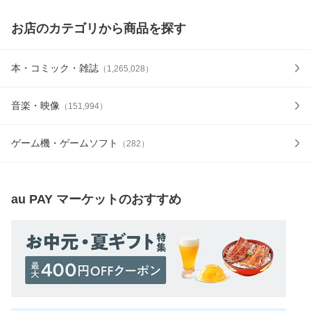
お店のカテゴリから商品を探す
本・コミック・雑誌
（
1,265,028
）
音楽・映像
（
151,994
）
ゲーム機・ゲームソフト
（
282
）
au PAY マーケット
のおすすめ