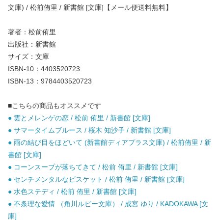
文庫) / 松前侑里 / 新書館 [文庫]【メール便送料無料】
著者：松前侑里
出版社：新書館
サイズ：文庫
ISBN-10：4403520723
ISBN-13：9784403520723
■こちらの商品もオススメです
● 雲とメレンゲの恋 / 松前 侑里 / 新書館 [文庫]
● サマータイムブルース / 桜木 知沙子 / 新書館 [文庫]
● 雨の結び目をほどいて (新書館ディアプラス文庫) / 松前侑里 / 新
書館 [文庫]
● コーンスープが落ちてきて / 松前 侑里 / 新書館 [文庫]
● センチメンタルなビスケット / 松前 侑里 / 新書館 [文庫]
● 水色ステディ / 松前 侑里 / 新書館 [文庫]
● 不条理な愛情 （角川ルビー文庫） / 成宮 ゆり / KADOKAWA [文
庫]