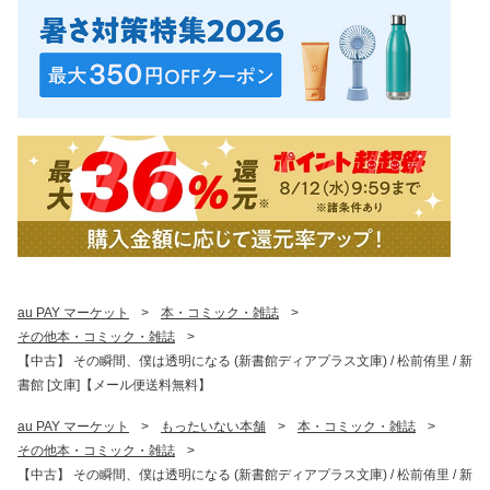
au PAY マーケット
>
本・コミック・雑誌
>
その他本・コミック・雑誌
>
【中古】 その瞬間、僕は透明になる (新書館ディアプラス文庫) / 松前侑里 / 新
書館 [文庫]【メール便送料無料】
au PAY マーケット
>
もったいない本舗
>
本・コミック・雑誌
>
その他本・コミック・雑誌
>
【中古】 その瞬間、僕は透明になる (新書館ディアプラス文庫) / 松前侑里 / 新