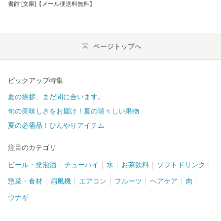
書館 [文庫]【メール便送料無料】
ページトップへ
ピックアップ特集
夏の挨拶、まだ間に合います。
旬の美味しさをお届け！夏の瑞々しい果物
夏の必需品！ひんやりアイテム
注目のカテゴリ
ビール・発泡酒
チューハイ
水
お茶飲料
ソフトドリンク
惣菜・食材
扇風機
エアコン
フルーツ
ヘアケア
肉
ウナギ