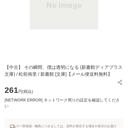
【中古】 その瞬間、僕は透明になる (新書館ディアプラス
文庫) / 松前侑里 / 新書館 [文庫]【メール便送料無料】
261
円(
税込
)
[NETWORK ERROR] ネットワーク周りの設定を確認してくださ
い
※一部地域・離島につきましては、送料が発生する場合や表示のお届け