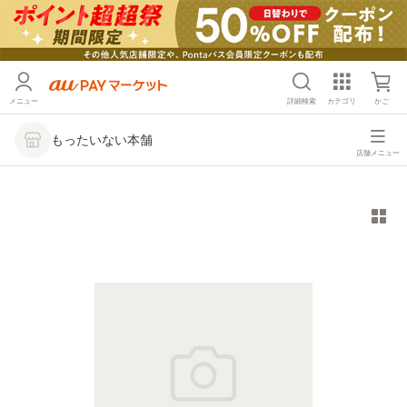
メニュー
詳細検索
カテゴリ
かご
もったいない本舗
店舗メニュー