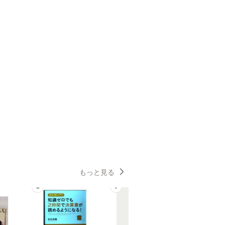
もっと見る
6
7
8