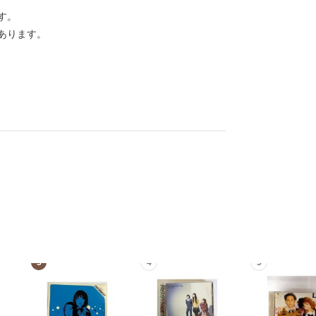
す。
あります。
3
4
5