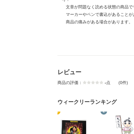
文章が問題なく読める状態の商品で
マーカーやペンで書込があることが
商品の痛みがある場合があります。
レビュー
商品の評価：
-
点
(0件)
ウィークリーランキング
1
2