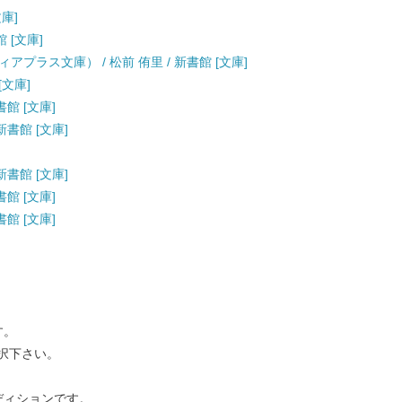
文庫]
 [文庫]
プラス文庫） / 松前 侑里 / 新書館 [文庫]
[文庫]
書館 [文庫]
新書館 [文庫]
]
新書館 [文庫]
書館 [文庫]
書館 [文庫]
す。
択下さい。
ディションです。