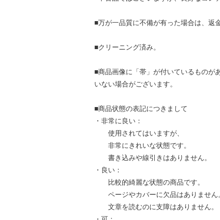
■万が一品質に不備が有った場合は、返
■クリーニング済み。
■商品画像に「帯」が付いているものが
いない場合がございます。
■商品状態の表記につきまして
・非常に良い：
使用されてはいますが、
非常にきれいな状態です。
書き込みや線引きはありません。
・良い：
比較的綺麗な状態の商品です。
ページやカバーに欠品はありません
文章を読むのに支障はありません。
・可：