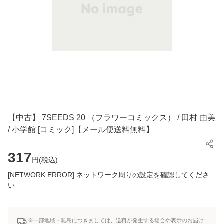
【中古】 7SEEDS 20 （フラワーコミックス） / 田村 由美
/ 小学館 [コミック]【メール便送料無料】
317
円(
税込
)
[NETWORK ERROR] ネットワーク周りの設定を確認してくださ
い
※一部地域・離島につきましては、送料が発生する場合や表示のお届け