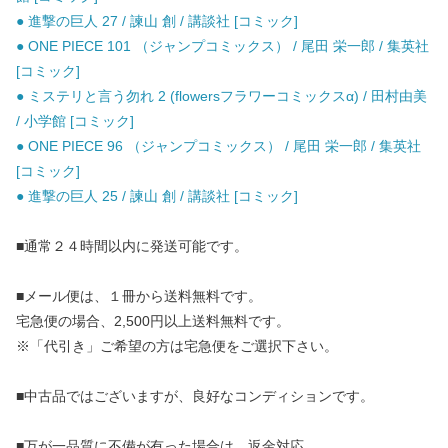
● 進撃の巨人 27 / 諫山 創 / 講談社 [コミック]
● ONE PIECE 101 （ジャンプコミックス） / 尾田 栄一郎 / 集英社
[コミック]
● ミステリと言う勿れ 2 (flowersフラワーコミックスα) / 田村由美
/ 小学館 [コミック]
● ONE PIECE 96 （ジャンプコミックス） / 尾田 栄一郎 / 集英社
[コミック]
● 進撃の巨人 25 / 諫山 創 / 講談社 [コミック]
■通常２４時間以内に発送可能です。
■メール便は、１冊から送料無料です。
宅急便の場合、2,500円以上送料無料です。
※「代引き」ご希望の方は宅急便をご選択下さい。
■中古品ではございますが、良好なコンディションです。
■万が一品質に不備が有った場合は、返金対応。