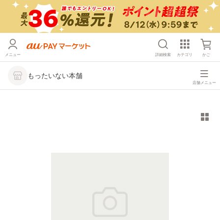
メニュー
詳細検索
カテゴリ
かご
もったいない本舗
店舗メニュー