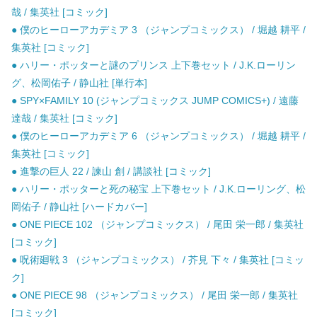
哉 / 集英社 [コミック]
● 僕のヒーローアカデミア 3 （ジャンプコミックス） / 堀越 耕平 /
集英社 [コミック]
● ハリー・ポッターと謎のプリンス 上下巻セット / J.K.ローリン
グ、松岡佑子 / 静山社 [単行本]
● SPY×FAMILY 10 (ジャンプコミックス JUMP COMICS+) / 遠藤
達哉 / 集英社 [コミック]
● 僕のヒーローアカデミア 6 （ジャンプコミックス） / 堀越 耕平 /
集英社 [コミック]
● 進撃の巨人 22 / 諫山 創 / 講談社 [コミック]
● ハリー・ポッターと死の秘宝 上下巻セット / J.K.ローリング、松
岡佑子 / 静山社 [ハードカバー]
● ONE PIECE 102 （ジャンプコミックス） / 尾田 栄一郎 / 集英社
[コミック]
● 呪術廻戦 3 （ジャンプコミックス） / 芥見 下々 / 集英社 [コミッ
ク]
● ONE PIECE 98 （ジャンプコミックス） / 尾田 栄一郎 / 集英社
[コミック]