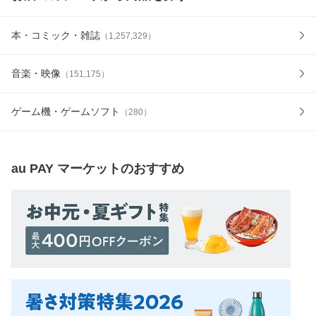
本・コミック・雑誌
（
1,257,329
）
音楽・映像
（
151,175
）
ゲーム機・ゲームソフト
（
280
）
au PAY マーケット
のおすすめ