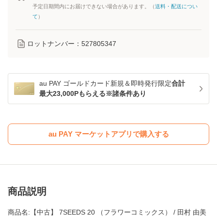
予定日期間内にお届けできない場合があります。（
送料・配送につい
て
）
ロットナンバー：
527805347
au PAY ゴールドカード新規＆即時発行限定
合計
最大23,000Pもらえる※諸条件あり
au PAY マーケットアプリで購入する
商品説明
商品名:【中古】 7SEEDS 20 （フラワーコミックス） / 田村 由美