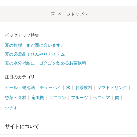
ページトップへ
ピックアップ特集
夏の挨拶、まだ間に合います。
夏の必需品！ひんやりアイテム
夏の水分補給に！ゴクゴク飲めるお茶飲料
注目のカテゴリ
ビール・発泡酒
チューハイ
水
お茶飲料
ソフトドリンク
惣菜・食材
扇風機
エアコン
フルーツ
ヘアケア
肉
ウナギ
サイトについて