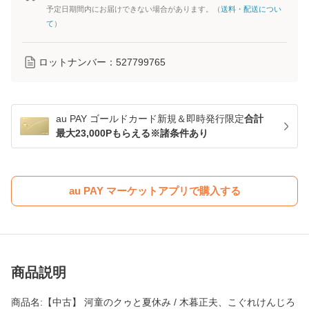
予定日期間内にお届けできない場合があります。（
送料・配送につい
て
）
ロットナンバー：
527799765
au PAY ゴールドカード新規＆即時発行限定
合計
最大23,000Pもらえる※諸条件あり
au PAY マーケットアプリで購入する
商品説明
商品名:【中古】 河童のクゥと夏休み / 木暮正夫、こぐれけんじろ