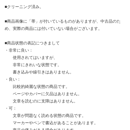
■クリーニング済み。
■商品画像に「帯」が付いているものがありますが、中古品のた
め、実際の商品には付いていない場合がございます。
■商品状態の表記につきまして
・非常に良い：
使用されてはいますが、
非常にきれいな状態です。
書き込みや線引きはありません。
・良い：
比較的綺麗な状態の商品です。
ページやカバーに欠品はありません。
文章を読むのに支障はありません。
・可：
文章が問題なく読める状態の商品です。
マーカーやペンで書込があることがあります。