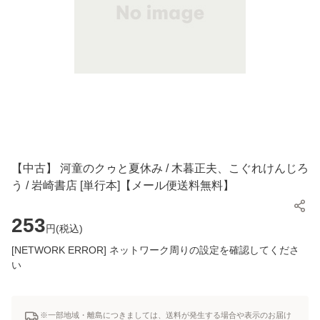
【中古】 河童のクゥと夏休み / 木暮正夫、こぐれけんじろ
う / 岩崎書店 [単行本]【メール便送料無料】
253
円(
税込
)
[NETWORK ERROR] ネットワーク周りの設定を確認してくださ
い
※一部地域・離島につきましては、送料が発生する場合や表示のお届け