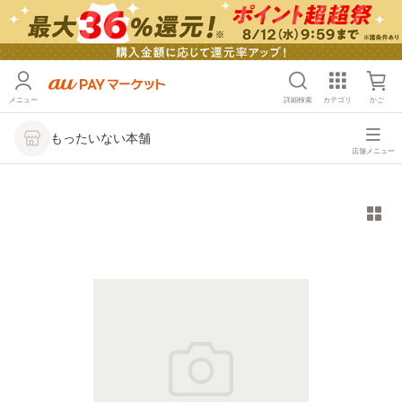
メニュー
詳細検索
カテゴリ
かご
もったいない本舗
店舗メニュー