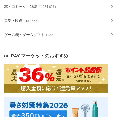
本・コミック・雑誌
（
1,261,626
）
音楽・映像
（
151,566
）
ゲーム機・ゲームソフト
（
282
）
au PAY マーケット
のおすすめ