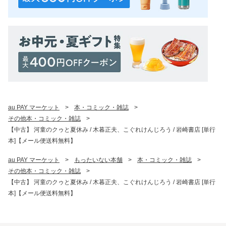
au PAY マーケット
>
本・コミック・雑誌
>
その他本・コミック・雑誌
>
【中古】 河童のクゥと夏休み / 木暮正夫、こぐれけんじろう / 岩崎書店 [単行
本]【メール便送料無料】
au PAY マーケット
>
もったいない本舗
>
本・コミック・雑誌
>
その他本・コミック・雑誌
>
【中古】 河童のクゥと夏休み / 木暮正夫、こぐれけんじろう / 岩崎書店 [単行
本]【メール便送料無料】