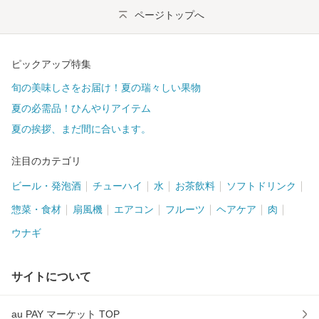
ページトップへ
ピックアップ特集
旬の美味しさをお届け！夏の瑞々しい果物
夏の必需品！ひんやりアイテム
夏の挨拶、まだ間に合います。
注目のカテゴリ
ビール・発泡酒
チューハイ
水
お茶飲料
ソフトドリンク
惣菜・食材
扇風機
エアコン
フルーツ
ヘアケア
肉
ウナギ
サイトについて
au PAY マーケット TOP